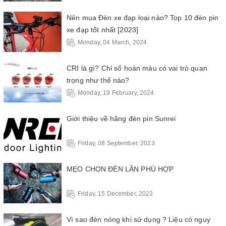
Nên mua Đèn xe đạp loại nào? Top 10 đèn pin
xe đạp tốt nhất [2023]
Monday, 04 March, 2024
CRI là gì? Chỉ số hoàn màu có vai trò quan
trọng như thế nào?
Monday, 19 February, 2024
Giới thiệu về hãng đèn pin Sunrei
Friday, 08 September, 2023
MẸO CHỌN ĐÈN LẶN PHÙ HỢP
Friday, 15 December, 2023
Vì sao đèn nóng khi sử dụng ? Liệu có nguy