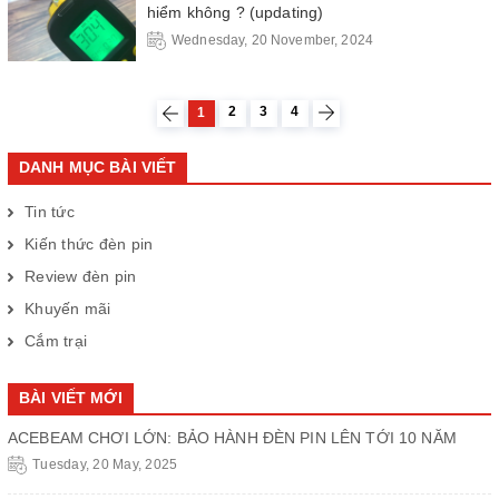
hiểm không ? (updating)
Wednesday, 20 November, 2024
2
3
4
1
DANH MỤC BÀI VIẾT
Tin tức
Kiến thức đèn pin
Review đèn pin
Khuyến mãi
Cắm trại
BÀI VIẾT MỚI
ACEBEAM CHƠI LỚN: BẢO HÀNH ĐÈN PIN LÊN TỚI 10 NĂM
Tuesday, 20 May, 2025