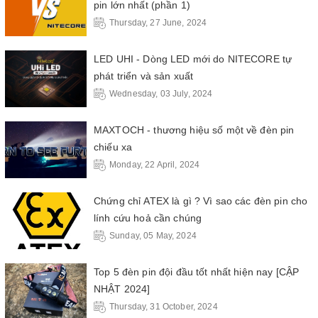
pin lớn nhất (phần 1)
Thursday, 27 June, 2024
LED UHI - Dòng LED mới do NITECORE tự
phát triển và sản xuất
Wednesday, 03 July, 2024
MAXTOCH - thương hiệu số một về đèn pin
chiếu xa
Monday, 22 April, 2024
Chứng chỉ ATEX là gì ? Vì sao các đèn pin cho
lính cứu hoả cần chúng
Sunday, 05 May, 2024
Top 5 đèn pin đội đầu tốt nhất hiện nay [CẬP
NHẬT 2024]
Thursday, 31 October, 2024