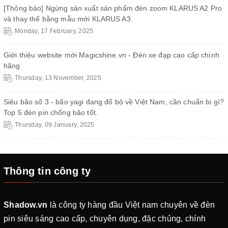
[Thông báo] Ngừng sản xuất sản phẩm đèn zoom KLARUS A2 Pro
và thay thế bằng mẫu mới KLARUS A3.
Monday, 17 February, 2025
Giới thiệu website mới Magicshine.vn - Đèn xe đạp cao cấp chính
hãng
Thursday, 13 November, 2025
Siêu bão số 3 - bão yagi đang đổ bộ về Việt Nam, cần chuẩn bị gì?
Top 5 đèn pin chống bão tốt.
Thursday, 09 January, 2025
Thông tin công ty
Shadow.vn
là công ty hàng đầu Việt nam chuyên về đèn
pin siêu sáng cao cấp, chuyên dụng, đặc chủng, chính