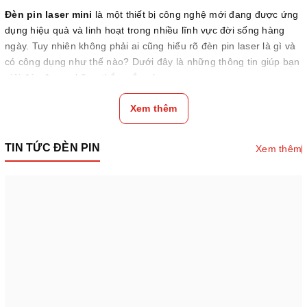
Đèn pin laser mini
là một thiết bị công nghệ mới đang được ứng
dụng hiệu quả và linh hoạt trong nhiều lĩnh vực đời sống hàng
ngày. Tuy nhiên không phải ai cũng hiểu rõ đèn pin laser là gì và
có công dụng như thế nào? Dưới đây là những thông tin giúp bạn
giải đáp được những thắc mắc này.
Xem thêm
TIN TỨC ĐÈN PIN
Xem thêm