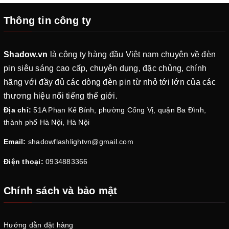
Thông tin công ty
ACEBEAM X75 - Đèn pin siêu sáng
80000 lumen
Shadow.vn
là công ty hàng đầu Việt nam chuyên về đèn
pin siêu sáng cao cấp, chuyên dụng, đặc chủng, chính
hãng với đầy đủ các dòng đèn pin từ nhỏ tới lớn của các
thương hiệu nổi tiếng thế giới.
Địa chỉ:
51A Phan Kế Bính, phường Cống Vị, quận Ba Đình,
thành phố Hà Nội, Hà Nội
Email:
shadowflashlightvn@gmail.com
Điện thoại:
0934883366
Chính sách và bảo mật
Hướng dẫn đặt hàng