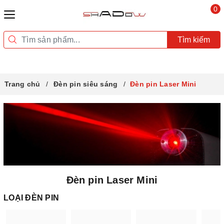
0
Tìm kiếm
Trang chủ
Đèn pin siêu sáng
Đèn pin Laser Mini
Đèn pin Laser Mini
LOẠI ĐÈN PIN