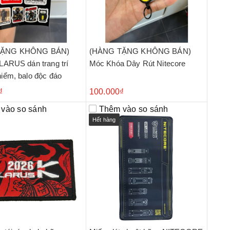
TẶNG KHÔNG BÁN)
(HÀNG TẶNG KHÔNG BÁN)
KLARUS dán trang trí
Móc Khóa Dây Rút Nitecore
hiểm, balo độc đáo
₫
100.000₫
vào so sánh
Thêm vào so sánh
Hết hàng