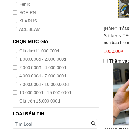
Fenix
SOFIRN
KLARUS
(HÀNG TẶN
ACEBEAM
Sticker NITE
SHADOW
CHỌN MỨC GIÁ
nón bảo hiểm
Giá dưới 1.000.000đ
100.000₫
1.000.000đ - 2.000.000đ
Thêm vào
2.000.000đ - 4.000.000đ
4.000.000đ - 7.000.000đ
7.000.000đ - 10.000.000đ
10.000.000đ - 15.000.000đ
Giá trên 15.000.000đ
LOẠI ĐÈN PIN