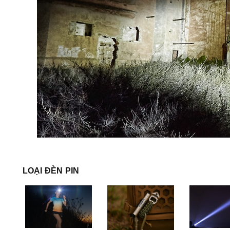
LOẠI ĐÈN PIN