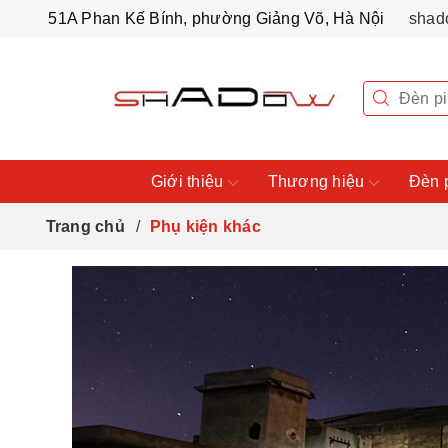
51A Phan Kế Bính, phường Giảng Võ, Hà Nội
shad
Giới thiệu
Thương hiệu
Đèn 
Trang chủ
Phụ kiện khác