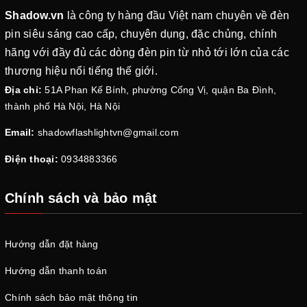
Shadow.vn
là công ty hàng đầu Việt nam chuyên về đèn
pin siêu sáng cao cấp, chuyên dụng, đặc chủng, chính
hãng với đầy đủ các dòng đèn pin từ nhỏ tới lớn của các
thương hiệu nổi tiếng thế giới.
Địa chỉ:
51A Phan Kế Bính, phường Cống Vị, quận Ba Đình,
thành phố Hà Nội, Hà Nội
Email:
shadowflashlightvn@gmail.com
Điện thoại:
0934883366
Chính sách và bảo mật
Hướng dẫn đặt hàng
Hướng dẫn thanh toán
Chính sách bảo mật thông tin