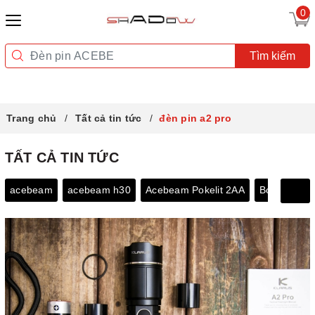
0
Tìm kiếm
Trang chủ
Tất cả tin tức
đèn pin a2 pro
TẤT CẢ TIN TỨC
acebeam
acebeam h30
Acebeam Pokelit 2AA
Bóng đèn