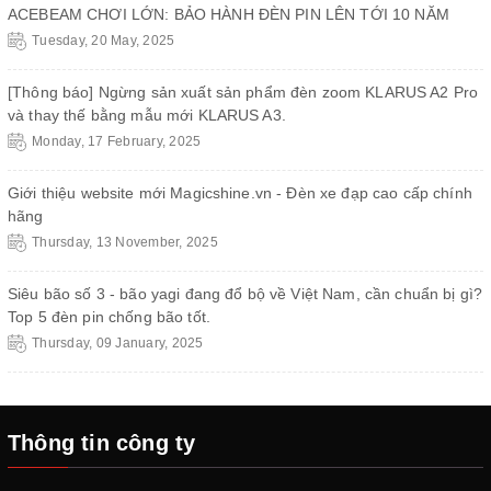
ACEBEAM CHƠI LỚN: BẢO HÀNH ĐÈN PIN LÊN TỚI 10 NĂM
Tuesday, 20 May, 2025
[Thông báo] Ngừng sản xuất sản phẩm đèn zoom KLARUS A2 Pro
và thay thế bằng mẫu mới KLARUS A3.
Monday, 17 February, 2025
Giới thiệu website mới Magicshine.vn - Đèn xe đạp cao cấp chính
hãng
Thursday, 13 November, 2025
Siêu bão số 3 - bão yagi đang đổ bộ về Việt Nam, cần chuẩn bị gì?
Top 5 đèn pin chống bão tốt.
Thursday, 09 January, 2025
Thông tin công ty