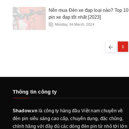
Nên mua Đèn xe đạp loại nào? Top 10
pin xe đạp tốt nhất [2023]
Monday, 04 March, 2024
1
Thông tin công ty
Shadow.vn
là công ty hàng đầu Việt nam chuyên về
đèn pin siêu sáng cao cấp, chuyên dụng, đặc chủng,
chính hãng với đầy đủ các dòng đèn pin từ nhỏ tới lớn