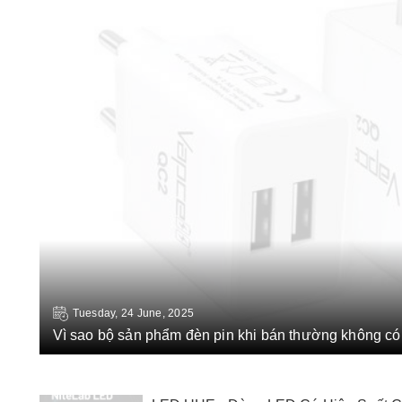
Tuesday, 24 June, 2025
Vì sao bộ sản phẩm đèn pin khi bán thường không có