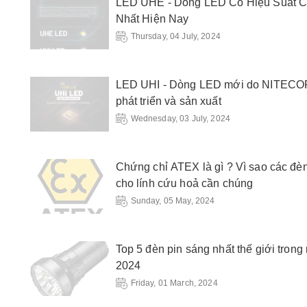
LED UHE - Dòng LED Có Hiệu Suất 
Nhất Hiện Nay
Thursday, 04 July, 2024
LED UHI - Dòng LED mới do NITECO
phát triển và sản xuất
Wednesday, 03 July, 2024
Chứng chỉ ATEX là gì ? Vì sao các đèn
cho lính cứu hoả cần chúng
Sunday, 05 May, 2024
Top 5 đèn pin sáng nhất thế giới tron
2024
Friday, 01 March, 2024