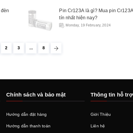
 đèn
Pin Cr123A là gì? Mua pin Cr123
tín nhất hiện nay?
Monday, 19 February, 2024
2
3
...
8
Chính sách và bảo mật
Thông tin hỗ trợ
Hướng dẫn đặt hàng
Giới Thiệu
Hướng dẫn thanh toán
Liên hệ