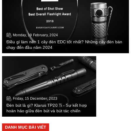
Monday, 19 February, 2024
Điều gì làm nên 1 cây đèn EDC tốt nhất? Những cây đèn bán
chạy đến đầu năm 2024
Friday, 15 December, 2023
Đèn bút là gì? Klarus TP20 Ti - Sự kết hợp
hoàn hảo giữa đèn bút và bút tác chiến
DANH MỤC BÀI VIẾT