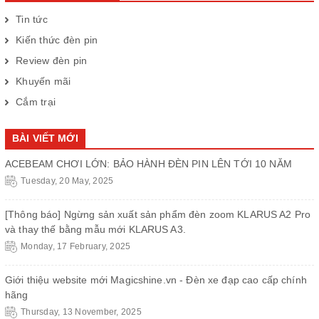
Tin tức
Kiến thức đèn pin
Review đèn pin
Khuyến mãi
Cắm trại
BÀI VIẾT MỚI
ACEBEAM CHƠI LỚN: BẢO HÀNH ĐÈN PIN LÊN TỚI 10 NĂM
Tuesday, 20 May, 2025
[Thông báo] Ngừng sản xuất sản phẩm đèn zoom KLARUS A2 Pro
và thay thế bằng mẫu mới KLARUS A3.
Monday, 17 February, 2025
Giới thiệu website mới Magicshine.vn - Đèn xe đạp cao cấp chính
hãng
Thursday, 13 November, 2025