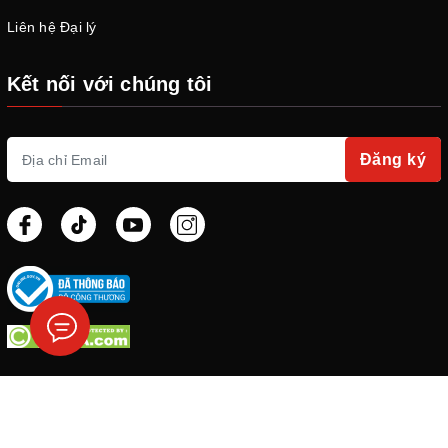
Liên hệ Đại lý
Kết nối với chúng tôi
Đăng ký
© Bản quyền thuộc về
Shadow.vn