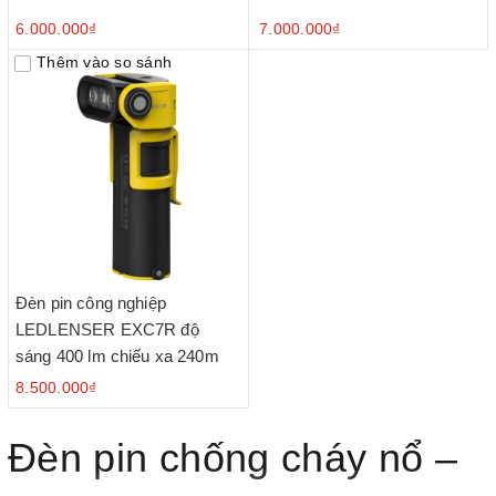
6.000.000₫
7.000.000₫
Thêm vào so sánh
Đèn pin công nghiệp
LEDLENSER EXC7R độ
sáng 400 lm chiếu xa 240m
8.500.000₫
Đèn pin chống cháy nổ –