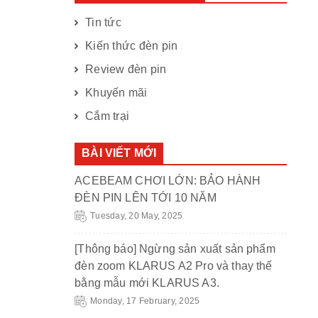
Tin tức
Kiến thức đèn pin
Review đèn pin
Khuyến mãi
Cắm trại
BÀI VIẾT MỚI
ACEBEAM CHƠI LỚN: BẢO HÀNH
ĐÈN PIN LÊN TỚI 10 NĂM
Tuesday, 20 May, 2025
[Thông báo] Ngừng sản xuất sản phẩm
đèn zoom KLARUS A2 Pro và thay thế
bằng mẫu mới KLARUS A3.
Monday, 17 February, 2025