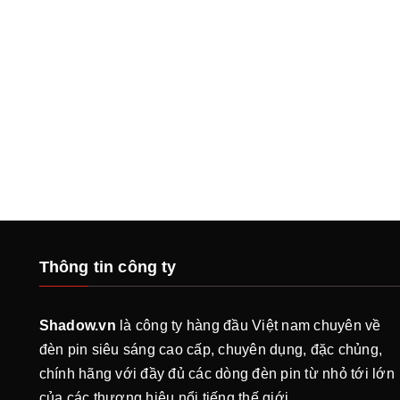
Thông tin công ty
Shadow.vn
là công ty hàng đầu Việt nam chuyên về
đèn pin siêu sáng cao cấp, chuyên dụng, đặc chủng,
chính hãng với đầy đủ các dòng đèn pin từ nhỏ tới lớn
của các thương hiệu nổi tiếng thế giới.