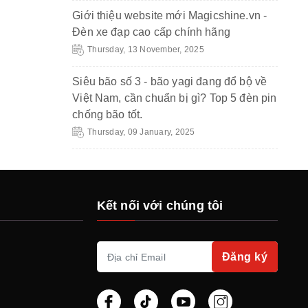
Giới thiệu website mới Magicshine.vn -
Đèn xe đạp cao cấp chính hãng
Thursday, 13 November, 2025
Siêu bão số 3 - bão yagi đang đổ bộ về
Việt Nam, cần chuẩn bị gì? Top 5 đèn pin
chống bão tốt.
Thursday, 09 January, 2025
Kết nối với chúng tôi
Đăng ký