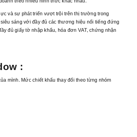
 doanh theo nhiều hình thức khác nhau.
 và sự phát triển vượt trội trên thị trường trong
iêu sáng với đầy đủ các thương hiệu nổi tiếng đứng
đủ giấy tờ nhập khẩu, hóa đơn VAT, chứng nhận
dow :
ủa mình. Mức chiết khấu thay đổi theo từng nhóm