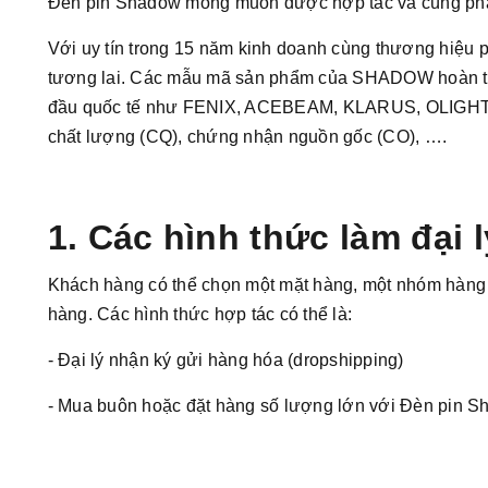
Đèn pin Shadow mong muốn được hợp tác và cùng phát tr
Với uy tín trong 15 năm kinh doanh cùng thương hiệu ph
tương lai. Các mẫu mã sản phẩm của SHADOW hoàn toàn
đầu quốc tế như FENIX, ACEBEAM, KLARUS, OLIGHT,
chất lượng (CQ), chứng nhận nguồn gốc (CO), ….
1. Các hình thức làm đại
Khách hàng có thể chọn một mặt hàng, một nhóm hàng 
hàng. Các hình thức hợp tác có thể là:
- Đại lý nhận ký gửi hàng hóa (dropshipping)
- Mua buôn hoặc đặt hàng số lượng lớn với Đèn pin 