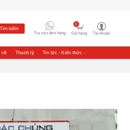
0
Tìm kiếm
Tra cứu đơn hàng
Giỏ hàng
Tài khoản
 về
Thanh lý
Tin tức - Kiến thức