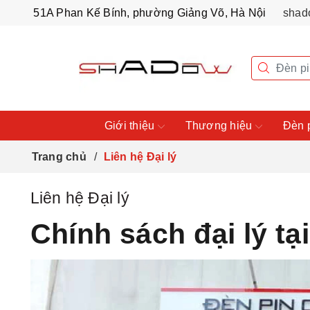
51A Phan Kế Bính, phường Giảng Võ, Hà Nội
shad
Giới thiệu
Thương hiệu
Đèn 
Trang chủ
Liên hệ Đại lý
Liên hệ Đại lý
Chính sách đại lý t