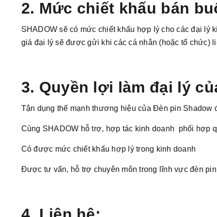
2. Mức chiết khấu bán bu
SHADOW sẽ có mức chiết khấu hợp lý cho các đại lý kin
giá đại lý sẽ được gửi khi các cá nhân (hoặc tổ chức) l
3. Quyền lợi làm đại lý 
Tận dụng thế mạnh thương hiệu của Đèn pin Shadow để
Cùng SHADOW hỗ trợ, hợp tác kinh doanh phối hợp qu
Có được mức chiết khấu hợp lý trong kinh doanh
Được tư vấn, hỗ trợ chuyên môn trong lĩnh vực đèn pin
4. Liên hệ: