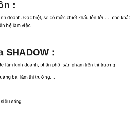
ôn :
h doanh. Đặc biệt, sẽ có mức chiết khấu lên tới …. cho khác
iên hệ làm việc
của SHADOW :
 làm kinh doanh, phân phối sản phẩm trên thị trường
ảng bá, làm thị trường, …
 siêu sáng