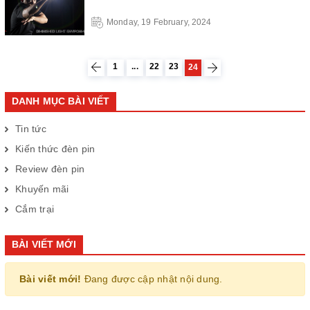
Monday, 19 February, 2024
1
...
22
23
24
DANH MỤC BÀI VIẾT
Tin tức
Kiến thức đèn pin
Review đèn pin
Khuyến mãi
Cắm trại
BÀI VIẾT MỚI
Bài viết mới!
Đang được cập nhật nội dung.