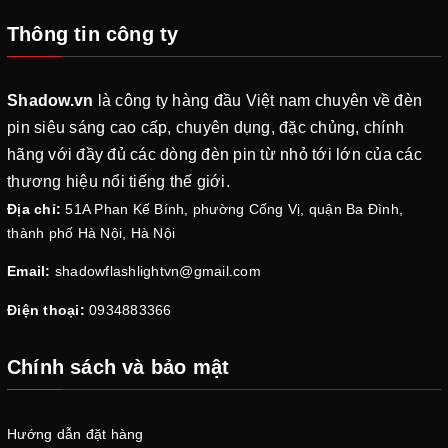
Thông tin công ty
Shadow.vn
là công ty hàng đầu Việt nam chuyên về đèn
pin siêu sáng cao cấp, chuyên dụng, đặc chủng, chính
hãng với đầy đủ các dòng đèn pin từ nhỏ tới lớn của các
thương hiệu nổi tiếng thế giới.
Địa chỉ:
51A Phan Kế Bính, phường Cống Vị, quận Ba Đình,
thành phố Hà Nội, Hà Nội
Email:
shadowflashlightvn@gmail.com
Điện thoại:
0934883366
Chính sách và bảo mật
Hướng dẫn đặt hàng