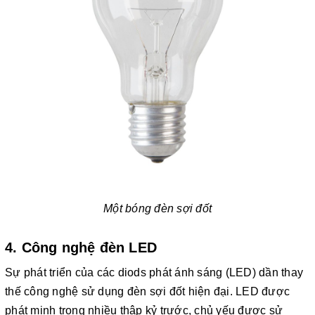
Một bóng đèn sợi đốt
4. Công nghệ đèn LED
Sự phát triển của các diods phát ánh sáng (LED) dần thay
thế công nghệ sử dụng đèn sợi đốt hiện đại. LED được
phát minh trong nhiều thập kỷ trước, chủ yếu được sử