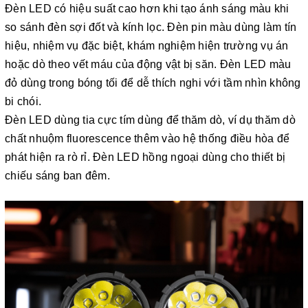
Đèn LED có hiệu suất cao hơn khi tạo ánh sáng màu khi
so sánh đèn sợi đốt và kính lọc. Đèn pin màu dùng làm tín
hiệu, nhiệm vụ đặc biệt, khám nghiệm hiện trường vụ án
hoặc dò theo vết máu của động vật bị săn. Đèn LED màu
đỏ dùng trong bóng tối để dễ thích nghi với tầm nhìn không
bi chói.
Đèn LED dùng tia cực tím dùng để thăm dò, ví dụ thăm dò
chất nhuộm fluorescence thêm vào hệ thống điều hòa để
phát hiện ra rò rỉ. Đèn LED hồng ngoại dùng cho thiết bị
chiếu sáng ban đêm.