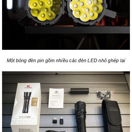
Một bóng đèn pin gồm nhiều các đèn LED nhỏ ghép lại