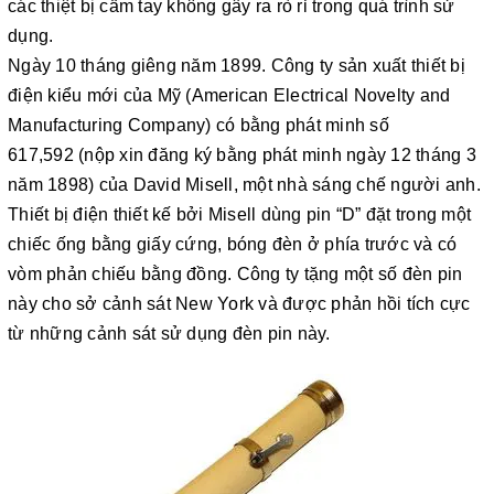
các thiệt bị cầm tay không gây ra rò rỉ trong quá trình sử
dụng.
Ngày 10 tháng giêng năm 1899. Công ty sản xuất thiết bị
điện kiểu mới của Mỹ (
American Electrical Novelty and
Manufacturing Company
) có bằng phát minh số
617,592 (nộp xin đăng ký bằng phát minh ngày 12 tháng 3
năm 1898) của David Misell, một nhà sáng chế người anh.
Thiết bị điện thiết kế bởi Misell dùng pin “D” đặt trong một
chiếc ống bằng giấy cứng, bóng đèn ở phía trước và có
vòm phản chiếu bằng đồng. Công ty tặng một số đèn pin
này cho sở cảnh sát New York và được phản hồi tích cực
từ những cảnh sát sử dụng đèn pin này.