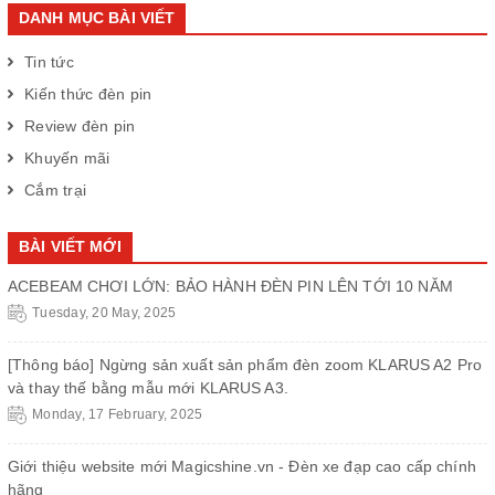
DANH MỤC BÀI VIẾT
Tin tức
Kiến thức đèn pin
Review đèn pin
Khuyến mãi
Cắm trại
BÀI VIẾT MỚI
ACEBEAM CHƠI LỚN: BẢO HÀNH ĐÈN PIN LÊN TỚI 10 NĂM
Tuesday, 20 May, 2025
[Thông báo] Ngừng sản xuất sản phẩm đèn zoom KLARUS A2 Pro
và thay thế bằng mẫu mới KLARUS A3.
Monday, 17 February, 2025
Giới thiệu website mới Magicshine.vn - Đèn xe đạp cao cấp chính
hãng