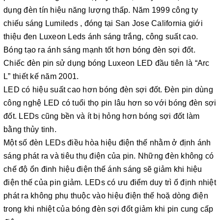
dụng đèn tín hiệu năng lượng thấp. Năm 1999 công ty
chiếu sáng Lumileds , đóng tại San Jose California giới
thiệu đen Luxeon Leds ánh sáng trắng, công suất cao.
Bóng tạo ra ánh sáng mạnh tốt hơn bóng đèn sợi đốt.
Chiếc đèn pin sử dụng bóng Luxeon LED đầu tiên là “Arc
L” thiết kế năm 2001.
LED có hiệu suất cao hơn bóng đèn sợi đốt. Đèn pin dùng
công nghệ LED có tuổi thọ pin lâu hơn so với bóng đèn sợi
đốt. LEDs cũng bền và ít bị hỏng hơn bóng sợi đốt làm
bằng thủy tinh.
Một số đèn LEDs điều hòa hiệu điện thế nhằm ở định ánh
sáng phát ra và tiêu thụ điện của pin. Những đèn không có
chế độ ổn đinh hiệu điện thế ánh sáng sẽ giảm khi hiệu
điện thế của pin giảm. LEDs có ưu điểm duy trì ổ định nhiệt
phát ra không phụ thuộc vào hiệu điện thế hoặ dòng điện
trong khi nhiệt của bóng đèn sợi đốt giảm khi pin cung cấp