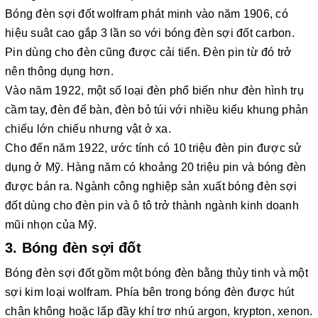
Bóng đèn sợi đốt wolfram phát minh vào năm 1906, có
hiệu suât cao gắp 3 lần so với bóng đèn sợi đốt carbon.
Pin dùng cho đèn cũng được cải tiến. Đèn pin từ đó trở
nên thông dụng hơn.
Vào năm 1922, một số loại đèn phổ biến như đèn hình trụ
cầm tay, đèn để bàn, đèn bỏ túi với nhiều kiểu khung phản
chiếu lớn chiếu nhưng vật ở xa.
Cho đến năm 1922, ước tính có 10 triệu đèn pin được sử
dụng ở Mỹ. Hàng năm có khoảng 20 triệu pin và bóng đèn
được bán ra. Ngành công nghiệp sản xuất bóng đèn sợi
đốt dùng cho đèn pin và ô tô trở thành ngành kinh doanh
mũi nhọn của Mỹ.
3. Bóng đèn sợi đốt
Bóng đèn sợi đốt gồm một bóng đèn bằng thủy tinh và một
sợi kim loại wolfram. Phía bên trong bóng đèn được hút
chân không hoặc lấp đầy khí trơ nhú argon, krypton, xenon.