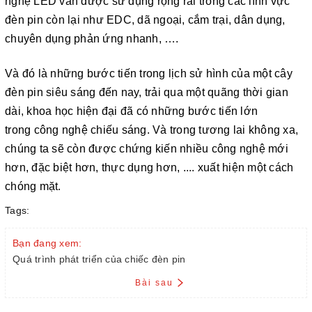
nghệ LED vẫn được sử dụng rộng rãi trong các lĩnh vực
đèn pin còn lại như EDC, dã ngoại, cắm trại, dân dụng,
chuyên dụng phản ứng nhanh, ….
Và đó là những bước tiến trong lịch sử hình của một cây
đèn pin siêu sáng đến nay, trải qua một quãng thời gian
dài, khoa học hiện đại đã có những bước tiến lớn
trong công nghệ chiếu sáng. Và trong tương lai không xa,
chúng ta sẽ còn được chứng kiến nhiều công nghệ mới
hơn, đặc biệt hơn, thực dụng hơn, .... xuất hiện một cách
chóng mặt.
Tags:
Bạn đang xem:
Quá trình phát triển của chiếc đèn pin
Bài sau