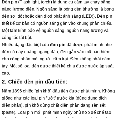
Đèn pin (Flashlight, torch) là dụng cụ cầm tay chạy bằng
năng lượng điện. Ngồn sáng là bóng đèn (thường là bóng
đèn sợi đốt hoặc đèn diod phát ánh sáng (LED)). Đèn pin
thết kế cơ bản có nguồn sáng gắn vào khung phản chiếu.,
Một tấm kính bảo vệ nguồn sáng, nguồn năng lượng và
công tắc tắt bật.
Nhiều dạng đặc biệt của
đèn pin
đã được phát minh như
đèn có dây quàng ngang đầu, đèn gắn vào mũ bảo hiểm
cho công nhân mỏ, người cắm trại. Đèn không phải cầm
tay. Một số loại đèn dược thiết kế chịu được nước áp suất
cao.
2. Chiếc đèn pin đầu tiên:
Năm 1896 chiếc “pin khô” đầu tiên được phát minh. Không
giống như các loại pin “ướt” trước kia (dùng dung dich
điện phân), pin khô dùng chất điện phân dạng sền sệt
(paste). Loại pin mới phát minh ngày phù hợp để chế tạo