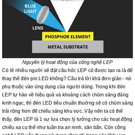
Nguyên lý hoạt động của công nghệ LEP
Có lẽ nhiều người sẽ đặt câu hỏi: LEP có được tạo ra là để
thay thế đèn pin LED không? Câu trả lời khá đơn giản - nó
phụ thuộc vào ứng dụng của người dùng. Trong khi đèn
LEP tự hào về hiệu quả và khoảng cách chùm sáng đáng
kinh ngạc, thì đèn LED tiêu chuẩn thường sẽ có chùm sáng
trải rộng hơn để chiếu sáng khu vực. Vậy nên ta có thể
thấy, đèn LEP là 1 sự lựa chọn lý tưởng cho các hoạt động
chiếu xa cụ thể như tuần tra an ninh, săn bắn. Còn công