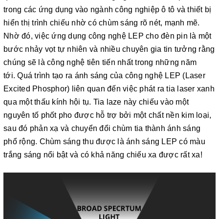
trong các ứng dụng vào ngành công nghiệp ô tô và thiết bị
hiển thị trình chiếu nhờ có chùm sáng rõ nét, mạnh mẽ.
Nhờ đó, việc ứng dụng công nghệ LEP cho đèn pin là một
bước nhảy vọt tự nhiên và nhiều chuyên gia tin tưởng rằng
chúng sẽ là công nghệ tiên tiến nhất trong những năm
tới. Quá trình tạo ra ánh sáng của công nghệ LEP (Laser
Excited Phosphor) liên quan đến việc phát ra tia laser xanh
qua một thấu kính hội tụ. Tia laze này chiếu vào một
nguyên tố phốt pho được hỗ trợ bởi một chất nền kim loại,
sau đó phản xạ và chuyển đổi chùm tia thành ánh sáng
phổ rộng. Chùm sáng thu được là ánh sáng LEP có màu
trắng sáng nổi bật và có khả năng chiếu xa được rất xa!