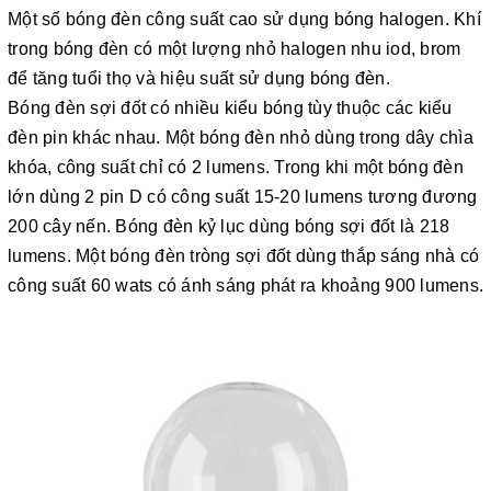
Một số bóng đèn công suất cao sử dụng bóng halogen. Khí
trong bóng đèn có một lượng nhỏ halogen nhu iod, brom
để tăng tuổi thọ và hiệu suất sử dụng bóng đèn.
Bóng đèn sợi đốt có nhiều kiểu bóng tùy thuộc các kiểu
đèn pin khác nhau. Một bóng đèn nhỏ dùng trong dây chìa
khóa, công suất chỉ có 2 lumens. Trong khi một bóng đèn
lớn dùng 2 pin D có công suất 15-20 lumens tương đương
200 cây nến. Bóng đèn kỷ lục dùng bóng sợi đốt là 218
lumens. Một bóng đèn tròng sợi đốt dùng thắp sáng nhà có
công suất 60 wats có ánh sáng phát ra khoảng 900 lumens.