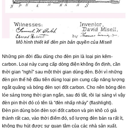
Mô hình thiết kế đèn pin bản quyền của Misell
Những pin đời đầu dùng cho đèn pin là loại pin kẽm-
carbon. Loại này cung cấp dòng điện không ổn định, cần
thời gian “nghỉ” sau một thời gian dùng đèn. Bởi vì những
đèn pin thế hệ đầu tiên dùng loại pin cung cấp năng lượng
ngắt quãng và bóng đèn sợi đốt carbon. Cho nên bóng đèn
lóe sáng trong thời gian ngắn, sau đó tắt, rồi lại sáng vì vậy
đèn pin thời đó có tên là “đèn nhấp nháy” (flashlight).
Đèn pin dùng bón đèn sợi đốt carbon và pin khô có giá
thành rất cao, vào thời điểm đó, số lượng đèn bán ra rất ít,
không thu hút được sự quan tâm của các nhà sản xuất.