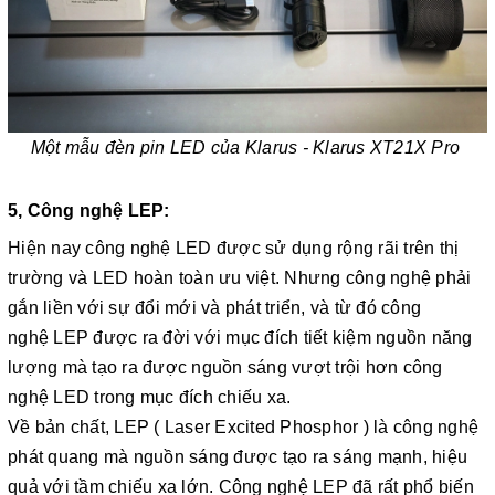
Một mẫu đèn pin LED của Klarus - Klarus XT21X Pro
5, Công nghệ LEP:
Hiện nay công nghệ LED được sử dụng rộng rãi trên thị
trường và LED hoàn toàn ưu việt. Nhưng công nghệ phải
gắn liền với sự đổi mới và phát triển, và từ đó công
nghệ LEP được ra đời với mục đích tiết kiệm nguồn năng
lượng mà tạo ra được nguồn sáng vượt trội hơn công
nghệ LED trong mục đích chiếu xa.
Về bản chất, LEP ( Laser Excited Phosphor ) là công nghệ
phát quang mà nguồn sáng được tạo ra sáng mạnh, hiệu
quả với tầm chiếu xa lớn. Công nghệ LEP đã rất phổ biến