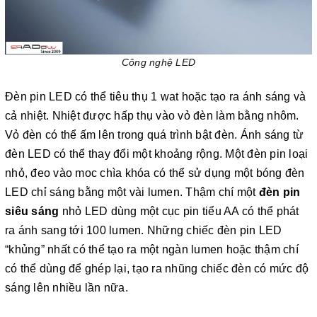
Công nghệ LED
Đèn pin LED có thể tiêu thụ 1 wat hoặc tạo ra ánh sáng và
cả nhiệt. Nhiệt được hấp thụ vào vỏ đèn làm bằng nhôm.
Vỏ đèn có thể ấm lên trong quá trình bật đèn. Ánh sáng từ
đèn LED có thể thay đổi một khoảng rộng. Một đèn pin loại
nhỏ, đeo vào moc chìa khóa có thể sử dụng một bóng đèn
LED chỉ sáng bằng một vài lumen. Thậm chí một
đèn pin
siêu sáng
nhỏ LED dùng một cục pin tiểu AA có thể phát
ra ánh sang tới 100 lumen. Những chiếc đèn pin LED
“khủng” nhất có thể tạo ra một ngàn lumen hoặc thậm chí
có thể dùng để ghép lại, tạo ra nhũng chiếc đèn có mức độ
sáng lên nhiều lần nữa.