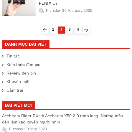
FENIX C7
Thursday, 20 February, 2025
1
3
4
2
DANH MỤC BÀI VIẾT
Tin tức
Kiến thức đèn pin
Review đèn pin
Khuyến mãi
Cắm trại
BÀI VIẾT MỚI
Acebeam Rider RX và Acebeam X50 2.0 trình làng. Những mẫu
đèn làm xao xuyến người nhìn
Tuesday, 09 May, 2023