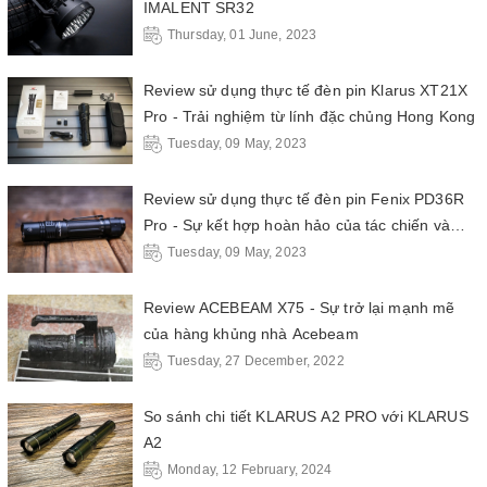
IMALENT SR32
Thursday, 01 June, 2023
Review sử dụng thực tế đèn pin Klarus XT21X
Pro - Trải nghiệm từ lính đặc chủng Hong Kong
Tuesday, 09 May, 2023
Review sử dụng thực tế đèn pin Fenix PD36R
Pro - Sự kết hợp hoàn hảo của tác chiến và
dân dụng
Tuesday, 09 May, 2023
Review ACEBEAM X75 - Sự trở lại mạnh mẽ
của hàng khủng nhà Acebeam
Tuesday, 27 December, 2022
So sánh chi tiết KLARUS A2 PRO với KLARUS
A2
Monday, 12 February, 2024