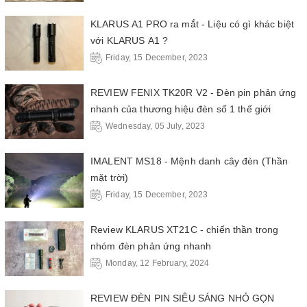
KLARUS A1 PRO ra mắt - Liệu có gì khác biệt
với KLARUS A1 ?
Friday, 15 December, 2023
REVIEW FENIX TK20R V2 - Đèn pin phản ứng
nhanh của thương hiệu đèn số 1 thế giới
Wednesday, 05 July, 2023
IMALENT MS18 - Mệnh danh cây đèn (Thần
mặt trời)
Friday, 15 December, 2023
Review KLARUS XT21C - chiến thần trong
nhóm đèn phản ứng nhanh
Monday, 12 February, 2024
REVIEW ĐÈN PIN SIÊU SÁNG NHỎ GỌN