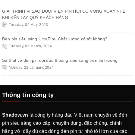
GIẢI TRÌNH VÌ SAO ĐUÔI VIÊN PIN HƠI CÓ VÒNG XOÁY NHẸ
KHI ĐẾN TAY QUÝ KHÁCH HÀNG
Tuesday, 09 May, 2023
Đèn pin siêu sáng UltraFire: Chất lượng có tốt không?
Tuesday, 05 March, 2024
Sự thật về đèn pin đội đầu 8 bóng siêu sáng trên thị trường
Monday, 22 January, 2024
Thông tin công ty
Shadow.vn
là công ty hàng đầu Việt nam chuyên về đèn
pin siêu sáng cao cấp, chuyên dụng, đặc chủng, chính
hãng với đầy đủ các dòng đèn pin từ nhỏ tới lớn của các