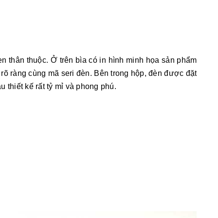
 thân thuộc. Ở trên bìa có in hình minh họa sản phẩm
t rõ ràng cùng mã seri đèn. Bên trong hộp, đèn được đặt
 thiết kế rất tỷ mỉ và phong phú.