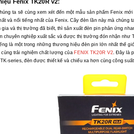
thiệu Fenix TK20R v2:
húng ta sẽ cùng xem xét đến một mẫu sản phẩm Fenix ​​mới 
hất và nổi tiếng nhất của Fenix. Cây đèn lần này mà chúng 
 gia và thị trường đã biết, thì sản xuất đèn pin phản ứng nha
m chuyên nghiệp xuất sắc và được thị trường đón nhận như
iếng là một trong những thương hiệu đèn pin lớn nhất thế gi
 cùng trải nghiệm chất lượng của
FENIX TK20R V2
. Đây là
TK-series, đèn được thiết kế và chiếu xa hơn cùng công suất