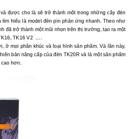
và được cho là sẽ trở thành một trong những cây đèn
ta tìm hiểu là model đèn pin phản ứng nhanh. Theo như
nh đã trở thành một mũi nhọn trên thị trường, tạo ra một
 TK16, TK16 V2 ….
ới, ở mọi phân khúc và loại hình sản phẩm. Và lần này,
 phiên bản nâng cấp của đèn TK20R và là một sản phẩm
 cao hơn.