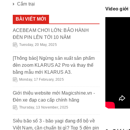
Cắm trại
Video giới
BÀI VIẾT MỚI
ACEBEAM CHƠI LỚN: BẢO HÀNH
ĐÈN PIN LÊN TỚI 10 NĂM
Tuesday, 20 May, 2025
[Thông báo] Ngừng sản xuất sản phẩm
đèn zoom KLARUS A2 Pro và thay thế
bằng mẫu mới KLARUS A3.
Monday, 17 February, 2025
Giới thiệu website mới Magicshine.vn -
Đèn xe đạp cao cấp chính hãng
Thursday, 13 November, 2025
Siêu bão số 3 - bão yagi đang đổ bộ về
Việt Nam, cần chuẩn bị gì? Top 5 đèn pin