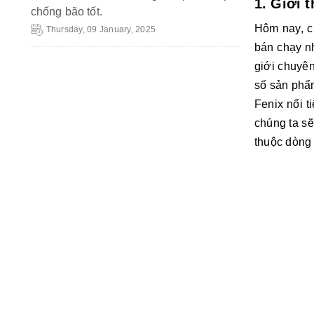
1. Giới 
chống bão tốt.
Hôm nay, c
Thursday, 09 January, 2025
bán chạy n
giới chuyên
số sản phẩ
Fenix nổi t
chúng ta sẽ
thuộc dòng 