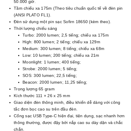
50.000 giờ.
Tầm chiếu xa 175m (Theo tiêu chuẩn quốc tế về đèn pin
(ANSI PLATO FL1).
Đèn sử dụng một pin sạc Sofirn 18650 (kèm theo).
Thời lượng chiếu sáng
Turbo: 2000 lumen; 2,5 tiếng; chiếu xa 175m
High: 800 lumen; 2 tiếng; chiếu xa 129m
Medium: 300 lumen; 8 tiếng; chiếu xa 68m
Low: 10 lumen; 200 tiếng; chiếu xa 21m
Moonlight: 1 lumen; 400 tiếng;
Strobe: 2000 lumen; 5 tiếng;
SOS: 300 lumen; 22,5 tiếng;
Beacon: 2000 lumen; 11,25 tiếng;
Trọng lượng 65 gram
Kích thước 111 × 26 x 25 mm
Giao diện đèn thông minh, điều khiển dễ dàng với công
tắc đơn bọc cao su trên đầu đèn.
Cổng sạc USB Type-C hiện đại, tiện dụng, sạc nhanh hơn
thông thường, được đậy bởi nắp cao su dày dặn và chắc
chắn.