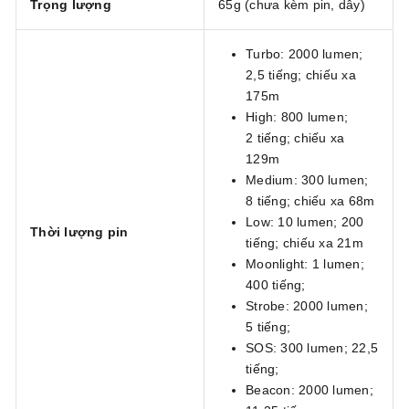
Trọng lượng
65g (chưa kèm pin, dây)
Turbo: 2000 lumen;
2,5 tiếng; chiếu xa
175m
High: 800 lumen;
2 tiếng; chiếu xa
129m
Medium: 300 lumen;
8 tiếng; chiếu xa 68m
Low: 10 lumen; 200
Thời lượng pin
tiếng; chiếu xa 21m
Moonlight: 1 lumen;
400 tiếng;
Strobe: 2000 lumen;
5 tiếng;
SOS: 300 lumen; 22,5
tiếng;
Beacon: 2000 lumen;