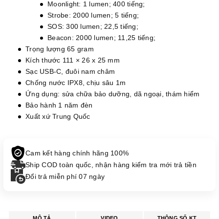
Moonlight: 1 lumen; 400 tiếng;
Strobe: 2000 lumen; 5 tiếng;
SOS: 300 lumen; 22,5 tiếng;
Beacon: 2000 lumen; 11,25 tiếng;
Trọng lượng 65 gram
Kích thước 111 × 26 x 25 mm
Sạc USB-C, đuôi nam châm
Chống nước IPX8, chịu sâu 1m
Ứng dụng: sửa chữa bảo dưỡng, dã ngoại, thám hiểm
Bảo hành 1 năm đèn
Xuất xứ Trung Quốc
Cam kết hàng chính hãng 100%
Ship COD toàn quốc, nhận hàng kiểm tra mới trả tiền
Đổi trả miễn phí 07 ngày
MÔ TẢ
VIDEO
THÔNG SỐ KT