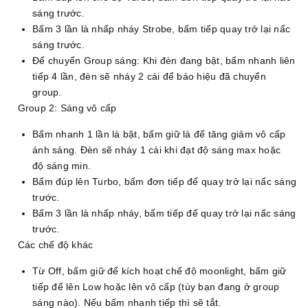
sáng trước.
Bấm 3 lần là nhấp nháy Strobe, bấm tiếp quay trở lại nấc
sáng trước.
Để chuyển Group sáng: Khi đèn đang bật, bấm nhanh liên
tiếp 4 lần, đèn sẽ nháy 2 cái để báo hiệu đã chuyển
group.
Group 2: Sáng vô cấp
Bấm nhanh 1 lần là bật, bấm giữ là để tăng giảm vô cấp
ánh sáng. Đèn sẽ nháy 1 cái khi đạt độ sáng max hoặc
độ sáng min.
Bấm đúp lên Turbo, bấm đơn tiếp để quay trở lại nấc sáng
trước.
Bấm 3 lần là nhấp nháy, bấm tiếp để quay trở lại nấc sáng
trước.
Các chế độ khác
Từ Off, bấm giữ để kích hoạt chế độ moonlight, bấm giữ
tiếp để lên Low hoặc lên vô cấp (tùy bạn đang ở group
sáng nào). Nếu bấm nhanh tiếp thì sẽ tắt.