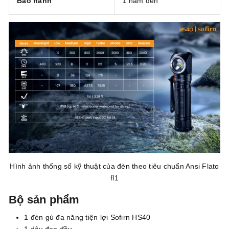
Bảo hành
1 năm đèn
Hình ảnh thống số kỹ thuật của đèn theo tiêu chuẩn Ansi Flato
fl1
Bộ sản phẩm
1 đèn gù đa năng tiện lợi Sofirn HS40