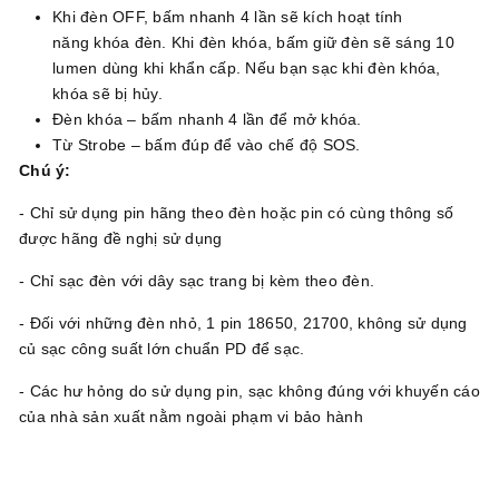
Khi đèn OFF, bấm nhanh 4 lần sẽ kích hoạt tính
năng khóa đèn. Khi đèn khóa, bấm giữ đèn sẽ sáng 10
lumen dùng khi khẩn cấp. Nếu bạn sạc khi đèn khóa,
khóa sẽ bị hủy.
Đèn khóa – bấm nhanh 4 lần để mở khóa.
Từ Strobe – bấm đúp để vào chế độ SOS.
Chú ý:
- Chỉ sử dụng pin hãng theo đèn hoặc pin có cùng thông số
được hãng đề nghị sử dụng
- Chỉ sạc đèn với dây sạc trang bị kèm theo đèn.
- Đối với những đèn nhỏ, 1 pin 18650, 21700, không sử dụng
củ sạc công suất lớn chuẩn PD để sạc.
- Các hư hỏng do sử dụng pin, sạc không đúng với khuyến cáo
của nhà sản xuất nằm ngoài phạm vi bảo hành