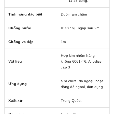
11,25 tiếng;
Tính năng đặc biệt
Đuôi nam châm
Chống nước
IPX8 chịu ngập sâu 2m
Chống va đập
1m
Hợp kim nhôm hàng
Vật liệu
không 6061-T6, Anodize
cấp 3
sửa chữa, dã ngoại, hoạt
Ứng dụng
động dã ngoại, dân dụng
Xuất xứ
Trung Quốc.