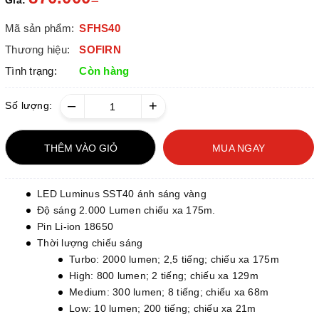
Giá:
Mã sản phẩm:
SFHS40
Thương hiệu:
SOFIRN
Tình trạng:
Còn hàng
–
+
Số lượng:
THÊM VÀO GIỎ
MUA NGAY
LED Luminus SST40 ánh sáng vàng
Độ sáng 2.000 Lumen chiếu xa 175m.
Pin Li-ion 18650
Thời lượng chiếu sáng
Turbo: 2000 lumen; 2,5 tiếng; chiếu xa 175m
High: 800 lumen; 2 tiếng; chiếu xa 129m
Medium: 300 lumen; 8 tiếng; chiếu xa 68m
Low: 10 lumen; 200 tiếng; chiếu xa 21m