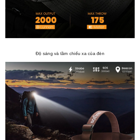
Độ sáng và tầm chiếu xa của đèn