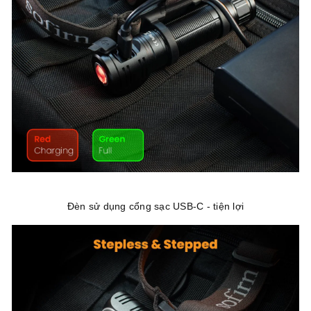
Đèn sử dụng cổng sạc USB-C - tiện lợi