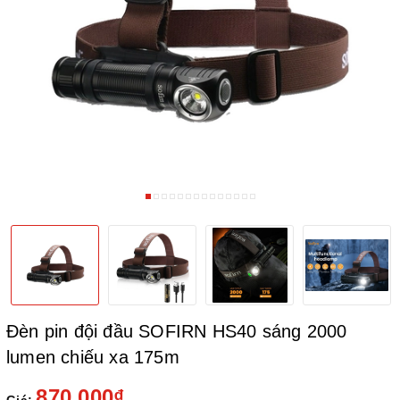
Đèn pin đội đầu SOFIRN HS40 sáng 2000
lumen chiếu xa 175m
870.000₫