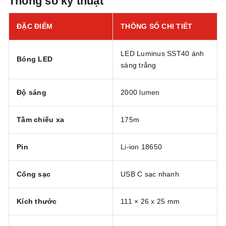
Thông số kỹ thuật
ĐẶC ĐIỂM
THÔNG SỐ CHI TIẾT
LED Luminus SST40 ánh
Bóng LED
sáng trắng
Độ sáng
2000 lumen
Tầm chiếu xa
175m
Pin
Li-ion 18650
Cổng sạc
USB C sạc nhanh
Kích thước
111 × 26 x 25 mm