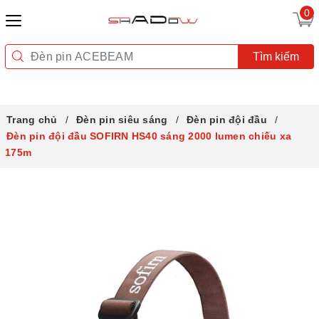
0
Tìm kiếm
Trang chủ
Đèn pin siêu sáng
Đèn pin đội đầu
Đèn pin đội đầu SOFIRN HS40 sáng 2000 lumen chiếu xa
175m