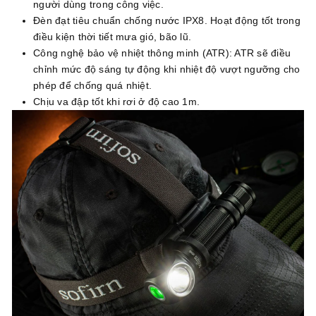
người dùng trong công việc.
Đèn đạt tiêu chuẩn chống nước IPX8. Hoạt động tốt trong
điều kiện thời tiết mưa gió, bão lũ.
Công nghệ bảo vệ nhiệt thông minh (ATR): ATR sẽ điều
chỉnh mức độ sáng tự động khi nhiệt độ vượt ngưỡng cho
phép để chống quá nhiệt.
Chịu va đập tốt khi rơi ở độ cao 1m.