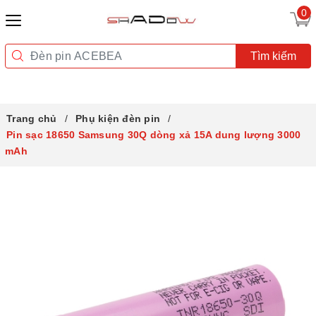
0
Tìm kiếm
Trang chủ
Phụ kiện đèn pin
Pin sạc 18650 Samsung 30Q dòng xả 15A dung lượng 3000
mAh