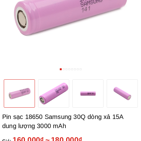
Pin sạc 18650 Samsung 30Q dòng xả 15A
dung lượng 3000 mAh
160.000₫
~
180.000₫