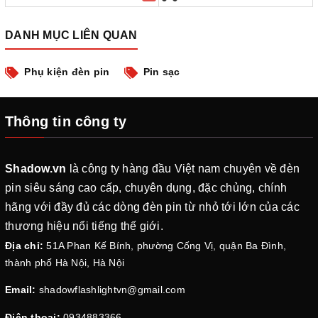
DANH MỤC LIÊN QUAN
Phụ kiện đèn pin
Pin sạc
Thông tin công ty
Shadow.vn
là công ty hàng đầu Việt nam chuyên về đèn
pin siêu sáng cao cấp, chuyên dụng, đặc chủng, chính
hãng với đầy đủ các dòng đèn pin từ nhỏ tới lớn của các
thương hiệu nổi tiếng thế giới.
Địa chỉ:
51A Phan Kế Bính, phường Cống Vị, quận Ba Đình,
thành phố Hà Nội, Hà Nội
Email:
shadowflashlightvn@gmail.com
Điện thoại:
0934883366