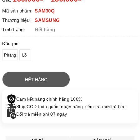
Giá:
Mã sản phẩm:
SAM30Q
Thương hiệu:
SAMSUNG
Tình trạng:
Hết hàng
Đầu pin:
Phẳng
Lồi
HẾT HÀNG
Cam kết hàng chính hãng 100%
Ship COD toàn quốc, nhận hàng kiểm tra mới trả tiền
Đổi trả miễn phí 07 ngày