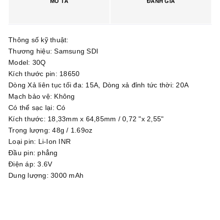
MÔ TẢ
ĐÁNH GIÁ
Thông số kỹ thuật:
Thương hiệu: Samsung SDI
Model: 30Q
Kích thước pin: 18650
Dòng Xả liên tục tối đa: 15A, Dòng xả đỉnh tức thời: 20A
Mạch bảo vệ: Không
Có thể sạc lại: Có
Kích thước: 18,33mm x 64,85mm / 0,72 "x 2,55"
Trọng lượng: 48g / 1.69oz
Loại pin: Li-Ion INR
Đầu pin: phẳng
Điện áp: 3.6V
Dung lượng: 3000 mAh