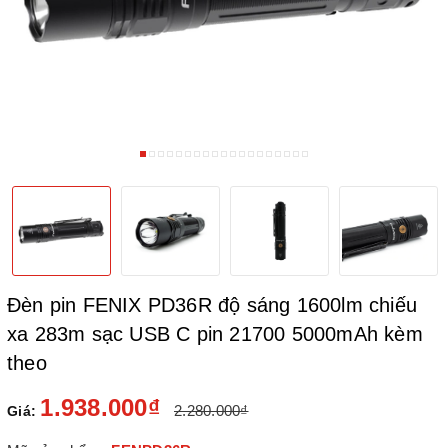
Đèn pin FENIX PD36R độ sáng 1600lm chiếu
xa 283m sạc USB C pin 21700 5000mAh kèm
theo
1.938.000₫
2.280.000₫
Giá: