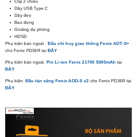
Clip 2 chiều
Dây USB Type C
Dây đeo
Bao đựng
Gioăng dự phòng
HDSD
Phụ kiện bán ngoài :
Đầu chỉ huy giao thông Fenix AOT-S+
cho Fenix PD36R tại
ĐÂY
Phụ kiện bán ngoài:
Pin Li-ion Fenix 21700 5000mAh
tại
ĐÂY
Phụ kiện:
Đầu tản sáng Fenix AOD-S v2
cho Fenix PD36R tại
ĐÂY