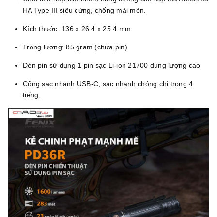
HA Type III siêu cứng, chống mài mòn.
Kích thước: 136 x 26.4 x 25.4 mm
Trọng lượng: 85 gram (chưa pin)
Đèn pin sử dụng 1 pin sạc Li-ion 21700 dung lượng cao.
Cổng sạc nhanh USB-C, sạc nhanh chóng chỉ trong 4
tiếng.