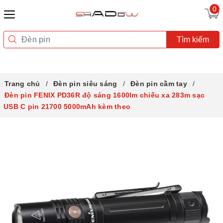
0
Tìm kiếm
Trang chủ
Đèn pin siêu sáng
Đèn pin cầm tay
Đèn pin FENIX PD36R độ sáng 1600lm chiếu xa 283m sạc
USB C pin 21700 5000mAh kèm theo