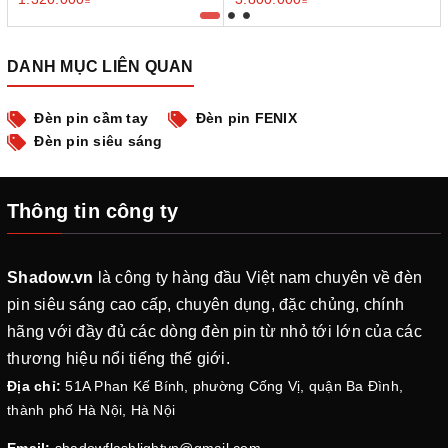
20W
DANH MỤC LIÊN QUAN
Đèn pin cầm tay
Đèn pin FENIX
Đèn pin siêu sáng
Thông tin công ty
Shadow.vn
là công ty hàng đầu Việt nam chuyên về đèn
pin siêu sáng cao cấp, chuyên dụng, đặc chủng, chính
hãng với đầy đủ các dòng đèn pin từ nhỏ tới lớn của các
thương hiệu nổi tiếng thế giới.
Địa chỉ:
51A Phan Kế Bính, phường Cống Vị, quận Ba Đình,
thành phố Hà Nội, Hà Nội