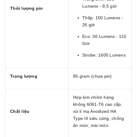
Lumens - 8,5 giờ
Thời lượng pin
Thấp: 150 Lumens -
26 giờ
Eco: 30 Lumens - 115
Giờ
Strobe: 1600 Lumens
Trọng lượng
85 gram (chưa pin)
Hợp kim nhôm hàng
không 6061-T6 cao cấp,
Chất liệu
xử lí mạ Anodized HA
Type III siêu cứng, chống
ăn mòn, mài mòn.