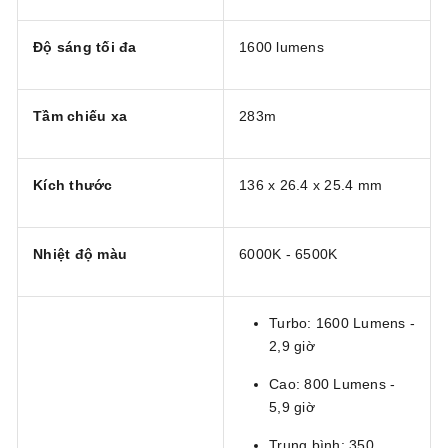
Độ sáng tối đa
1600 lumens
Tầm chiếu xa
283m
Kích thước
136 x 26.4 x 25.4 mm
Nhiệt độ màu
6000K - 6500K
Turbo: 1600 Lumens -
2,9 giờ
Cao: 800 Lumens -
5,9 giờ
Trung bình: 350