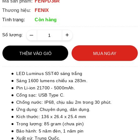
Mã sản phẩm:
FENPD36R
Thương hiệu:
FENIX
Tình trạng:
Còn hàng
–
+
Số lượng:
THÊM VÀO GIỎ
MUA NGAY
LED Luminus SST40 sáng trắng
Sáng 1600 lumens chiếu xa 283m.
Pin Li-ion 21700 - 5000mAh.
Cổng sạc: USB Type C.
Chống nước: IP68, chịu sâu 2m trong 30 phút.
Ứng dụng: Chuyên dụng, dân dụng.
Kích thước: 136 x 26.4 x 25.4 mm
Trọng lượng: 85 gram (chưa pin)
Bảo hành: 5 năm đèn, 1 năm pin
Xuất xứ: Trung Quốc.