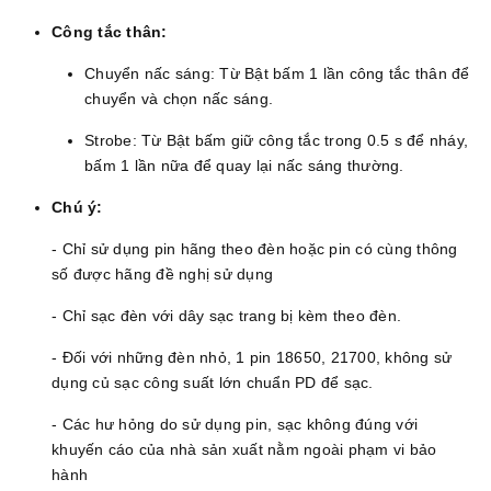
Công tắc thân:
Chuyển nấc sáng: Từ Bật bấm 1 lần công tắc thân để
chuyển và chọn nấc sáng.
Strobe: Từ Bật bấm giữ công tắc trong 0.5 s để nháy,
bấm 1 lần nữa để quay lại nấc sáng thường.
Chú ý:
- Chỉ sử dụng pin hãng theo đèn hoặc pin có cùng thông
số được hãng đề nghị sử dụng
- Chỉ sạc đèn với dây sạc trang bị kèm theo đèn.
- Đối với những đèn nhỏ, 1 pin 18650, 21700, không sử
dụng củ sạc công suất lớn chuẩn PD để sạc.
- Các hư hỏng do sử dụng pin, sạc không đúng với
khuyến cáo của nhà sản xuất nằm ngoài phạm vi bảo
hành