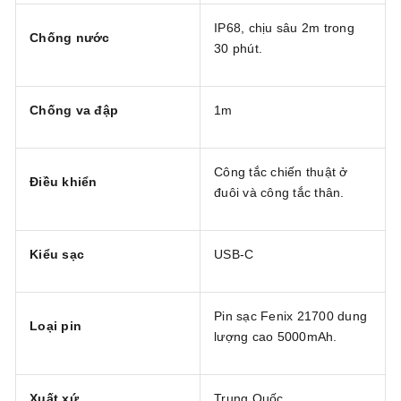
IP68, chịu sâu 2m trong
Chống nước
30 phút.
Chống va đập
1m
Công tắc chiến thuật ở
Điều khiển
đuôi và công tắc thân.
Kiểu sạc
USB-C
Pin sạc Fenix 21700 dung
Loại pin
lượng cao 5000mAh.
Xuất xứ
Trung Quốc