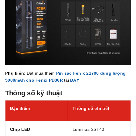
Phụ kiện
: Đặt mua thêm
Pin sạc Fenix 21700 dung lượng
5000mAh cho Fenix PD36R
tại
ĐÂY
Thông số kỹ thuật
Đặc điểm
Thông số chi tiết
Chip LED
Luminus SST40