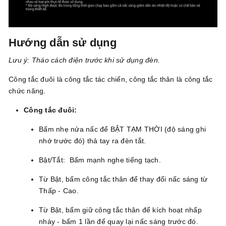
Hướng dẫn sử dụng
Lưu ý: Tháo cách điện trước khi sử dụng đèn.
Công tắc đuôi là công tắc tác chiến, công tắc thân là công tắc
chức năng.
Công tắc đuôi:
Bấm nhẹ nửa nấc để BẬT TẠM THỜI (độ sáng ghi
nhớ trước đó) thả tay ra đèn tắt.
Bật/Tắt: Bấm mạnh nghe tiếng tạch.
Từ Bật, bấm công tắc thân để thay đổi nấc sáng từ
Thấp - Cao.
Từ Bật, bấm giữ công tắc thân để kích hoạt nhấp
nháy - bấm 1 lần để quay lại nấc sáng trước đó.