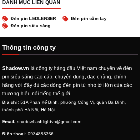
DANH MỤC LIÊN QUAN
Đèn pin LEDLENSER
Đèn pin cầm tay
Đèn pin siêu sáng
Thông tin công ty
Shadow.vn
là công ty hàng đầu Việt nam chuyên về đèn
pin siêu sáng cao cấp, chuyên dụng, đặc chủng, chính
hãng với đầy đủ các dòng đèn pin từ nhỏ tới lớn của các
thương hiệu nổi tiếng thế giới.
Địa chỉ:
51A Phan Kế Bính, phường Cống Vị, quận Ba Đình,
thành phố Hà Nội, Hà Nội
Email:
shadowflashlightvn@gmail.com
Điện thoại:
0934883366