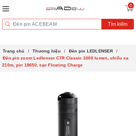
0
Tìm kiếm
Trang chủ
Thương hiệu
Đèn pin LEDLENSER
Đèn pin zoom Ledlenser C7R Classic 1000 lumen, chiếu xa
210m, pin 18650, sạc Floating Charge