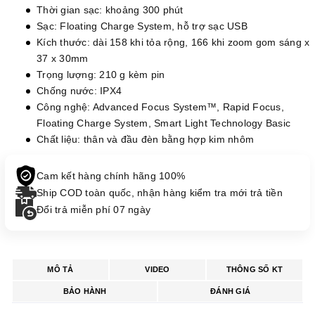
Thời gian sạc: khoảng 300 phút
Sạc: Floating Charge System, hỗ trợ sạc USB
Kích thước: dài 158 khi tỏa rộng, 166 khi zoom gom sáng x
37 x 30mm
Trọng lượng: 210 g kèm pin
Chống nước: IPX4
Công nghệ: Advanced Focus System™, Rapid Focus,
Floating Charge System, Smart Light Technology Basic
Chất liệu: thân và đầu đèn bằng hợp kim nhôm
Cam kết hàng chính hãng 100%
Ship COD toàn quốc, nhận hàng kiểm tra mới trả tiền
Đổi trả miễn phí 07 ngày
MÔ TẢ
VIDEO
THÔNG SỐ KT
BẢO HÀNH
ĐÁNH GIÁ