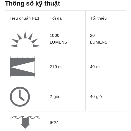
Thông số kỹ thuật
Tiêu chuẩn FL1
Tối đa
Tối thiểu
1000
20
LUMENS
LUMENS
210 m
40 m
2 giờ
40 giờ
IPX4