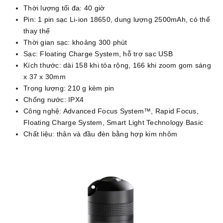
Thời lượng tối đa: 40 giờ
Pin: 1 pin sạc Li-ion 18650, dung lượng 2500mAh, có thể
thay thế
Thời gian sạc: khoảng 300 phút
Sạc: Floating Charge System, hỗ trợ sạc USB
Kích thước: dài 158 khi tỏa rộng, 166 khi zoom gom sáng
x 37 x 30mm
Trọng lượng: 210 g kèm pin
Chống nước: IPX4
Công nghệ: Advanced Focus System™, Rapid Focus,
Floating Charge System, Smart Light Technology Basic
Chất liệu: thân và đầu đèn bằng hợp kim nhôm