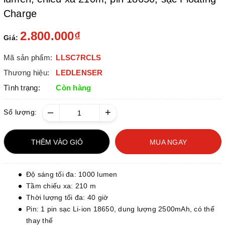
Charge
2.800.000₫
Giá:
Mã sản phẩm:
LLSC7RCLS
Thương hiệu:
LEDLENSER
Tình trạng:
Còn hàng
–
+
Số lượng:
THÊM VÀO GIỎ
MUA NGAY
Độ sáng tối đa: 1000 lumen
Tầm chiếu xa: 210 m
Thời lượng tối đa: 40 giờ
Pin: 1 pin sạc Li-ion 18650, dung lượng 2500mAh, có thể
thay thế