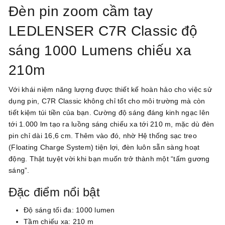
Đèn pin zoom cầm tay
LEDLENSER C7R Classic độ
sáng 1000 Lumens chiếu xa
210m
Với khái niệm năng lượng được thiết kế hoàn hảo cho việc sử
dụng pin, C7R Classic không chỉ tốt cho môi trường mà còn
tiết kiệm túi tiền của bạn. Cường độ sáng đáng kinh ngạc lên
tới 1.000 lm tạo ra luồng sáng chiếu xa tới 210 m, mặc dù đèn
pin chỉ dài 16,6 cm. Thêm vào đó, nhờ Hệ thống sạc treo
(Floating Charge System) tiện lợi, đèn luôn sẵn sàng hoạt
động. Thật tuyệt vời khi bạn muốn trở thành một “tấm gương
sáng”.
Đặc điểm nổi bật
Độ sáng tối đa: 1000 lumen
Tầm chiếu xa: 210 m