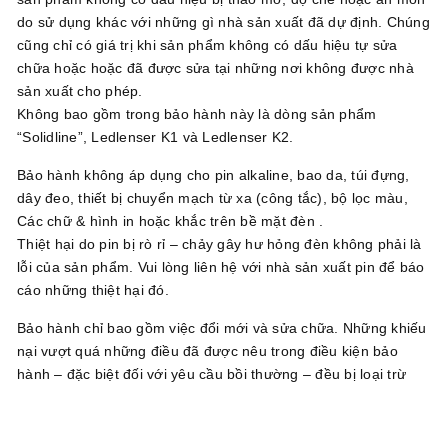
do sử dụng khác với những gì nhà sản xuất đã dự định. Chúng
cũng chỉ có giá trị khi sản phẩm không có dấu hiệu tự sửa
chữa hoặc hoặc đã được sửa tại những nơi không được nhà
sản xuất cho phép.
Không bao gồm trong bảo hành này là dòng sản phẩm
“Solidline”, Ledlenser K1 và Ledlenser K2.
Bảo hành không áp dụng cho pin alkaline, bao da, túi đựng,
dây đeo, thiết bị chuyển mạch từ xa (công tắc), bộ lọc màu,
Các chữ & hình in hoặc khắc trên bề mặt đèn .
Thiệt hại do pin bị rò rỉ – chảy gây hư hỏng đèn không phải là
lỗi của sản phẩm. Vui lòng liên hệ với nhà sản xuất pin để báo
cáo những thiệt hại đó.
Bảo hành chỉ bao gồm việc đổi mới và sửa chữa. Những khiếu
nại vượt quá những điều đã được nêu trong điều kiện bảo
hành – đặc biệt đối với yêu cầu bồi thường – đều bị loại trừ