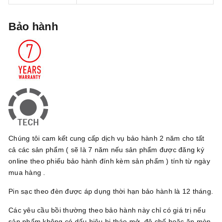
Bảo hành
Chúng tôi cam kết cung cấp dịch vụ bảo hành 2 năm cho tất
cả các sản phẩm ( sẽ là 7 năm nếu sản phẩm được đăng ký
online theo phiếu bảo hành đính kèm sản phẩm ) tính từ ngày
mua hàng .
Pin sạc theo đèn được áp dụng thời hạn bảo hành là 12 tháng.
Các yêu cầu bồi thường theo bảo hành này chỉ có giá trị nếu
sản phẩm không có dấu hiệu bị tháo mở, độ chế hoặc ăn mòn