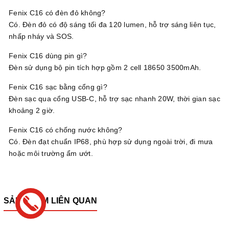
Fenix C16 có đèn đỏ không?
Có. Đèn đỏ có độ sáng tối đa 120 lumen, hỗ trợ sáng liên tục,
nhấp nháy và SOS.
Fenix C16 dùng pin gì?
Đèn sử dụng bộ pin tích hợp gồm 2 cell 18650 3500mAh.
Fenix C16 sạc bằng cổng gì?
Đèn sạc qua cổng USB-C, hỗ trợ sạc nhanh 20W, thời gian sạc
khoảng 2 giờ.
Fenix C16 có chống nước không?
Có. Đèn đạt chuẩn IP68, phù hợp sử dụng ngoài trời, đi mưa
hoặc môi trường ẩm ướt.
SẢN PHẨM LIÊN QUAN