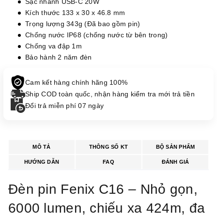
Sạc nhanh USB-C 20W
Kích thước 133 x 30 x 46.8 mm
Trọng lượng 343g (Đã bao gồm pin)
Chống nước IP68 (chống nước từ bên trong)
Chống va đập 1m
Bảo hành 2 năm đèn
Cam kết hàng chính hãng 100%
Ship COD toàn quốc, nhận hàng kiểm tra mới trả tiền
Đổi trả miễn phí 07 ngày
MÔ TẢ
THÔNG SỐ KT
BỘ SẢN PHẨM
HƯỚNG DẪN
FAQ
ĐÁNH GIÁ
Đèn pin Fenix C16 – Nhỏ gọn,
6000 lumen, chiếu xa 424m, đa