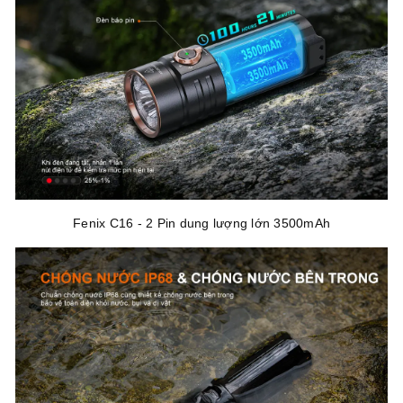
Fenix C16 - 2 Pin dung lượng lớn 3500mAh