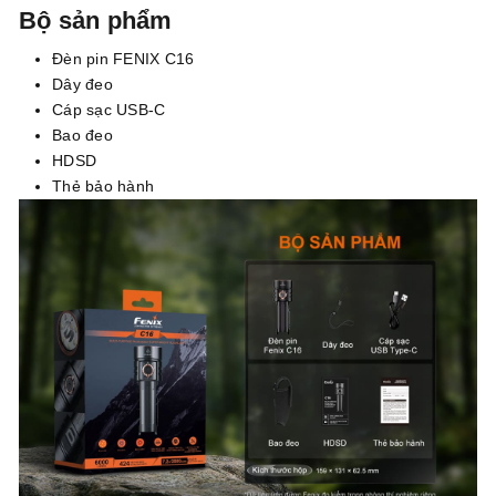
Bộ sản phẩm
Đèn pin FENIX C16
Dây đeo
Cáp sạc USB-C
Bao đeo
HDSD
Thẻ bảo hành