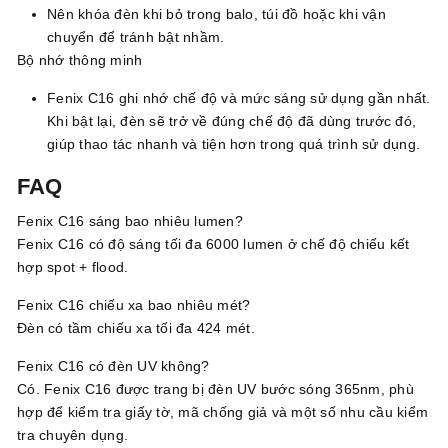
Nên khóa đèn khi bỏ trong balo, túi đồ hoặc khi vận
chuyển để tránh bật nhầm.
Bộ nhớ thông minh
Fenix C16 ghi nhớ chế độ và mức sáng sử dụng gần nhất.
Khi bật lại, đèn sẽ trở về đúng chế độ đã dùng trước đó,
giúp thao tác nhanh và tiện hơn trong quá trình sử dụng.
FAQ
Fenix C16 sáng bao nhiêu lumen?
Fenix C16 có độ sáng tối đa 6000 lumen ở chế độ chiếu kết
hợp spot + flood.
Fenix C16 chiếu xa bao nhiêu mét?
Đèn có tầm chiếu xa tối đa 424 mét.
Fenix C16 có đèn UV không?
Có. Fenix C16 được trang bị đèn UV bước sóng 365nm, phù
hợp để kiểm tra giấy tờ, mã chống giả và một số nhu cầu kiểm
tra chuyên dụng.