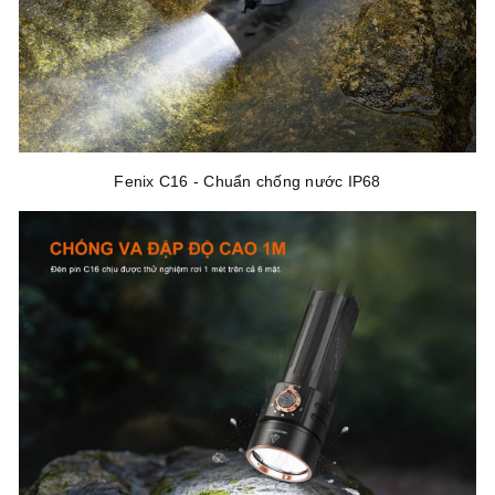
Fenix C16 - Chuẩn chống nước IP68