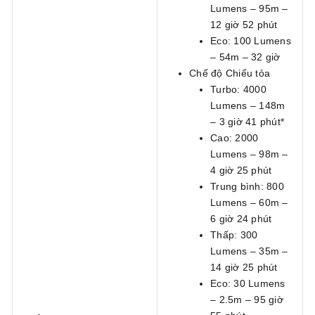
Lumens – 95m –
12 giờ 52 phút
Eco: 100 Lumens
– 54m – 32 giờ
Chế độ Chiếu tỏa
Turbo: 4000
Lumens – 148m
– 3 giờ 41 phút*
Cao: 2000
Lumens – 98m –
4 giờ 25 phút
Trung bình: 800
Lumens – 60m –
6 giờ 24 phút
Thấp: 300
Lumens – 35m –
14 giờ 25 phút
Eco: 30 Lumens
– 2.5m – 95 giờ