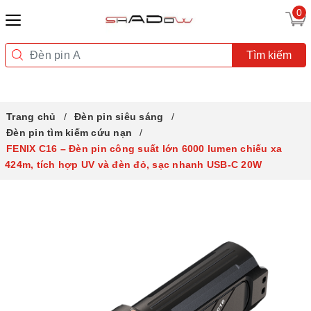
0
Tìm kiếm
Trang chủ
Đèn pin siêu sáng
Đèn pin tìm kiếm cứu nạn
FENIX C16 – Đèn pin công suất lớn 6000 lumen chiếu xa
424m, tích hợp UV và đèn đỏ, sạc nhanh USB-C 20W