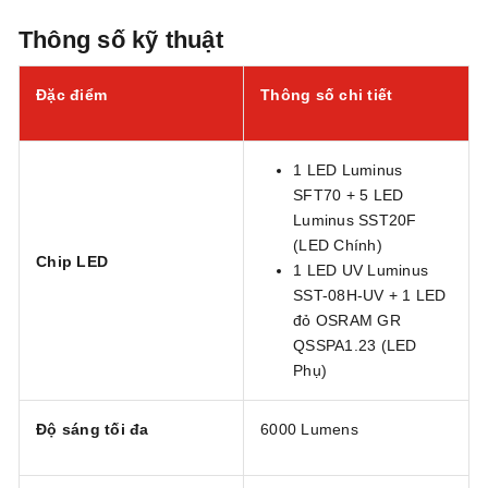
Thông số kỹ thuật
Đặc điểm
Thông số chi tiết
1 LED Luminus
SFT70 + 5 LED
Luminus SST20F
(LED Chính)
Chip LED
1 LED UV Luminus
SST-08H-UV + 1 LED
đỏ OSRAM GR
QSSPA1.23 (LED
Phụ)
Độ sáng tối đa
6000 Lumens