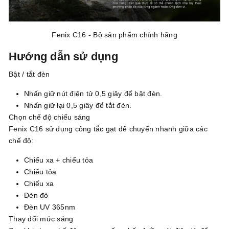
Fenix C16 - Bộ sản phẩm chính hãng
Hướng dẫn sử dụng
Bật / tắt đèn
Nhấn giữ nút điện tử 0,5 giây để bật đèn.
Nhấn giữ lại 0,5 giây để tắt đèn.
Chọn chế độ chiếu sáng
Fenix C16 sử dụng công tắc gạt để chuyển nhanh giữa các
chế độ:
Chiếu xa + chiếu tỏa
Chiếu tỏa
Chiếu xa
Đèn đỏ
Đèn UV 365nm
Thay đổi mức sáng