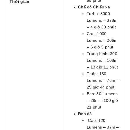
55 phút
Thời gian
Chế độ Chiếu xa
Turbo: 3000
Lumens – 378m
– 4 giờ 39 phút
Cao: 1000
Lumens – 206m
– 6 giờ 5 phút
Trung bình: 300
Lumens – 108m
– 13 giờ 11 phút
Thấp: 150
Lumens – 76m –
25 giờ 44 phút
Eco: 30 Lumens
– 29m – 100 giờ
21 phút
Đèn đỏ
Cao: 120
Lumens – 37m –