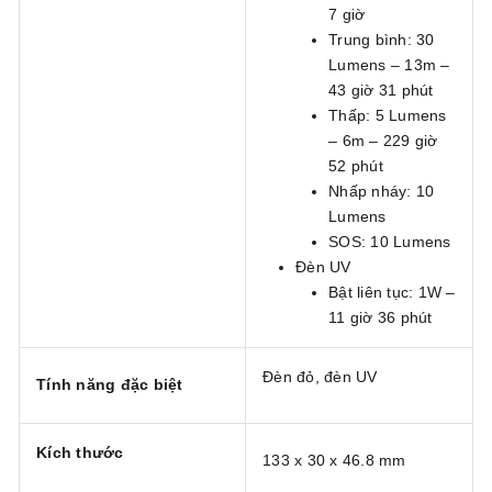
7 giờ
Trung bình: 30
Lumens – 13m –
43 giờ 31 phút
Thấp: 5 Lumens
– 6m – 229 giờ
52 phút
Nhấp nháy: 10
Lumens
SOS: 10 Lumens
Đèn UV
Bật liên tục: 1W –
11 giờ 36 phút
Đèn đỏ, đèn UV
Tính năng đặc biệt
Kích thước
133 x 30 x 46.8 mm