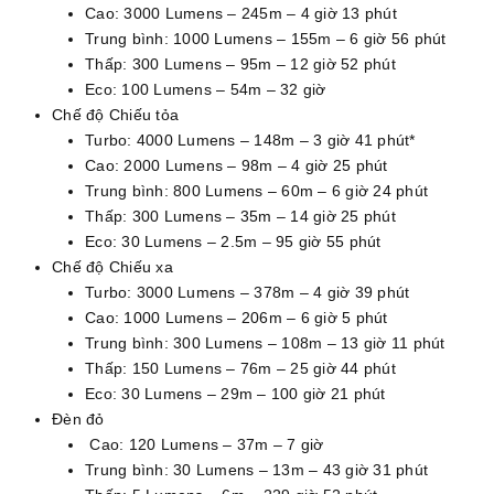
Cao: 3000 Lumens – 245m – 4 giờ 13 phút
Trung bình: 1000 Lumens – 155m – 6 giờ 56 phút
Thấp: 300 Lumens – 95m – 12 giờ 52 phút
Eco: 100 Lumens – 54m – 32 giờ
Chế độ Chiếu tỏa
Turbo: 4000 Lumens – 148m – 3 giờ 41 phút*
Cao: 2000 Lumens – 98m – 4 giờ 25 phút
Trung bình: 800 Lumens – 60m – 6 giờ 24 phút
Thấp: 300 Lumens – 35m – 14 giờ 25 phút
Eco: 30 Lumens – 2.5m – 95 giờ 55 phút
Chế độ Chiếu xa
Turbo: 3000 Lumens – 378m – 4 giờ 39 phút
Cao: 1000 Lumens – 206m – 6 giờ 5 phút
Trung bình: 300 Lumens – 108m – 13 giờ 11 phút
Thấp: 150 Lumens – 76m – 25 giờ 44 phút
Eco: 30 Lumens – 29m – 100 giờ 21 phút
Đèn đỏ
Cao: 120 Lumens – 37m – 7 giờ
Trung bình: 30 Lumens – 13m – 43 giờ 31 phút