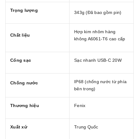
Trọng lượng
343g (Đã bao gồm pin)
Hợp kim nhôm hàng
Chất liệu
không A6061-T6 cao cấp
Cổng sạc
Sạc nhanh USB-C 20W
IP68 (chống nước từ phía
Chống nước
bên trong)
Thương hiệu
Fenix
Xuất xứ
Trung Quốc