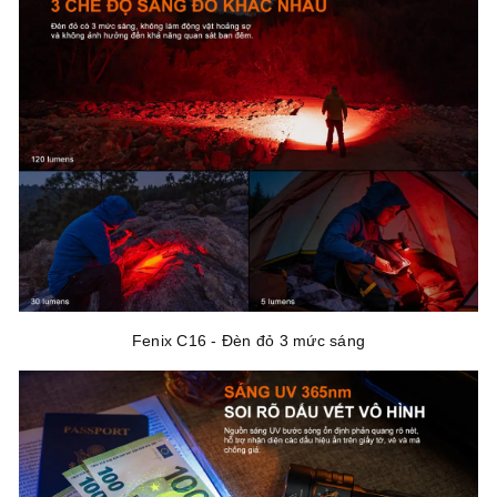
Fenix C16 - Đèn đỏ 3 mức sáng