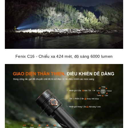
Fenix C16 - Chiếu xa 424 mét, độ sáng 6000 lumen