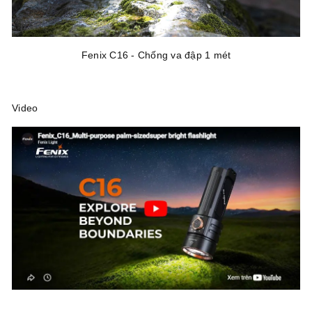
Fenix C16 - Chống va đập 1 mét
Video