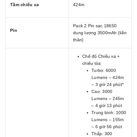
Tầm chiếu xa
424m
Pack 2 Pin sạc 18650
Pin
dung lượng 3500mAh (liền
thân)
Chế độ Chiếu xa +
chiếu tỏa
Turbo: 6000
Lumens – 424m
– 3 giờ 24 phút*
Cao: 3000
Lumens – 245m
– 4 giờ 13 phút
Trung bình: 1000
Lumens – 155m
– 6 giờ 56 phút
Thấp: 300