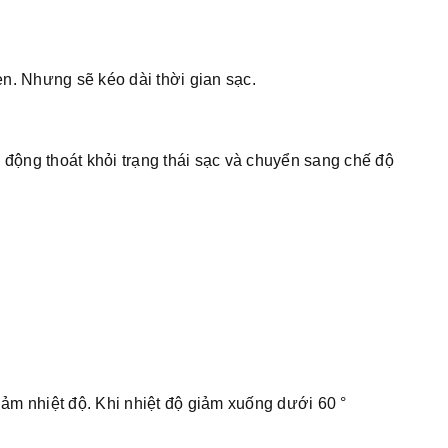
n. Nhưng sẽ kéo dài thời gian sạc.
ự động thoát khỏi trạng thái sạc và chuyển sang chế độ
iảm nhiệt độ. Khi nhiệt độ giảm xuống dưới 60 °