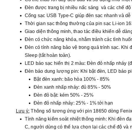
Đèn được trang bị nhiều nấc sáng và các chế độ
Cổng sạc USB Type-C giúp đèn sạc nhanh và dễ
Thời gian sạc thông thường của pin sạc Li-ion 16
Giao diện thông minh, thao tác điều khiển dễ dàng 
Đèn có chức năng khóa, nhằm tránh các tình huốn
Đèn có tính năng bảo vệ trong quá trình sạc. Khi 
Sleep (tắt hoàn toàn).
LED báo sạc hiển thị 2 màu: Đèn đỏ nhấp nháy (đ
Đèn báo dung lượng pin: Khi bật đèn, LED báo pin 
Bật đèn xanh: bão hòa 100% - 85%
Đèn xanh nhấp nháy: đủ 85% - 50%
Đèn đỏ bật: kém 50% - 25%
Đèn đỏ nhấp nháy: 25% - 1% tới hạn
Lưu ý:
Thông số tương ứng với pin 18650 dòng Fenix 
Tính năng kiểm soát nhiệt thông minh: Khi đèn đạt
C, người dùng có thể lựa chọn lại các chế độ và 