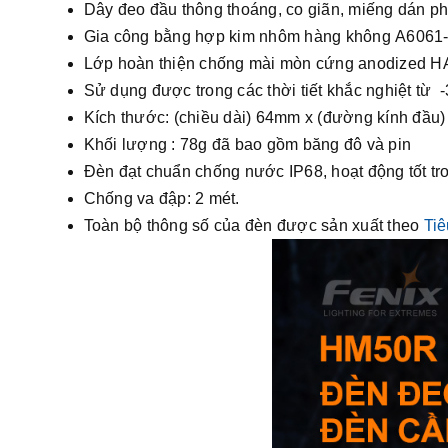
Dây đeo đầu thông thoáng, co giãn, miếng dán phả
Gia công bằng hợp kim nhôm hàng không A6061-
Lớp hoàn thiện chống mài mòn cứng anodized HAII
Sử dụng được trong các thời tiết khắc nghiệt từ -
Kích thước: (chiều dài) 64mm x (đường kính đầu
Khối lượng : 78g đã bao gồm băng đô và pin
Đèn đạt chuẩn chống nước IP68, hoạt động tốt tron
Chống va đập: 2 mét.
Toàn bộ thông số của đèn được sản xuất theo
Ti