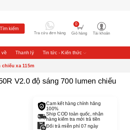
0
Tìm kiếm
Tra cứu đơn hàng
Giỏ hàng
Tài khoản
 về
Thanh lý
Tin tức - Kiến thức
 chiếu xa 115m
50R V2.0 độ sáng 700 lumen chiếu
Cam kết hàng chính hãng
100%
Ship COD toàn quốc, nhận
hàng kiểm tra mới trả tiền
Đổi trả miễn phí 07 ngày