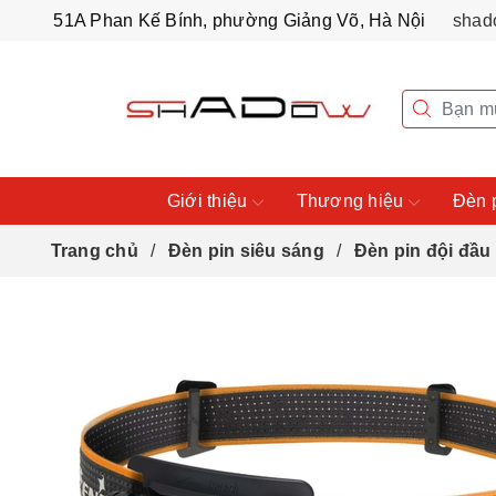
51A Phan Kế Bính, phường Giảng Võ, Hà Nội
shad
Giới thiệu
Thương hiệu
Đèn 
Trang chủ
Đèn pin siêu sáng
Đèn pin đội đầu