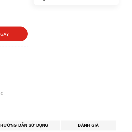
NGAY
ạc
HƯỚNG DẪN SỬ DỤNG
ĐÁNH GIÁ