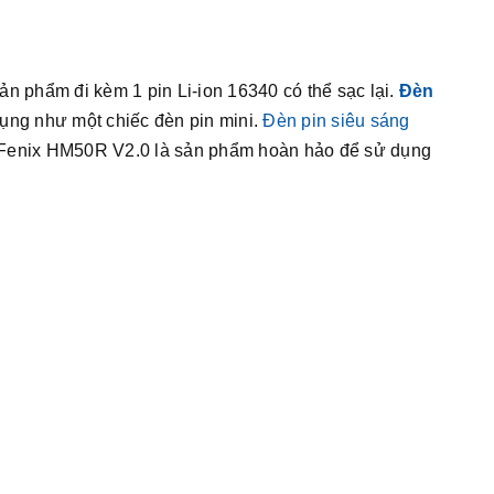
n phẩm đi kèm 1 pin Li-ion 16340 có thể sạc lại.
Đèn
dụng như một chiếc đèn pin mini.
Đèn pin siêu sáng
. Fenix HM50R V2.0 là sản phẩm hoàn hảo để sử dụng