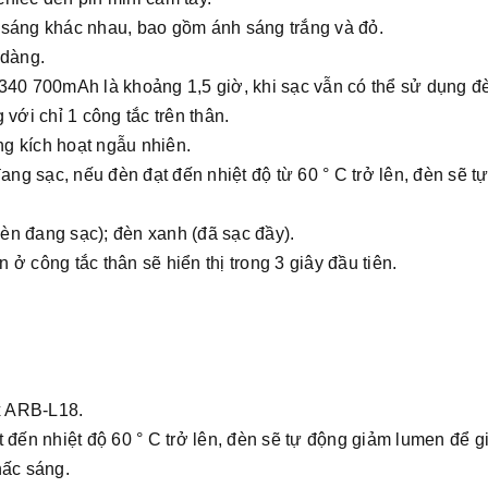
 sáng khác nhau, bao gồm ánh sáng trắng và đỏ.
 dàng.
340 700mAh là khoảng 1,5 giờ, khi sạc vẫn có thể sử dụng đè
với chỉ 1 công tắc trên thân.
g kích hoạt ngẫu nhiên.
đang sạc, nếu đèn đạt đến nhiệt độ từ 60 ° C trở lên, đèn sẽ t
èn đang sạc); đèn xanh (đã sạc đầy).
ở công tắc thân sẽ hiển thị trong 3 giây đầu tiên.
​​ARB-L18.
 đến nhiệt độ 60 ° C trở lên, đèn sẽ tự động giảm lumen để g
nấc sáng.