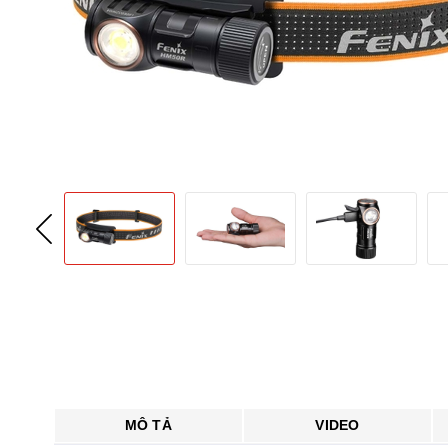
MÔ TẢ
VIDEO