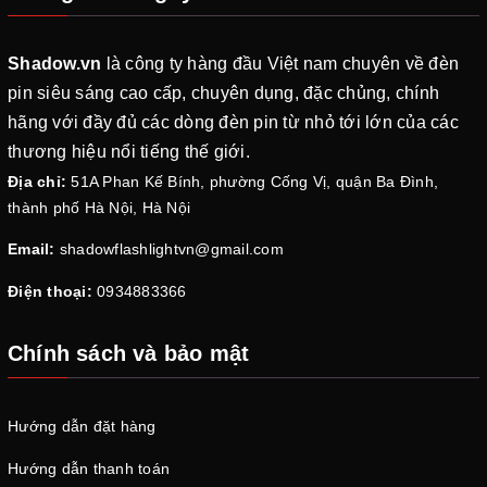
Shadow.vn
là công ty hàng đầu Việt nam chuyên về đèn
pin siêu sáng cao cấp, chuyên dụng, đặc chủng, chính
hãng với đầy đủ các dòng đèn pin từ nhỏ tới lớn của các
thương hiệu nổi tiếng thế giới.
Địa chỉ:
51A Phan Kế Bính, phường Cống Vị, quận Ba Đình,
thành phố Hà Nội, Hà Nội
Email:
shadowflashlightvn@gmail.com
Điện thoại:
0934883366
Chính sách và bảo mật
Hướng dẫn đặt hàng
Hướng dẫn thanh toán