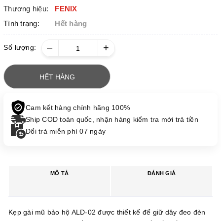
Thương hiệu:
FENIX
Tình trạng:
Hết hàng
–
+
Số lượng:
HẾT HÀNG
Cam kết hàng chính hãng 100%
Ship COD toàn quốc, nhận hàng kiểm tra mới trả tiền
Đổi trả miễn phí 07 ngày
MÔ TẢ
ĐÁNH GIÁ
Kẹp gài mũ bảo hộ ALD-02 được thiết kế để giữ dây đeo đèn