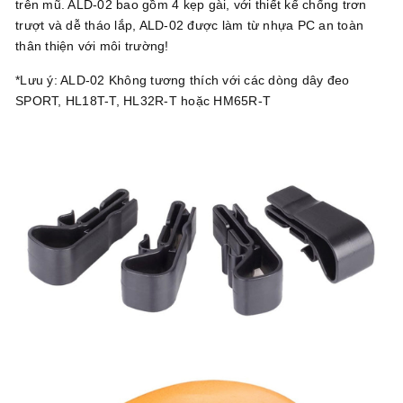
trên mũ. ALD-02 bao gồm 4 kẹp gài, với thiết kế chống trơn
trượt và dễ tháo lắp, ALD-02 được làm từ nhựa PC an toàn
thân thiện với môi trường!
*Lưu ý: ALD-02 Không tương thích với các dòng dây đeo
SPORT, HL18T-T, HL32R-T hoặc HM65R-T