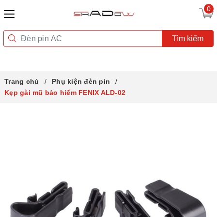
0
Tìm kiếm
Trang chủ
Phụ kiện đèn pin
Kẹp gài mũ bảo hiểm FENIX ALD-02