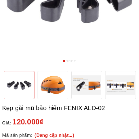
Kẹp gài mũ bảo hiểm FENIX ALD-02
120.000₫
Giá:
Mã sản phẩm:
(Đang cập nhật...)