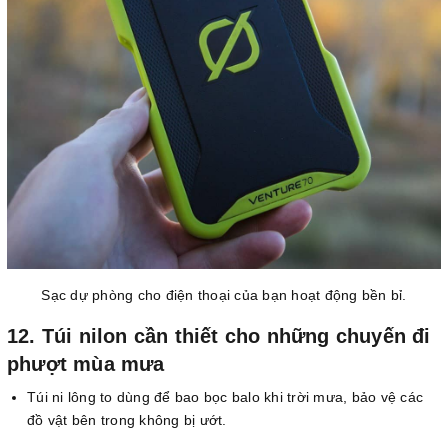
Sạc dự phòng cho điện thoại của bạn hoạt động bền bỉ.
12. Túi nilon cần thiết cho những chuyến đi
phượt mùa mưa
Túi ni lông to dùng để bao bọc balo khi trời mưa, bảo vệ các
đồ vật bên trong không bị ướt.