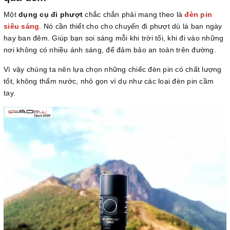
Một
dụng cụ đi phượt
chắc chắn phải mang theo là
đèn pin
siêu sáng
. Nó cần thiết cho cho chuyến đi phượt dù là ban ngày
hay ban đêm. Giúp bạn soi sáng mỗi khi trời tối, khi đi vào những
nơi không có nhiều ánh sáng, để đảm bảo an toàn trên đường.
Vì vậy chúng ta nên lựa chọn những chiếc đèn pin có chất lượng
tốt, không thấm nước, nhỏ gọn ví dụ như các loại đèn pin cầm
tay.