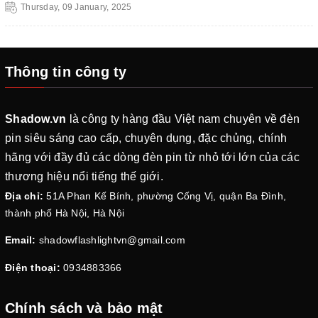
Thursday, 09 January, 2025
Thông tin công ty
Shadow.vn
là công ty hàng đầu Việt nam chuyên về đèn
pin siêu sáng cao cấp, chuyên dụng, đặc chủng, chính
hãng với đầy đủ các dòng đèn pin từ nhỏ tới lớn của các
thương hiệu nổi tiếng thế giới.
Địa chỉ:
51A Phan Kế Bính, phường Cống Vị, quận Ba Đình,
thành phố Hà Nội, Hà Nội
Email:
shadowflashlightvn@gmail.com
Điện thoại:
0934883366
Chính sách và bảo mật