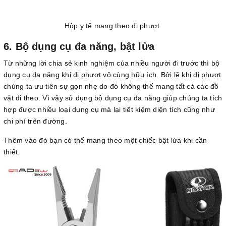
Hộp y tế mang theo đi phượt.
6. Bộ dụng cụ đa năng, bật lửa
Từ những lời chia sẻ kinh nghiệm của nhiều người đi trước thì bộ
dụng cụ đa năng khi đi phượt vô cùng hữu ích. Bởi lẽ khi đi phượt
chúng ta ưu tiên sự gọn nhẹ do đó không thể mang tất cả các đồ
vật đi theo. Vì vậy sử dụng bộ dụng cụ đa năng giúp chúng ta tích
hợp được nhiều loại dụng cụ mà lại tiết kiệm diện tích cũng như
chi phí trên đường.
Thêm vào đó bạn có thể mang theo một chiếc bật lửa khi cần
thiết.