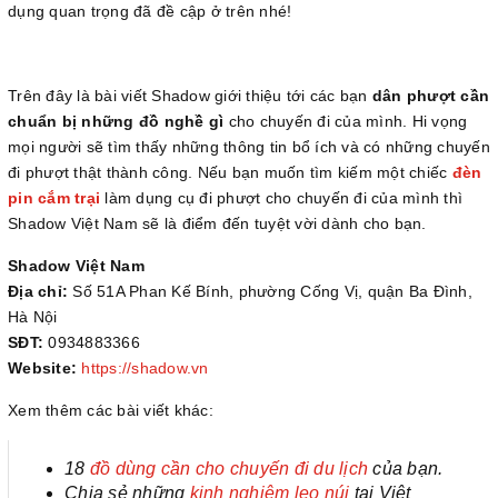
dụng quan trọng đã đề cập ở trên nhé!
Trên đây là bài viết Shadow giới thiệu tới các bạn
dân phượt cần
chuẩn bị những đồ nghề gì
cho chuyến đi của mình. Hi vọng
mọi người sẽ tìm thấy những thông tin bổ ích và có những chuyến
đi phượt thật thành công. Nếu bạn muốn tìm kiếm một chiếc
đèn
pin cắm trại
làm dụng cụ đi phượt cho chuyến đi của mình thì
Shadow Việt Nam sẽ là điểm đến tuyệt vời dành cho bạn.
Shadow Việt Nam
Địa chỉ:
Số 51A Phan Kế Bính, phường Cống Vị, quận Ba Đình,
Hà Nội
SĐT:
0934883366
Website:
https://shadow.vn
Xem thêm các bài viết khác:
18
đồ dùng cần cho chuyến đi du lịch
của bạn.
Chia sẻ những
kinh nghiệm leo núi
tại Việt