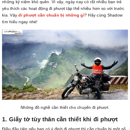
những kỷ niệm khó quên. Vì vậy, ngày nay có rất nhiều bạn trẻ
yêu thích các hoạt động đi phượt tập thể nhiều hơn so với trước
kia. Vậy
đi phượt cần chuẩn bị những gì
? Hãy cùng Shadow
tìm hiểu ngay nhé!
Những đồ nghề cần thiết cho chuyến đi phượt.
1. Giấy tờ tùy thân cần thiết khi đi phượt
Điều đầu tiên nếu bạn có ý định đi phượt thì cần chuẩn bị một số