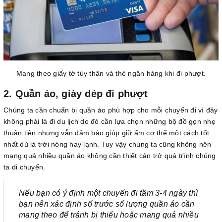
Mang theo giấy tờ tùy thân và thẻ ngân hàng khi đi phượt.
2. Quần áo, giày dép đi phượt
Chúng ta cần chuẩn bị quần áo phù hợp cho mỗi chuyến đi vì đây
không phải là đi du lịch do đó cần lựa chọn những bộ đồ gọn nhẹ
thuận tiện nhưng vẫn đảm bảo giúp giữ ấm cơ thể một cách tốt
nhất dù là trời nóng hay lạnh. Tuy vậy chúng ta cũng không nên
mang quá nhiều quần áo không cần thiết cản trở quá trình chúng
ta di chuyển.
Nếu bạn có ý định một chuyến đi tầm 3-4 ngày thì
bạn nên xác định số trước số lượng quần áo cần
mang theo để tránh bị thiếu hoặc mang quá nhiều