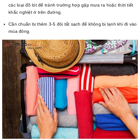
các loại đồ lót để tránh trường hợp gặp mưa ra hoặc thời tiết
khắc nghiệt ở trên đường.
Cần chuẩn bị thêm 3-5 đôi tất sạch để không bị lạnh khi đi vào
mùa đông.