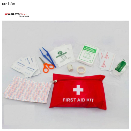
cơ bản.