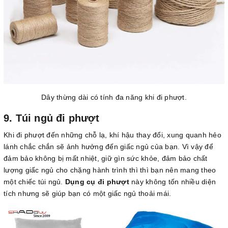
Dây thừng dài có tính đa năng khi đi phượt.
9. Túi ngủ đi phượt
Khi đi phượt đến những chỗ lạ, khí hậu thay đổi, xung quanh hẻo
lánh chắc chắn sẽ ảnh hưởng đến giấc ngủ của bạn. Vì vậy để
đảm bảo không bị mất nhiệt, giữ gìn sức khỏe, đảm bảo chất
lượng giấc ngủ cho chặng hành trình thì thì bạn nên mang theo
một chiếc túi ngủ.
Dụng cụ đi phượt
này không tốn nhiều diện
tích nhưng sẽ giúp bạn có một giấc ngủ thoải mái.