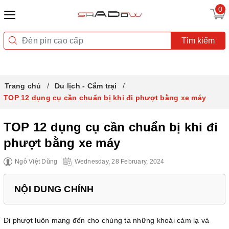
0
Tìm kiếm
Trang chủ
Du lịch - Cắm trại
TOP 12 dụng cụ cần chuẩn bị khi đi phượt bằng xe máy
TOP 12 dụng cụ cần chuẩn bị khi đi
phượt bằng xe máy
Ngô Việt Dũng
Wednesday, 28 February, 2024
NỘI DUNG CHÍNH
Đi phượt luôn mang đến cho chúng ta những khoái cảm lạ và