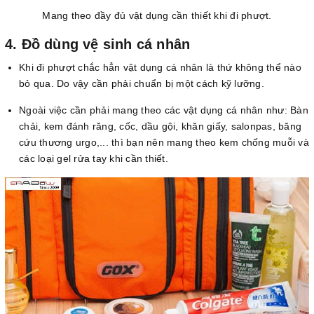
Mang theo đầy đủ vật dụng cần thiết khi đi phượt.
4. Đồ dùng vệ sinh cá nhân
Khi đi phượt chắc hẳn vật dụng cá nhân là thứ không thể nào
bỏ qua. Do vậy cần phải chuẩn bị một cách kỹ lưỡng.
Ngoài việc cần phải mang theo các vật dụng cá nhân như: Bàn
chải, kem đánh răng, cốc, dầu gội, khăn giấy, salonpas, băng
cứu thương urgo,... thì bạn nên mang theo kem chống muỗi và
các loại gel rửa tay khi cần thiết.