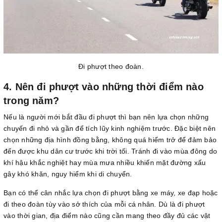
Đi phượt theo đoàn.
4. Nên đi phượt vào những thời điểm nào
trong năm?
Nếu là người mới bắt đầu đi phượt thì bạn nên lựa chọn những
chuyến đi nhỏ và gần để tích lũy kinh nghiệm trước. Đặc biệt nên
chọn những địa hình đồng bằng, không quá hiểm trở để đảm bảo
đến được khu dân cư trước khi trời tối. Tránh đi vào mùa đông do
khí hậu khắc nghiệt hay mùa mưa nhiều khiến mặt đường xấu
gây khó khăn, nguy hiểm khi di chuyển.
Bạn có thể cân nhắc lựa chọn đi phượt bằng xe máy, xe đạp hoặc
đi theo đoàn tùy vào sở thích của mỗi cá nhân. Dù là đi phượt
vào thời gian, địa điểm nào cũng cần mang theo đầy đủ các vật