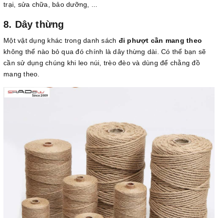
trại, sửa chữa, bảo dưỡng, ...
8. Dây thừng
Một vật dụng khác trong danh sách
đi phượt cần mang theo
không thể nào bỏ qua đó chính là dây thừng dài. Có thể bạn sẽ
cần sử dụng chúng khi leo núi, trèo đèo và dùng để chằng đồ
mang theo.