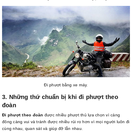
Đi phượt bằng xe máy.
3. Những thứ chuẩn bị khi đi phượt theo
đoàn
Đi phượt theo đoàn
được nhiều phượt thủ lựa chọn vì càng
đông càng vui và tránh được nhiều rủi ro hơn vì mọi người luôn đi
cùng nhau, quan sát và giúp đỡ lẫn nhau.