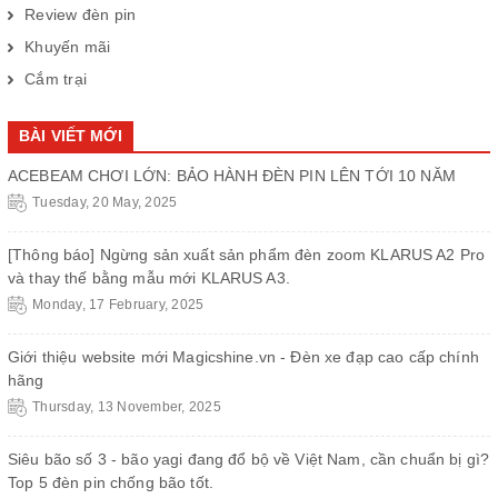
Review đèn pin
Khuyến mãi
Cắm trại
BÀI VIẾT MỚI
ACEBEAM CHƠI LỚN: BẢO HÀNH ĐÈN PIN LÊN TỚI 10 NĂM
Tuesday, 20 May, 2025
[Thông báo] Ngừng sản xuất sản phẩm đèn zoom KLARUS A2 Pro
và thay thế bằng mẫu mới KLARUS A3.
Monday, 17 February, 2025
Giới thiệu website mới Magicshine.vn - Đèn xe đạp cao cấp chính
hãng
Thursday, 13 November, 2025
Siêu bão số 3 - bão yagi đang đổ bộ về Việt Nam, cần chuẩn bị gì?
Top 5 đèn pin chống bão tốt.