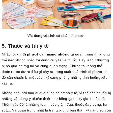
Vật dụng vệ sinh cá nhân đi phượt.
5. Thuốc và túi y tế
Nhắc tới khi
đi phượt cần mang những gì
quan trọng thì không
thể nào không nhắc tới dụng cụ y tế và thuốc. Đây là thứ thường
bị bỏ qua nhưng nó vô cùng quan trọng. Chúng ta không thể
đoán trước được điều gì xảy ra trong suốt quá trình đi phượt, do
đó cần chuẩn bị một cách kỹ càng phòng những tình huống xấu
xảy ra.
Không phải nơi nào đi qua cũng có cơ sở y tế, vì thế cần chuẩn bị
những vật dụng y tế cần thiết như băng gạc, oxy già, thuốc đỏ.
Thêm vào đó là những loại thuốc giảm đau, thuốc đau bụng, hạ
sốt,... Và quan trọng nhất là trang bị cho bản thân kỹ năng sơ cứu