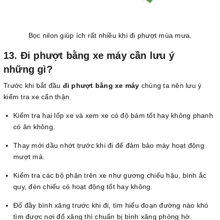
Bọc nilon giúp ích rất nhiều khi đi phượt mùa mưa.
13. Đi phượt bằng xe máy cần lưu ý
những gì?
Trước khi bắt đầu
đi phượt bằng xe máy
chúng ta nên lưu ý
kiểm tra xe cẩn thận.
Kiểm tra hai lốp xe và xem xe có độ bám tốt hay không phanh
có ăn không.
Thay mới dầu nhớt trước khi đi để đảm bảo máy hoạt động
mượt mà.
Kiểm tra các bộ phận trên xe như gương chiếu hậu, bình ắc
quy, đèn chiếu có hoạt động tốt hay không.
Đổ đầy bình xăng trước khi đi, tìm hiểu đoạn đường nào khó
tìm được nơi đổ xăng thì chuẩn bị bình xăng phòng hờ.