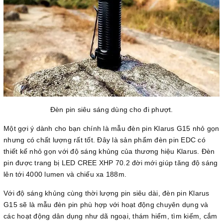
Đèn pin siêu sáng dùng cho đi phượt.
Một gợi ý dành cho bạn chính là mẫu đèn pin Klarus G15 nhỏ gọn
nhưng có chất lượng rất tốt. Đây là sản phẩm đèn pin EDC có
thiết kế nhỏ gọn với độ sáng khủng của thương hiệu Klarus. Đèn
pin được trang bị LED CREE XHP 70.2 đời mới giúp tăng độ sáng
lên tới 4000 lumen và chiếu xa 188m.
Với độ sáng khủng cùng thời lượng pin siêu dài, đèn pin Klarus
G15 sẽ là mẫu đèn pin phù hợp với hoạt động chuyên dụng và
các hoạt động dân dụng như dã ngoại, thám hiểm, tìm kiếm, cắm