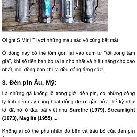
Olight S Mini TI với những màu sắc vô cùng bắt mắt.
Ở dòng này có thể tóm gọn lại vào cụm từ "tốt trong tầm
giá", khi số tiền bạn bỏ ra là nhỏ nhất và hiệu năng cho cao
nhất, mỗi đồng bạn chi ra đều đáng từng cắc!
3. Đèn pin Âu, Mỹ:
Là những gã khổng lồ trong giới đèn pin, có những công
ty tính đến nay cũng hoạt động được gần nửa thế kỷ như
tôi đã nói ở đầu bài viết như
Surefire (1979), Streamlight
(1973), Maglite (1955)
,...
Không ai có thể phủ nhận độ bền và trâu bò của đèn pin