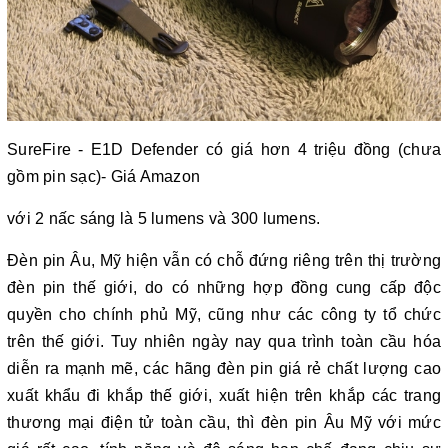
SureFire - E1D Defender có giá hơn 4 triệu đồng (chưa
gồm pin sạc)- Giá Amazon
với 2 nấc sáng là 5 lumens và 300 lumens.
Đèn pin Âu, Mỹ hiện vẫn có chỗ đứng riêng trên thị trường
đèn pin thế giới, do có những hợp đồng cung cấp độc
quyền cho chính phủ Mỹ, cũng như các công ty tổ chức
trên thế giới. Tuy nhiên ngày nay qua trình toàn cầu hóa
diễn ra mạnh mẽ, các hãng đèn pin giá rẻ chất lượng cao
xuất khẩu đi khắp thế giới, xuất hiện trên khắp các trang
thương mại điện tử toàn cầu, thì đèn pin Âu Mỹ với mức