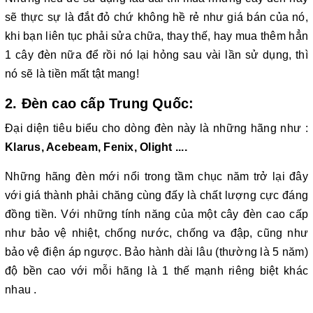
sẽ thực sự là đắt đỏ chứ không hề rẻ như giá bán của nó,
khi bạn liên tục phải sửa chữa, thay thế, hay mua thêm hẳn
1 cây đèn nữa để rồi nó lại hỏng sau vài lần sử dụng, thì
nó sẽ là tiền mất tật mang!
2. Đèn cao cấp Trung Quốc:
Đại diện tiêu biểu cho dòng đèn này là những hãng như :
Klarus, Acebeam, Fenix, Olight ....
Những hãng đèn mới nổi trong tầm chục năm trở lại đây
với giá thành phải chăng cùng đấy là chất lượng cực đáng
đồng tiền. Với những tính năng của một cây đèn cao cấp
như bảo vệ nhiệt, chống nước, chống va đập, cũng như
bảo vệ điện áp ngược. Bảo hành dài lâu (thường là 5 năm)
độ bền cao với mỗi hãng là 1 thế mạnh riêng biệt khác
nhau .