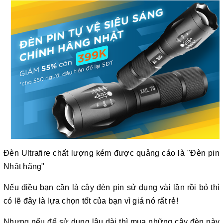
Đèn Ultrafire chất lượng kém được quảng cáo là "Đèn pin
Nhật hãng"
Nếu điều bạn cần là cây đèn pin sử dụng vài lần rồi bỏ thì
có lẽ đây là lựa chọn tốt của bạn vì giá nó rất rẻ!
Nhưng nếu để sử dụng lâu dài thì mua những cây đèn này