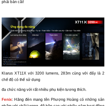
phải bàn cãi!
Klarus XT11X với 3200 lumens, 283m cùng với đấy là 2
chế độ có thể sử dụng
đa chức năng với rất nhiều phụ kiện tương thích.
Fenix
: Hãng đèn mang tên Phượng Hoàng có những sản
phẩm với chất lượng, độ bền cao với nhiều năm hoạt động