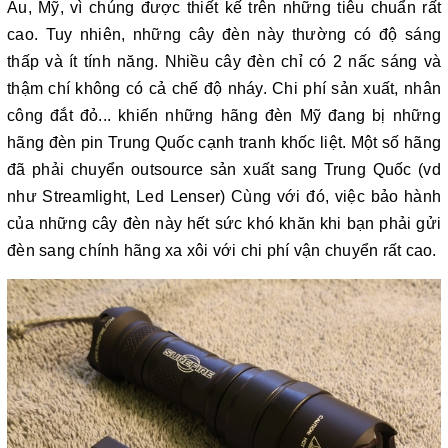
Âu, Mỹ, vì chúng được thiết kế trên những tiêu chuẩn rất
cao. Tuy nhiên, những cây đèn này thường có độ sáng
thấp và ít tính năng. Nhiều cây đèn chỉ có 2 nấc sáng và
thậm chí không có cả chế độ nháy. Chi phí sản xuất, nhân
công đắt đỏ... khiến những hãng đèn Mỹ đang bị những
hãng đèn pin Trung Quốc cạnh tranh khốc liệt. Một số hãng
đã phải chuyển outsource sản xuất sang Trung Quốc (vd
như Streamlight, Led Lenser) Cùng với đó, việc bảo hành
của những cây đèn này hết sức khó khăn khi bạn phải gửi
đèn sang chính hãng xa xôi với chi phí vận chuyển rất cao.