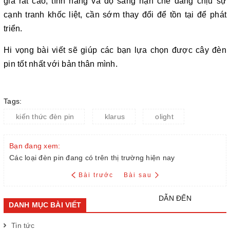
giá rất cao, tính năng và độ sáng hạn chế đang chịu sự
cạnh tranh khốc liệt, cần sớm thay đổi để tồn tại để phát
triển.
Hi vọng bài viết sẽ giúp các bạn lựa chọn được cây đèn
pin tốt nhất với bản thân mình.
Tags:
kiến thức đèn pin
klarus
olight
Bạn đang xem:
Các loại đèn pin đang có trên thị trường hiện nay
Bài trước
Bài sau
DẪN ĐẾN
DANH MỤC BÀI VIẾT
Tin tức