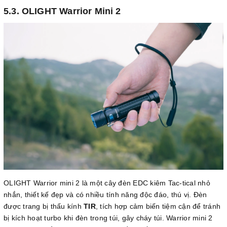
5.3. OLIGHT Warrior Mini 2
OLIGHT Warrior mini 2 là một cây đèn EDC kiêm Tac-tical nhỏ
nhắn, thiết kế đẹp và có nhiều tính năng độc đáo, thú vị. Đèn
được trang bị thấu kính
TIR
, tích hợp cảm biến tiệm cận để tránh
bị kích hoạt turbo khi đèn trong túi, gây cháy túi. Warrior mini 2