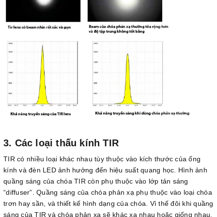
3. Các loại thấu kính TIR
TIR có nhiều loại khác nhau tùy thuộc vào kích thước của ống
kính và đèn LED ảnh hưởng đến hiệu suất quang học. Hình ảnh
quầng sáng của chóa TIR còn phụ thuộc vào lớp tản sáng
“diffuser”. Quầng sáng của chóa phản xạ phụ thuộc vào loại chóa
trơn hay sần, và thiết kế hình dạng của chóa. Vì thế đôi khi quầng
sáng của TIR và chóa phản xạ sẽ khác xa nhau hoặc giống nhau.