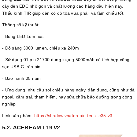
cây đèn EDC nhỏ gọn và chất lượng cao hàng đầu hiện nay.
Thấu kính TIR giúp đèn có độ tỏa vừa phải, và tầm chiếu tốt.
Thông số kỹ thuật:
- Bóng LED Luminus
- Độ sáng 3000 lumen, chiếu xa 240m
- Sử dụng 01 pin 21700 dung lượng 5000mAh có tích hợp cổng
sạc USB-C trên pin
- Bảo hành 05 năm
- Ứng dụng: nhu cầu soi chiếu hàng ngày, dân dụng, cũng như dã
ngoại, cắm trại, thám hiểm, hay sửa chữa bảo dưỡng trong công
nghiệp
Link sản phẩm:
https://shadow.vn/den-pin-fenix-e35-v3
5.2. ACEBEAM L19 v2