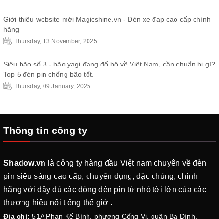
Giới thiệu website mới Magicshine.vn - Đèn xe đạp cao cấp chính
hãng
Thursday, 13 November, 2025
Siêu bão số 3 - bão yagi đang đổ bộ về Việt Nam, cần chuẩn bị gì?
Top 5 đèn pin chống bão tốt.
Thursday, 09 January, 2025
Thông tin công ty
Shadow.vn
là công ty hàng đầu Việt nam chuyên về đèn
pin siêu sáng cao cấp, chuyên dụng, đặc chủng, chính
hãng với đầy đủ các dòng đèn pin từ nhỏ tới lớn của các
thương hiệu nổi tiếng thế giới.
Địa chỉ:
51A Phan Kế Bính, phường Cống Vị, quận Ba Đình,