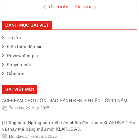
Bài trước
Bài sau
DANH MỤC BÀI VIẾT
Tin tức
Kiến thức đèn pin
Review đèn pin
Khuyến mãi
Cắm trại
BÀI VIẾT MỚI
ACEBEAM CHƠI LỚN: BẢO HÀNH ĐÈN PIN LÊN TỚI 10 NĂM
Tuesday, 20 May, 2025
[Thông báo] Ngừng sản xuất sản phẩm đèn zoom KLARUS A2 Pro
và thay thế bằng mẫu mới KLARUS A3.
Monday, 17 February, 2025