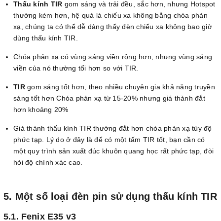
Thấu kính TIR
gom sáng và trải đều, sắc hơn, nhưng Hotspot
thường kém hơn, hệ quả là chiếu xa không bằng chóa phản
xạ, chúng ta có thể dễ dàng thấy đèn chiếu xa không bao giờ
dùng thấu kính TIR.
Chóa phản xạ có vùng sáng viền rộng hơn, nhưng vùng sáng
viền của nó thường tối hơn so với TIR.
TIR
gom sáng tốt hơn, theo nhiều chuyên gia khả năng truyền
sáng tốt hơn Chóa phản xạ từ 15-20% nhưng giá thành đắt
hơn khoảng 20%
Giá thành thấu kính TIR thường đắt hơn chóa phản xạ tùy độ
phức tạp. Lý do ở đây là để có một tấm TIR tốt, bạn cần có
một quy trình sản xuất đúc khuôn quang học rất phức tạp, đòi
hỏi độ chính xác cao.
5. Một số loại đèn pin sử dụng thấu kính TIR
5.1. Fenix E35 v3