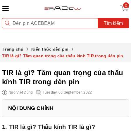
0
Tìm kiếm
Trang chủ
Kiến thức đèn pin
TIR là gì? Tầm quan trọng của thấu kính TIR trong đèn pin
TIR là gì? Tầm quan trọng của thấu
kính TIR trong đèn pin
Ngô Việt Dũng
Tuesday, 06 September, 2022
NỘI DUNG CHÍNH
1. TIR là gì? Thấu kính TIR là gì?