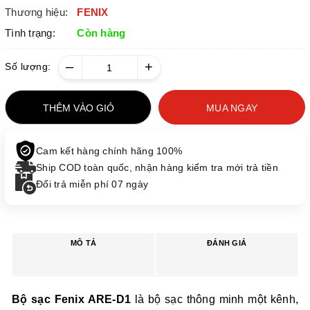
Thương hiệu:
FENIX
Tình trạng:
Còn hàng
–
+
Số lượng:
THÊM VÀO GIỎ
MUA NGAY
Cam kết hàng chính hãng 100%
Ship COD toàn quốc, nhận hàng kiểm tra mới trả tiền
Đổi trả miễn phí 07 ngày
MÔ TẢ
ĐÁNH GIÁ
Bộ sạc Fenix ARE-D1
là bộ sạc thông minh một kênh,