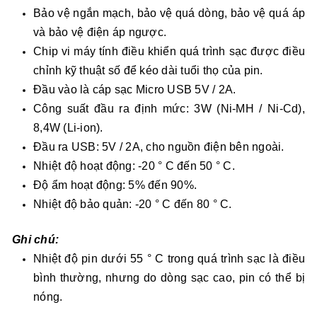
Bảo vệ ngắn mạch, bảo vệ quá dòng, bảo vệ quá áp
và bảo vệ điện áp ngược.
Chip vi máy tính điều khiển quá trình sạc được điều
chỉnh kỹ thuật số để kéo dài tuổi thọ của pin.
Đầu vào là cáp sạc Micro USB 5V / 2A.
Công suất đầu ra định mức: 3W (Ni-MH / Ni-Cd),
8,4W (Li-ion).
Đầu ra USB: 5V / 2A, cho nguồn điện bên ngoài.
Nhiệt độ hoạt động: -20 ° C đến 50 ° C.
Độ ẩm hoạt động: 5% đến 90%.
Nhiệt độ bảo quản: -20 ° C đến 80 ° C.
Ghi chú:
Nhiệt độ pin dưới 55 ° C trong quá trình sạc là điều
bình thường, nhưng do dòng sạc cao, pin có thể bị
nóng.