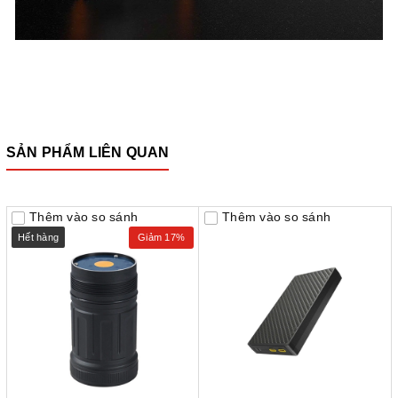
SẢN PHẨM LIÊN QUAN
Thêm vào so sánh
Thêm vào so sánh
Hết hàng
Giảm 17%