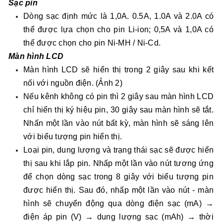
Sạc pin
Dòng sạc định mức là 1,0A. 0.5A, 1.0A và 2.0A có
thể được lựa chọn cho pin Li-ion; 0,5A và 1,0A có
thể được chọn cho pin Ni-MH / Ni-Cd.
Màn hình LCD
Màn hình LCD sẽ hiển thị trong 2 giây sau khi kết
nối với nguồn điện. (Ảnh 2)
Nếu kênh không có pin thì 2 giây sau màn hình LCD
chỉ hiển thị ký hiệu pin, 30 giây sau màn hình sẽ tắt.
Nhấn một lần vào nút bất kỳ, màn hình sẽ sáng lên
với biểu tượng pin hiển thị.
Loại pin, dung lượng và trạng thái sạc sẽ được hiển
thị sau khi lắp pin. Nhấp một lần vào nút tương ứng
để chọn dòng sạc trong 8 giây với biểu tượng pin
được hiển thị. Sau đó, nhấp một lần vào nút - màn
hình sẽ chuyển động qua dòng điện sạc (mA) →
điện áp pin (V) → dung lượng sạc (mAh) → thời