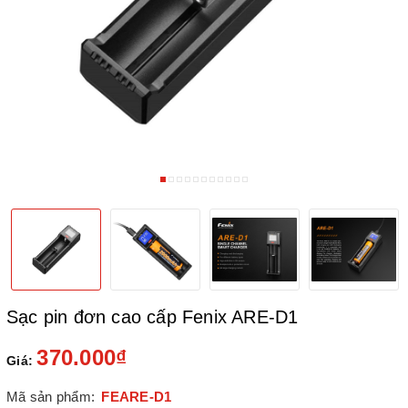
Sạc pin đơn cao cấp Fenix ARE-D1
370.000₫
Giá:
Mã sản phẩm:
FEARE-D1