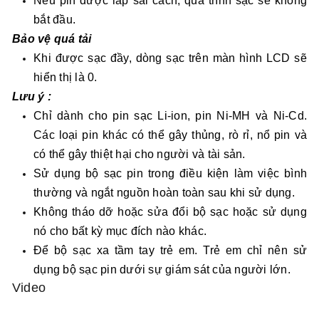
Nếu pin được lắp sai cách, quá trình sạc sẽ không
bắt đầu.
Bảo vệ quá tải
Khi được sạc đầy, dòng sạc trên màn hình LCD sẽ
hiển thị là 0.
Lưu ý :
Chỉ dành cho pin sạc Li-ion, pin Ni-MH và Ni-Cd.
Các loại pin khác có thể gây thủng, rò rỉ, nổ pin và
có thể gây thiệt hại cho người và tài sản.
Sử dụng bộ sạc pin trong điều kiện làm việc bình
thường và ngắt nguồn hoàn toàn sau khi sử dụng.
Không tháo dỡ hoặc sửa đổi bộ sạc hoặc sử dụng
nó cho bất kỳ mục đích nào khác.
Để bộ sạc xa tầm tay trẻ em. Trẻ em chỉ nên sử
dụng bộ sạc pin dưới sự giám sát của người lớn.
Video