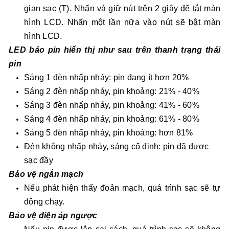
gian sạc (T). Nhấn và giữ nút trên 2 giây để tắt màn
hình LCD. Nhấn một lần nữa vào nút sẽ bật màn
hình LCD.
LED báo pin hiển thị như sau trên thanh trạng thái
pin
Sáng 1 đèn nhấp nháy: pin đang ít hơn 20%
Sáng 2 đèn nhấp nháy, pin khoảng: 21% - 40%
Sáng 3 đèn nhấp nháy, pin khoảng: 41% - 60%
Sáng 4 đèn nhấp nháy, pin khoảng: 61% - 80%
Sáng 5 đèn nhấp nháy, pin khoảng: hơn 81%
Đèn không nhấp nháy, sáng cố định: pin đã được
sạc đầy
Bảo vệ ngắn mạch
Nếu phát hiện thấy đoản mạch, quá trình sạc sẽ tự
động chạy.
Bảo vệ điện áp ngược