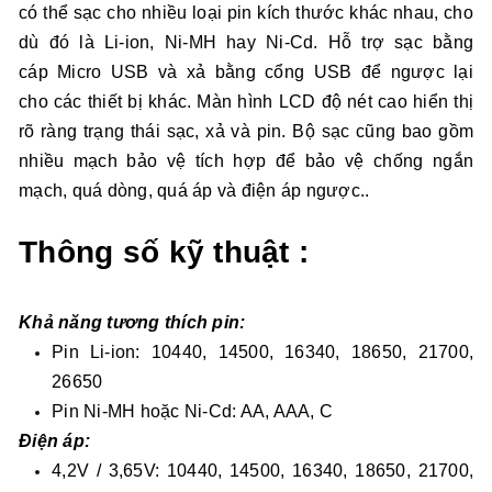
có thể sạc cho nhiều loại pin kích thước khác nhau, cho
dù đó là Li-ion, Ni-MH hay Ni-Cd. Hỗ trợ sạc bằng
cáp Micro USB và xả bằng cổng USB để ngược lại
cho các thiết bị khác. Màn hình LCD độ nét cao hiển thị
rõ ràng trạng thái sạc, xả và pin. Bộ sạc cũng bao gồm
nhiều mạch bảo vệ tích hợp để bảo vệ chống ngắn
mạch, quá dòng, quá áp và điện áp ngược..
Thông số kỹ thuật :
Khả năng tương thích pin:
Pin Li-ion: 10440, 14500, 16340, 18650, 21700,
26650
Pin Ni-MH hoặc Ni-Cd: AA, AAA, C
Điện áp:
4,2V / 3,65V: 10440, 14500, 16340, 18650, 21700,