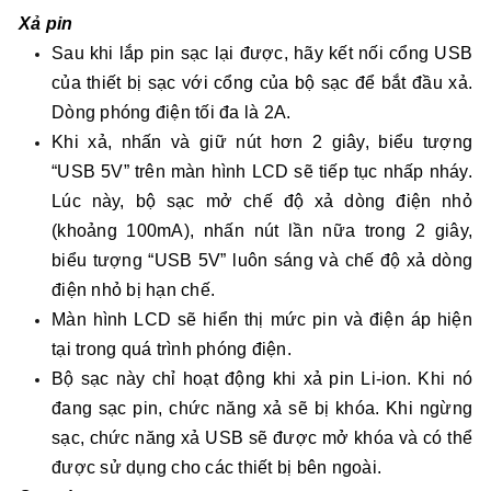
Xả pin
Sau khi lắp pin sạc lại được, hãy kết nối cổng USB
của thiết bị sạc với cổng của bộ sạc để bắt đầu xả.
Dòng phóng điện tối đa là 2A.
Khi xả, nhấn và giữ nút hơn 2 giây, biểu tượng
“USB 5V” trên màn hình LCD sẽ tiếp tục nhấp nháy.
Lúc này, bộ sạc mở chế độ xả dòng điện nhỏ
(khoảng 100mA), nhấn nút lần nữa trong 2 giây,
biểu tượng “USB 5V” luôn sáng và chế độ xả dòng
điện nhỏ bị hạn chế.
Màn hình LCD sẽ hiển thị mức pin và điện áp hiện
tại trong quá trình phóng điện.
Bộ sạc này chỉ hoạt động khi xả pin Li-ion. Khi nó
đang sạc pin, chức năng xả sẽ bị khóa. Khi ngừng
sạc, chức năng xả USB sẽ được mở khóa và có thể
được sử dụng cho các thiết bị bên ngoài.