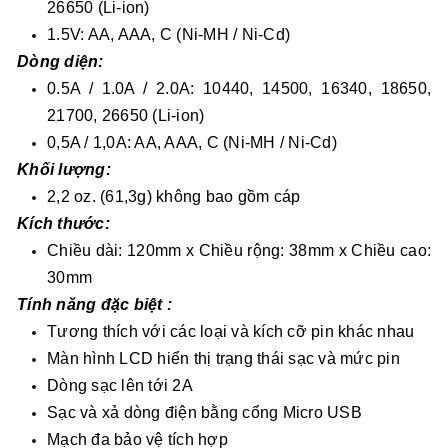
26650 (Li-ion)
1.5V: AA, AAA, C (Ni-MH / Ni-Cd)
Dòng diện:
0.5A / 1.0A / 2.0A: 10440, 14500, 16340, 18650,
21700, 26650 (Li-ion)
0,5A / 1,0A: AA, AAA, C (Ni-MH / Ni-Cd)
Khối lượng:
2,2 oz. (61,3g) không bao gồm cáp
Kích thước:
Chiều dài: 120mm x Chiều rộng: 38mm x Chiều cao:
30mm
Tính năng đặc biệt :
Tương thích với các loại và kích cỡ pin khác nhau
Màn hình LCD hiển thị trạng thái sạc và mức pin
Dòng sạc lên tới 2A
Sạc và xả dòng điện bằng cổng Micro USB
Mạch đa bảo vệ tích hợp