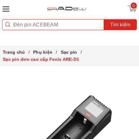
0
Tìm kiếm
Trang chủ
Phụ kiện
Sạc pin
Sạc pin đơn cao cấp Fenix ARE-D1