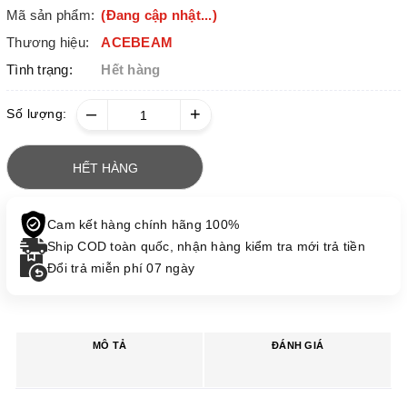
Mã sản phẩm:
(Đang cập nhật...)
Thương hiệu:
ACEBEAM
Tình trạng:
Hết hàng
–
+
Số lượng:
HẾT HÀNG
Cam kết hàng chính hãng 100%
Ship COD toàn quốc, nhận hàng kiểm tra mới trả tiền
Đổi trả miễn phí 07 ngày
MÔ TẢ
ĐÁNH GIÁ