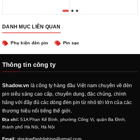
DANH MỤC LIÊN QUAN
Phụ kiện đèn pin
Pin sạc
Thông tin công ty
Shadow.vn
là công ty hàng đầu Việt nam chuyên về đèn
pin siêu sáng cao cấp, chuyên dụng, đặc chủng, chính
hãng với đầy đủ các dòng đèn pin từ nhỏ tới lớn của các
thương hiệu nổi tiếng thế giới.
Địa chỉ:
51A Phan Kế Bính, phường Cống Vị, quận Ba Đình,
thành phố Hà Nội, Hà Nội
Email:
shadowflashlightvn@gmail.com