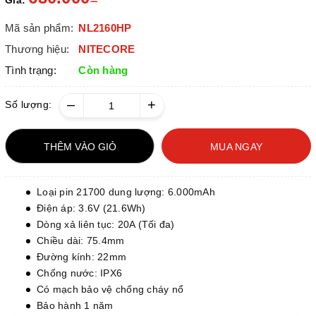
Giá:
Mã sản phẩm:
NL2160HP
Thương hiệu:
NITECORE
Tình trạng:
Còn hàng
–
+
Số lượng:
THÊM VÀO GIỎ
MUA NGAY
Loại pin 21700 dung lượng: 6.000mAh
Điện áp: 3.6V (21.6Wh)
Dòng xả liên tục: 20A (Tối đa)
Chiều dài: 75.4mm
Đường kính: 22mm
Chống nước: IPX6
Có mạch bảo vệ chống cháy nổ
Bảo hành 1 năm