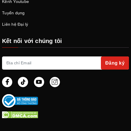
Kênh Youtube
Tuyển dụng
Liên hệ Đại lý
Kết nối với chúng tôi
Đăng ký