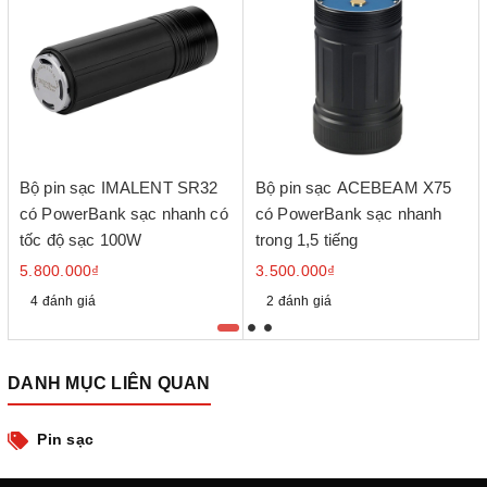
Bộ pin sạc IMALENT SR32
Bộ pin sạc ACEBEAM X75
có PowerBank sạc nhanh có
có PowerBank sạc nhanh
tốc độ sạc 100W
trong 1,5 tiếng
5.800.000₫
3.500.000₫
4 đánh giá
2 đánh giá
DANH MỤC LIÊN QUAN
Pin sạc