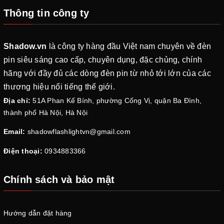
Thông tin công ty
Shadow.vn
là công ty hàng đầu Việt nam chuyên về đèn
pin siêu sáng cao cấp, chuyên dụng, đặc chủng, chính
hãng với đầy đủ các dòng đèn pin từ nhỏ tới lớn của các
thương hiệu nổi tiếng thế giới.
Địa chỉ:
51A Phan Kế Bính, phường Cống Vị, quận Ba Đình,
thành phố Hà Nội, Hà Nội
Email:
shadowflashlightvn@gmail.com
Điện thoại:
0934883366
Chính sách và bảo mật
Hướng dẫn đặt hàng