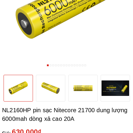
NL2160HP pin sạc Nitecore 21700 dung lượng
6000mah dòng xả cao 20A
630.000₫