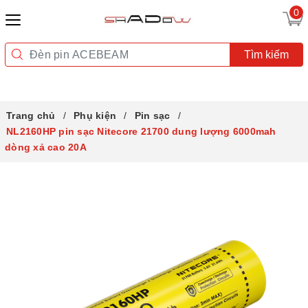
0
Tìm kiếm
Trang chủ
Phụ kiện
Pin sạc
NL2160HP pin sạc Nitecore 21700 dung lượng 6000mah
dòng xả cao 20A