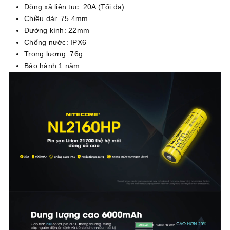
Dòng xả liên tục: 20A (Tối đa)
Chiều dài: 75.4mm
Đường kính: 22mm
Chống nước: IPX6
Trọng lượng: 76g
Bảo hành 1 năm