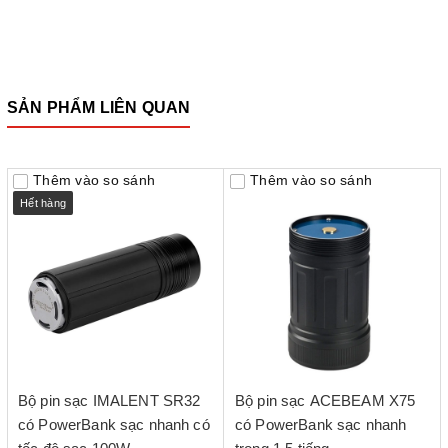
SẢN PHẨM LIÊN QUAN
Thêm vào so sánh
Thêm vào so sánh
Hết hàng
Bộ pin sạc IMALENT SR32
Bộ pin sạc ACEBEAM X75
có PowerBank sạc nhanh có
có PowerBank sạc nhanh