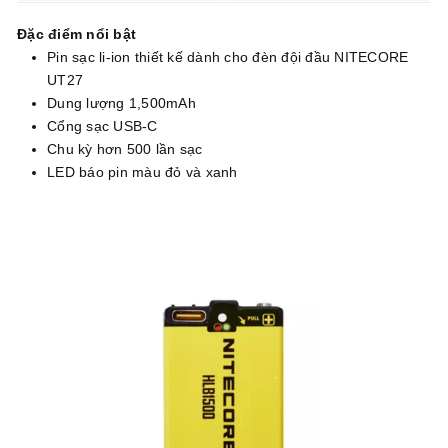
Đặc điểm nổi bật
Pin sạc li-ion thiết kế dành cho đèn đội đầu NITECORE
UT27
Dung lượng 1,500mAh
Cổng sạc USB-C
Chu kỳ hơn 500 lần sạc
LED báo pin màu đỏ và xanh