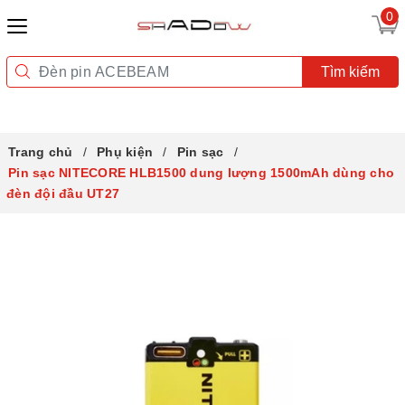
0
Tìm kiếm
Trang chủ
Phụ kiện
Pin sạc
Pin sạc NITECORE HLB1500 dung lượng 1500mAh dùng cho
đèn đội đầu UT27