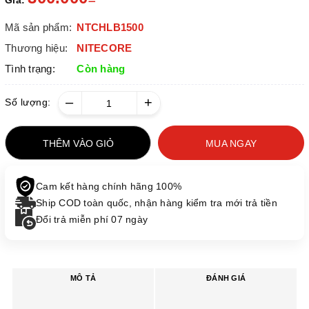
Giá:
Mã sản phẩm:
NTCHLB1500
Thương hiệu:
NITECORE
Tình trạng:
Còn hàng
–
+
Số lượng:
THÊM VÀO GIỎ
MUA NGAY
Cam kết hàng chính hãng 100%
Ship COD toàn quốc, nhận hàng kiểm tra mới trả tiền
Đổi trả miễn phí 07 ngày
MÔ TẢ
ĐÁNH GIÁ