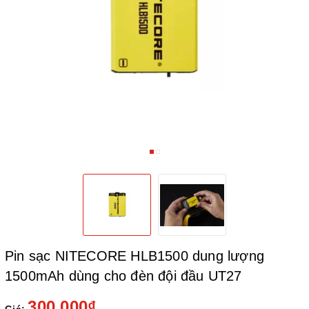
Pin sạc NITECORE HLB1500 dung lượng
1500mAh dùng cho đèn đội đầu UT27
300.000₫