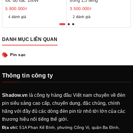
tốc độ sạc 100W
trong 1,5 tiếng
5.800.000₫
3.500.000₫
4 đánh giá
2 đánh giá
DANH MỤC LIÊN QUAN
Pin sạc
Thông tin công ty
Shadow.vn
là công ty hàng đầu Việt nam chuyên về đèn
pin siêu sáng cao cấp, chuyên dụng, đặc chủng, chính
hãng với đầy đủ các dòng đèn pin từ nhỏ tới lớn của các
thương hiệu nổi tiếng thế giới.
Địa chỉ:
51A Phan Kế Bính, phường Cống Vị, quận Ba Đình,