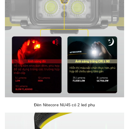
Đèn Nitecore NU45 có 2 led phụ