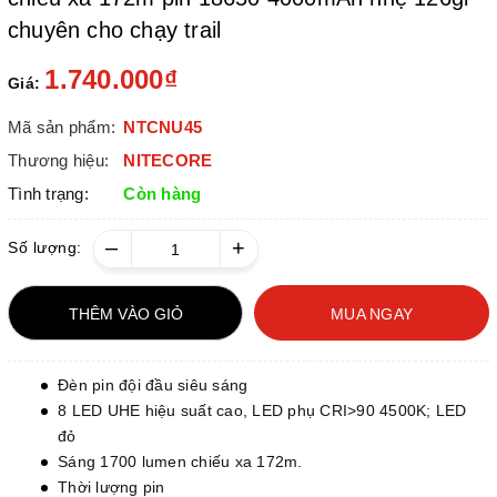
chuyên cho chạy trail
1.740.000₫
Giá:
Mã sản phẩm:
NTCNU45
Thương hiệu:
NITECORE
Tình trạng:
Còn hàng
–
+
Số lượng:
THÊM VÀO GIỎ
MUA NGAY
Đèn pin đội đầu siêu sáng
8 LED UHE hiệu suất cao, LED phụ CRI>90 4500K; LED
đỏ
Sáng 1700 lumen chiếu xa 172m.
Thời lượng pin