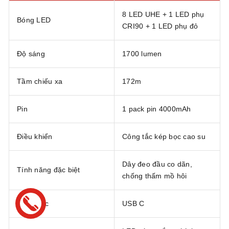
8 LED UHE + 1 LED phụ
Bóng LED
CRI90 + 1 LED phụ đỏ
Độ sáng
1700 lumen
Tầm chiếu xa
172m
Pin
1 pack pin 4000mAh
Điều khiển
Công tắc kép bọc cao su
Dây đeo đầu co dãn,
Tính năng đặc biệt
chống thấm mồ hôi
Cổng sạc
USB C