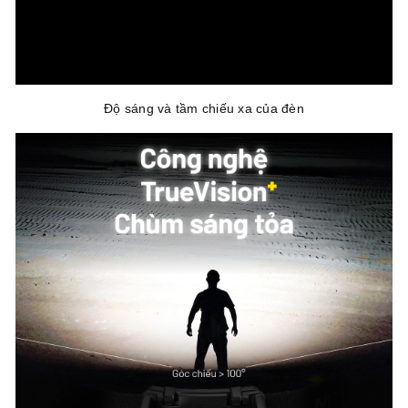
Độ sáng và tầm chiếu xa của đèn