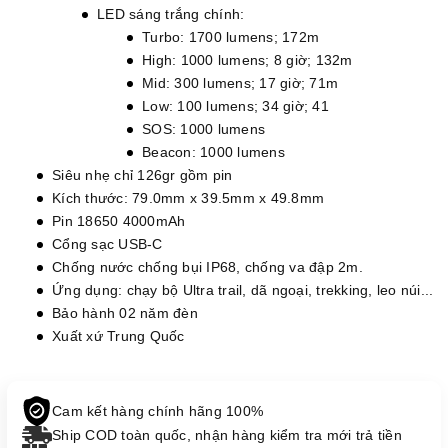
LED sáng trắng chính:
Turbo: 1700 lumens; 172m
High: 1000 lumens; 8 giờ; 132m
Mid: 300 lumens; 17 giờ; 71m
Low: 100 lumens; 34 giờ; 41
SOS: 1000 lumens
Beacon: 1000 lumens
Siêu nhẹ chỉ 126gr gồm pin
Kích thước: 79.0mm x 39.5mm x 49.8mm
Pin 18650 4000mAh
Cổng sạc USB-C
Chống nước chống bụi IP68, chống va đập 2m.
Ứng dụng: chạy bộ Ultra trail, dã ngoại, trekking, leo núi...
Bảo hành 02 năm đèn
Xuất xứ Trung Quốc
Cam kết hàng chính hãng 100%
Ship COD toàn quốc, nhận hàng kiểm tra mới trả tiền