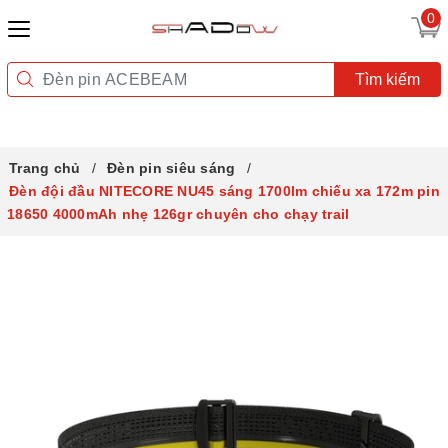
0
Tìm kiếm
Trang chủ
Đèn pin siêu sáng
Đèn đội đầu NITECORE NU45 sáng 1700lm chiếu xa 172m pin
18650 4000mAh nhẹ 126gr chuyên cho chạy trail