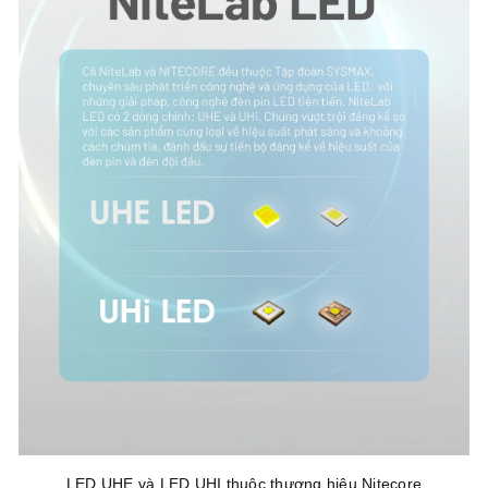
LED UHE và LED UHI thuộc thương hiệu Nitecore