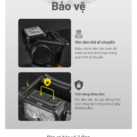
Đèn có bảo vệ 2 tầng