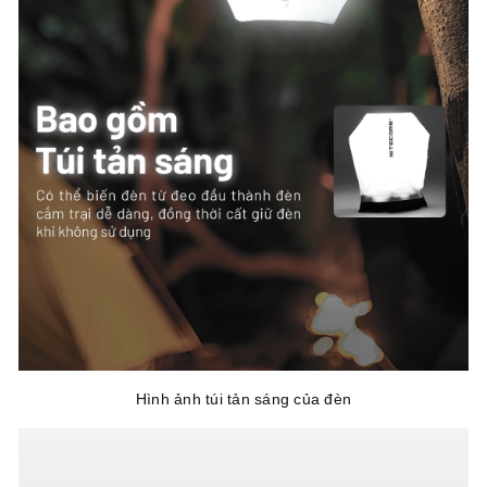
Hình ảnh túi tản sáng của đèn