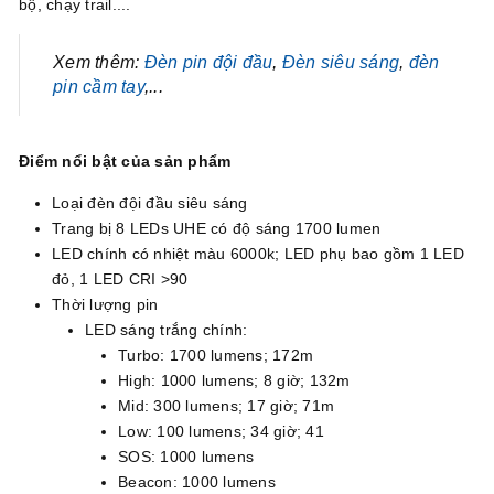
bộ, chạy trail....
Xem thêm:
Đèn pin đội đầu
,
Đèn siêu sáng
,
đèn
pin cầm tay
,...
Điểm nổi bật của sản phẩm
Loại đèn đội đầu siêu sáng
Trang bị 8 LEDs UHE có độ sáng 1700 lumen
LED chính có nhiệt màu 6000k; LED phụ bao gồm 1 LED
đỏ, 1 LED CRI >90
Thời lượng pin
LED sáng trắng chính:
Turbo: 1700 lumens; 172m
High: 1000 lumens; 8 giờ; 132m
Mid: 300 lumens; 17 giờ; 71m
Low: 100 lumens; 34 giờ; 41
SOS: 1000 lumens
Beacon: 1000 lumens