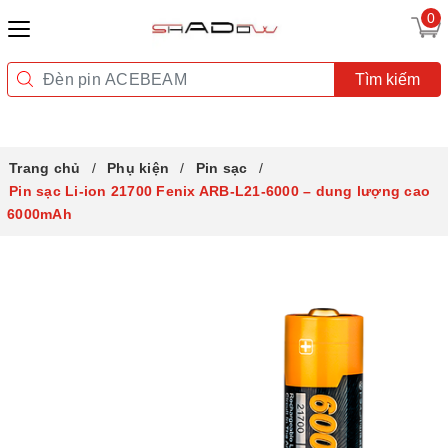
0
Tìm kiếm
Trang chủ
Phụ kiện
Pin sạc
Pin sạc Li-ion 21700 Fenix ARB-L21-6000 – dung lượng cao
6000mAh