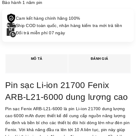
Bảo hành 1 năm pin
Cam kết hàng chính hãng 100%
Ship COD toàn quốc, nhận hàng kiểm tra mới trả tiền
Đổi trả miễn phí 07 ngày
MÔ TẢ
ĐÁNH GIÁ
Pin sạc Li-ion 21700 Fenix
ARB-L21-6000 dung lượng cao
Pin sạc Fenix ARB-L21-6000 là pin Li-ion 21700 dung lượng
cao 6000 mAh được thiết kế để cung cấp nguồn năng lượng
ổn định và bền bỉ cho các thiết bị đòi hỏi dòng lớn như đèn pin
Fenix. Với khả năng đầu ra lên tới 10 A liên tục, pin này giúp