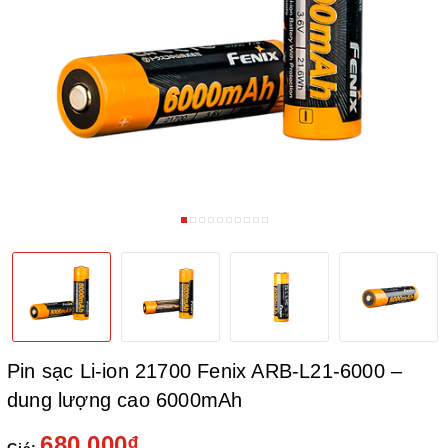
Pin sạc Li-ion 21700 Fenix ARB-L21-6000 –
dung lượng cao 6000mAh
680.000₫