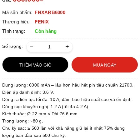
Giá:
Mã sản phẩm:
FNXARB6000
Thương hiệu:
FENIX
Tình trạng:
Còn hàng
–
+
Số lượng:
THÊM VÀO GIỎ
MUA NGAY
Dung lượng: 6000 mAh – lâu hơn hầu hết pin tiêu chuẩn 21700.
Điện áp danh định: 3.6 V.
Dòng ra liên tục tối đa: 10 A, đảm bảo hiệu suất cao và ổn định.
Dòng sạc khuyến nghị: 1.2 A (tối đa 4.2 A).
Kích thước: Ø 22 mm × Dài 76.6 mm.
Trọng lượng: ~80 g.
Chu kỳ sạc: ≥ 500 lần với khả năng giữ lại ít nhất 75% dung
lượng ban đầu sau 500 chu kỳ.