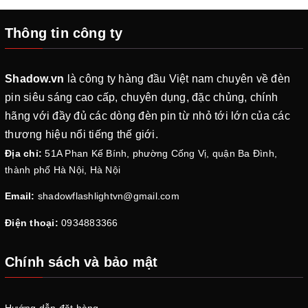
Thông tin công ty
Shadow.vn
là công ty hàng đầu Việt nam chuyên về đèn
pin siêu sáng cao cấp, chuyên dụng, đặc chủng, chính
hãng với đầy đủ các dòng đèn pin từ nhỏ tới lớn của các
thương hiệu nổi tiếng thế giới.
Địa chỉ:
51A Phan Kế Bính, phường Cống Vị, quận Ba Đình,
thành phố Hà Nội, Hà Nội
Email:
shadowflashlightvn@gmail.com
Điện thoại:
0934883366
Chính sách và bảo mật