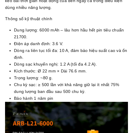
kéo dài thời gian hoạt động của đèn ngay cả trong điều kiện
dùng nhiều năng lượng.
Thông số kỹ thuật chính
Dung lượng: 6000 mAh – lâu hơn hầu hết pin tiêu chuẩn
21700.
Điện áp danh định: 3.6 V.
Dòng ra liên tục tối đa: 10 A, đảm bảo hiệu suất cao và ổn
định.
Dòng sạc khuyến nghị: 1.2 A (tối đa 4.2 A).
Kích thước: Ø 22 mm × Dài 76.6 mm.
Trọng lượng: ~80 g.
Chu kỳ sạc: ≥ 500 lần với khả năng giữ lại ít nhất 75%
dung lượng ban đầu sau 500 chu kỳ.
Bảo hành 1 năm pin