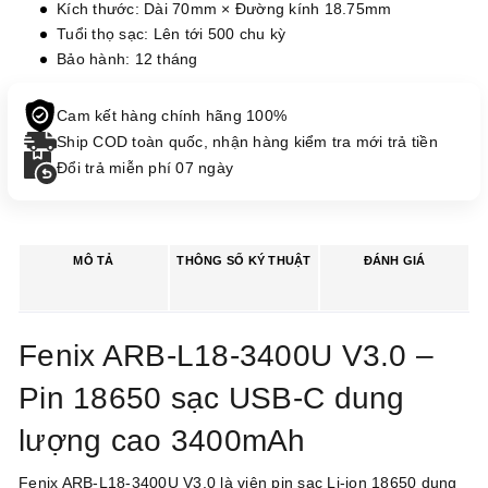
Kích thước: Dài 70mm × Đường kính 18.75mm
Tuổi thọ sạc: Lên tới 500 chu kỳ
Bảo hành: 12 tháng
Cam kết hàng chính hãng 100%
Ship COD toàn quốc, nhận hàng kiểm tra mới trả tiền
Đổi trả miễn phí 07 ngày
MÔ TẢ
THÔNG SỐ KÝ THUẬT
ĐÁNH GIÁ
Fenix ARB-L18-3400U V3.0 –
Pin 18650 sạc USB-C dung
lượng cao 3400mAh
Fenix ARB-L18-3400U V3.0 là viên pin sạc Li-ion 18650 dung