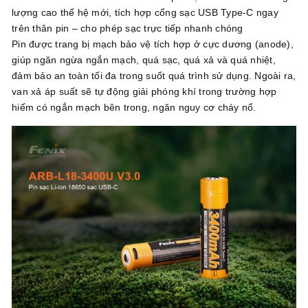
lượng cao thế hệ mới, tích hợp cổng sạc USB Type-C ngay
trên thân pin – cho phép sạc trực tiếp nhanh chóng
Pin được trang bị mạch bảo vệ tích hợp ở cực dương (anode),
giúp ngăn ngừa ngắn mạch, quá sạc, quá xả và quá nhiệt,
đảm bảo an toàn tối đa trong suốt quá trình sử dụng. Ngoài ra,
van xả áp suất sẽ tự động giải phóng khí trong trường hợp
hiếm có ngắn mạch bên trong, ngăn nguy cơ cháy nổ.