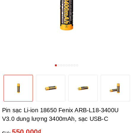
Pin sạc Li-ion 18650 Fenix ARB-L18-3400U
V3.0 dung lượng 3400mAh, sạc USB-C
550.000₫