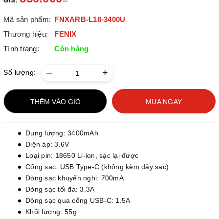
Giá:
Mã sản phẩm:
FNXARB-L18-3400U
Thương hiệu:
FENIX
Tình trạng:
Còn hàng
–
+
Số lượng:
THÊM VÀO GIỎ
MUA NGAY
Dung lượng: 3400mAh
Điện áp: 3.6V
Loại pin: 18650 Li-ion, sạc lại được
Cổng sạc: USB Type-C (không kèm dây sạc)
Dòng sạc khuyến nghị: 700mA
Dòng sạc tối đa: 3.3A
Dòng sạc qua cổng USB-C: 1.5A
Khối lượng: 55g