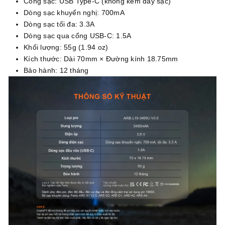
Cổng sạc: USB Type-C (không kèm dây sạc)
Dòng sạc khuyến nghị: 700mA
Dòng sạc tối đa: 3.3A
Dòng sạc qua cổng USB-C: 1.5A
Khối lượng: 55g (1.94 oz)
Kích thước: Dài 70mm × Đường kính 18.75mm
Bảo hành: 12 tháng