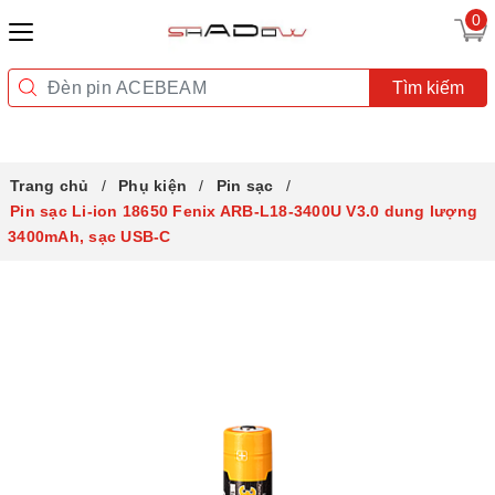
0
Tìm kiếm
Trang chủ
Phụ kiện
Pin sạc
Pin sạc Li-ion 18650 Fenix ARB-L18-3400U V3.0 dung lượng
3400mAh, sạc USB-C