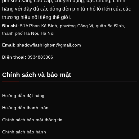
pin siêu sáng cao cấp, chuyên dụng, đặc chủng, chính
hãng với đầy đủ các dòng đèn pin từ nhỏ tới lớn của các
thương hiệu nổi tiếng thế giới.
Địa chỉ:
51A Phan Kế Bính, phường Cống Vị, quận Ba Đình,
thành phố Hà Nội, Hà Nội
Email:
shadowflashlightvn@gmail.com
Điện thoại:
0934883366
Chính sách và bảo mật
Hướng dẫn đặt hàng
Hướng dẫn thanh toán
Chính sách bảo mật thông tin
Chính sách bảo hành