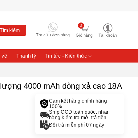
0
Tìm kiếm
Tra cứu đơn hàng
Giỏ hàng
Tài khoản
 về
Thanh lý
Tin tức - Kiến thức
 lượng 4000 mAh dòng xả cao 18A
Cam kết hàng chính hãng
100%
Ship COD toàn quốc, nhận
hàng kiểm tra mới trả tiền
Đổi trả miễn phí 07 ngày