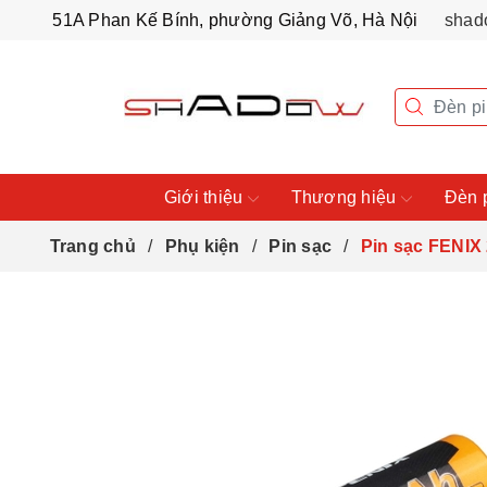
51A Phan Kế Bính, phường Giảng Võ, Hà Nội
shad
Giới thiệu
Thương hiệu
Đèn 
Trang chủ
Phụ kiện
Pin sạc
Pin sạc FENIX