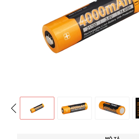
MÔ TẢ