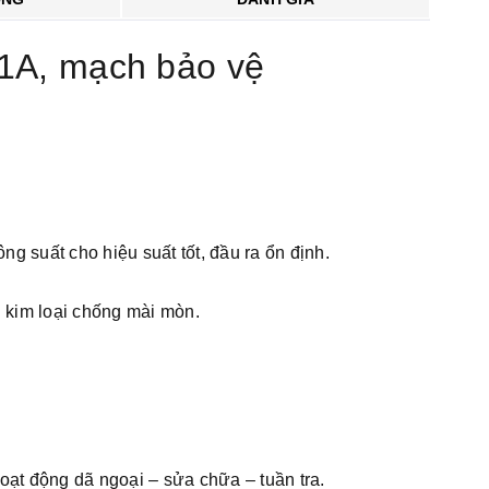
1A, mạch bảo vệ
 suất cho hiệu suất tốt, đầu ra ổn định.
ủ kim loại chống mài mòn.
oạt động dã ngoại – sửa chữa – tuần tra.