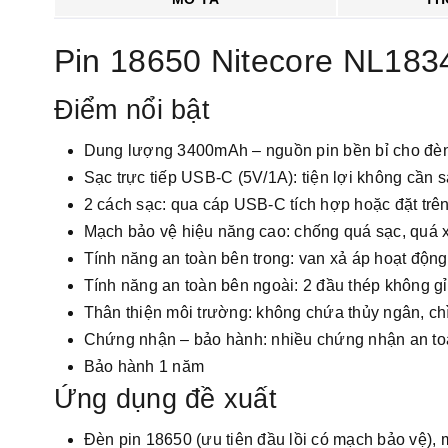
Pin 18650 Nitecore NL18
Điểm nổi bật
Dung lượng 3400mAh – nguồn pin bền bỉ cho đèn p
Sạc trực tiếp USB-C (5V/1A): tiện lợi không cần sạ
2 cách sạc: qua cáp USB-C tích hợp hoặc đặt trê
Mạch bảo vệ hiệu năng cao: chống quá sạc, quá x
Tính năng an toàn bên trong: van xả áp hoạt động
Tính năng an toàn bên ngoài: 2 đầu thép không gỉ
Thân thiện môi trường: không chứa thủy ngân, chì
Chứng nhận – bảo hành: nhiều chứng nhận an 
Bảo hành 1 năm
Ứng dụng đề xuất
Đèn pin 18650 (ưu tiên đầu lồi có mạch bảo vệ), 