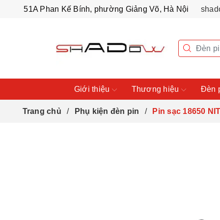
51A Phan Kế Bính, phường Giảng Võ, Hà Nội
shad
Giới thiệu
Thương hiệu
Đèn 
Trang chủ
Phụ kiện đèn pin
Pin sạc 18650 N