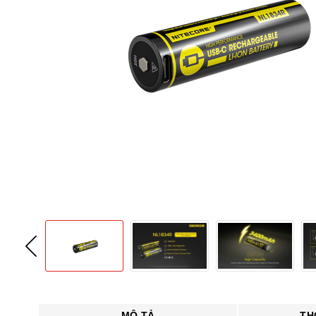
MÔ TẢ
TH