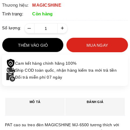
Thương hiệu:
MAGICSHINE
Tình trạng:
Còn hàng
–
+
Số lượng:
THÊM VÀO GIỎ
MUA NGAY
Cam kết hàng chính hãng 100%
Ship COD toàn quốc, nhận hàng kiểm tra mới trả tiền
Đổi trả miễn phí 07 ngày
MÔ TẢ
ĐÁNH GIÁ
PAT cao su treo đèn MAGICSHINE MJ-6500 tương thích với