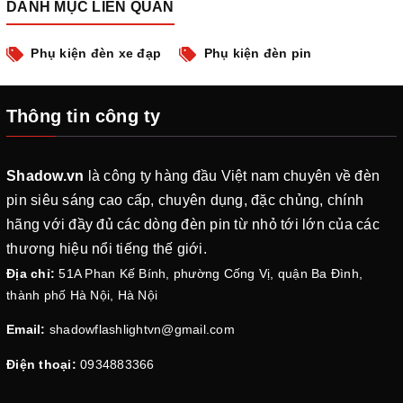
DANH MỤC LIÊN QUAN
Phụ kiện đèn xe đạp
Phụ kiện đèn pin
Thông tin công ty
Shadow.vn
là công ty hàng đầu Việt nam chuyên về đèn
pin siêu sáng cao cấp, chuyên dụng, đặc chủng, chính
hãng với đầy đủ các dòng đèn pin từ nhỏ tới lớn của các
thương hiệu nổi tiếng thế giới.
Địa chỉ:
51A Phan Kế Bính, phường Cống Vị, quận Ba Đình,
thành phố Hà Nội, Hà Nội
Email:
shadowflashlightvn@gmail.com
Điện thoại:
0934883366