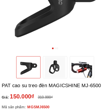
PAT cao su treo đèn MAGICSHINE MJ-6500
150.000₫
310.000₫
Giá:
Mã sản phẩm:
MGSMJ6500