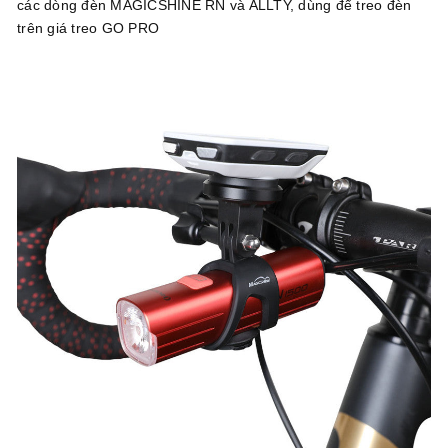
các dòng đèn MAGICSHINE RN và ALLTY, dùng để treo đèn
trên giá treo GO PRO