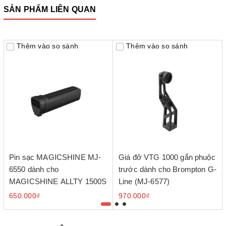
SẢN PHẨM LIÊN QUAN
Thêm vào so sánh
Thêm vào so sánh
Pin sạc MAGICSHINE MJ-
Giá đỡ VTG 1000 gắn phuộc
6550 dành cho
trước dành cho Brompton G-
MAGICSHINE ALLTY 1500S
Line (MJ-6577)
650.000₫
970.000₫