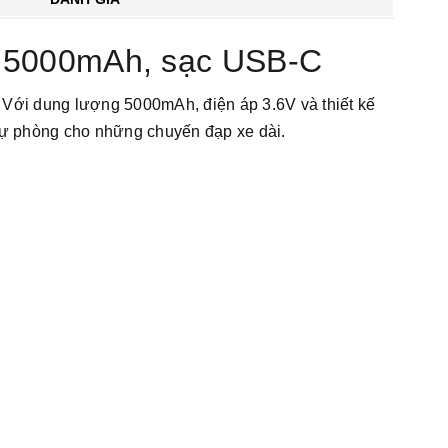
 5000mAh, sạc USB-C
ới dung lượng 5000mAh, điện áp 3.6V và thiết kế
 dự phòng cho những chuyến đạp xe dài.