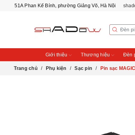
51A Phan Kế Bính, phường Giảng Võ, Hà Nội
shad
Giới thiệu
Thương hiệu
Đèn 
Trang chủ
Phụ kiện
Sạc pin
Pin sạc MAGI