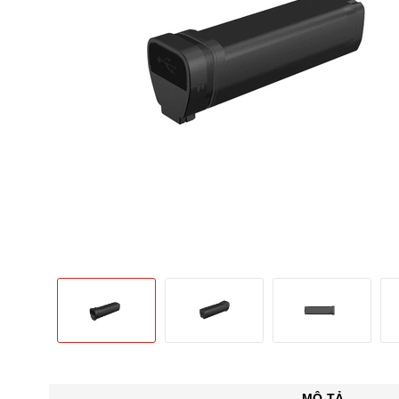
MÔ TẢ