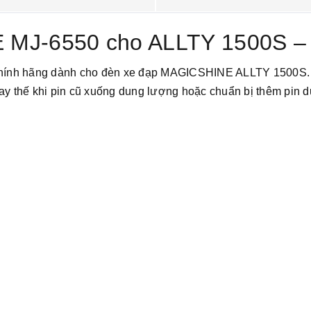
 MJ-6550 cho ALLTY 1500S –
chính hãng dành cho đèn xe đạp MAGICSHINE ALLTY 1500S. V
thay thế khi pin cũ xuống dung lượng hoặc chuẩn bị thêm pin