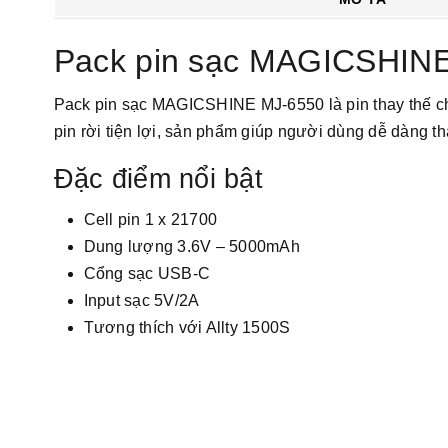
Pack pin sạc MAGICSHINE
Pack pin sạc MAGICSHINE MJ-6550 là pin thay thế 
pin rời tiện lợi, sản phẩm giúp người dùng dễ dàng 
Đặc điểm nổi bật
Cell pin 1 x 21700
Dung lượng 3.6V – 5000mAh
Cổng sạc USB-C
Input sạc 5V/2A
Tương thích với Allty 1500S