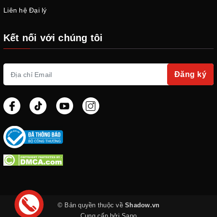
Liên hệ Đại lý
Kết nối với chúng tôi
Đăng ký
© Bản quyền thuộc về
Shadow.vn
Cung cấp bởi
Sapo