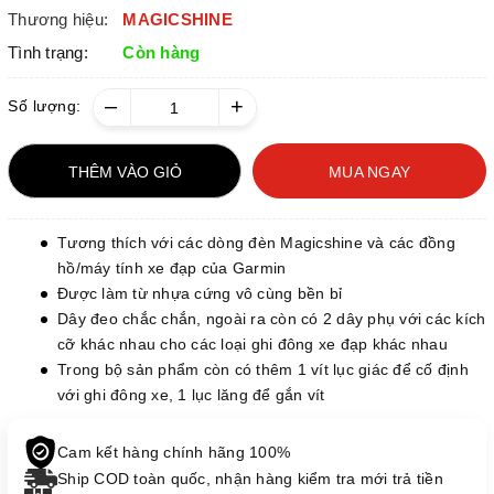
Thương hiệu:
MAGICSHINE
Tình trạng:
Còn hàng
–
+
Số lượng:
THÊM VÀO GIỎ
MUA NGAY
Tương thích với các dòng đèn Magicshine và các đồng
hồ/máy tính xe đạp của Garmin
Được làm từ nhựa cứng vô cùng bền bỉ
Dây đeo chắc chắn, ngoài ra còn có 2 dây phụ với các kích
cỡ khác nhau cho các loại ghi đông xe đạp khác nhau
Trong bộ sản phẩm còn có thêm 1 vít lục giác để cố định
với ghi đông xe, 1 lục lăng để gắn vít
Cam kết hàng chính hãng 100%
Ship COD toàn quốc, nhận hàng kiểm tra mới trả tiền