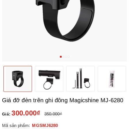
Giá đỡ đèn trên ghi đông Magicshine MJ-6280
300.000₫
350.000₫
Giá:
Mã sản phẩm:
MGSMJ6280