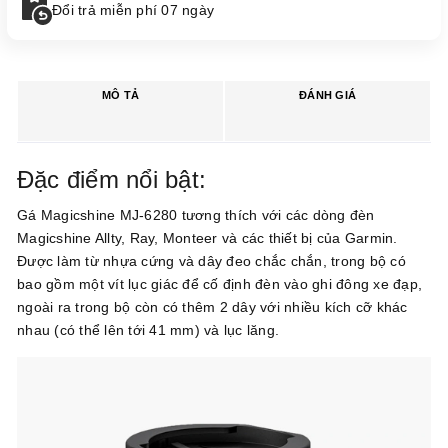
Đổi trả miễn phí 07 ngày
MÔ TẢ
ĐÁNH GIÁ
Đặc điểm nổi bật:
Gá Magicshine MJ-6280 tương thích với các dòng đèn
Magicshine Allty, Ray, Monteer và các thiết bị của Garmin.
Được làm từ nhựa cứng và dây đeo chắc chắn, trong bộ có
bao gồm một vít lục giác để cố định đèn vào ghi đông xe đạp,
ngoài ra trong bộ còn có thêm 2 dây với nhiều kích cỡ khác
nhau (có thể lên tới 41 mm) và lục lăng.