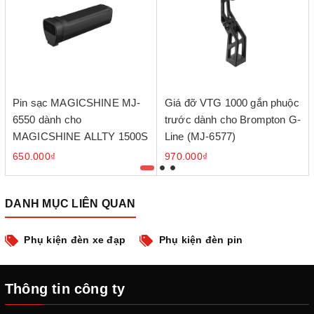
Pin sạc MAGICSHINE MJ-
Giá đỡ VTG 1000 gắn phuộc
6550 dành cho
trước dành cho Brompton G-
MAGICSHINE ALLTY 1500S
Line (MJ-6577)
650.000₫
970.000₫
DANH MỤC LIÊN QUAN
Phụ kiện đèn xe đạp
Phụ kiện đèn pin
Thông tin công ty