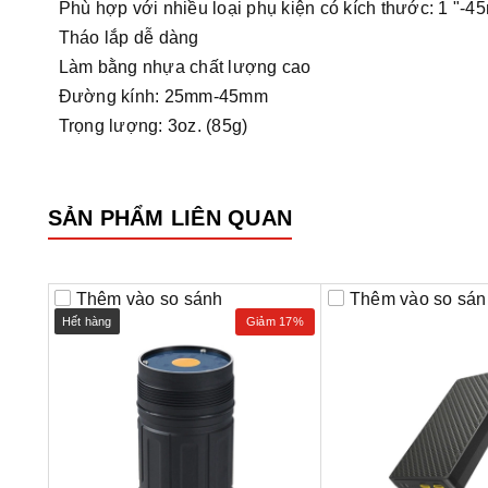
Phù hợp với nhiều loại phụ kiện có kích thước: 1 "-
Tháo lắp dễ dàng
Làm bằng nhựa chất lượng cao
Đường kính: 25mm-45mm
Trọng lượng: 3oz. (85g)
SẢN PHẨM LIÊN QUAN
Thêm vào so sánh
Thêm vào so sán
Hết hàng
Giảm 17%