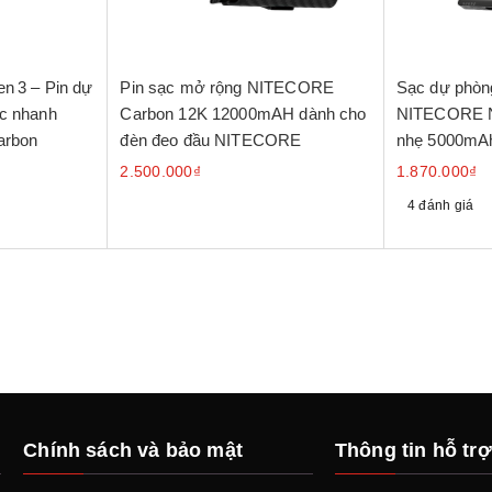
n 3 – Pin dự
Pin sạc mở rộng NITECORE
Sạc dự phòn
c nhanh
Carbon 12K 12000mAH dành cho
NITECORE N
arbon
đèn đeo đầu NITECORE
nhẹ 5000mAh
2.500.000₫
1.870.000₫
4 đánh giá
Chính sách và bảo mật
Thông tin hỗ trợ