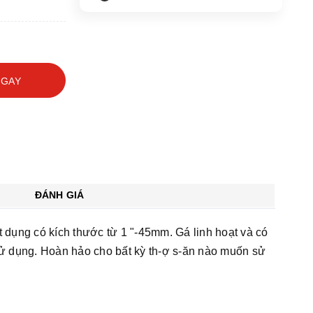
NGAY
ĐÁNH GIÁ
 dụng có kích thước từ 1 "-45mm. Gá linh hoạt và có
sử dụng. Hoàn hảo cho bất kỳ th-ợ s-ăn nào muốn sử