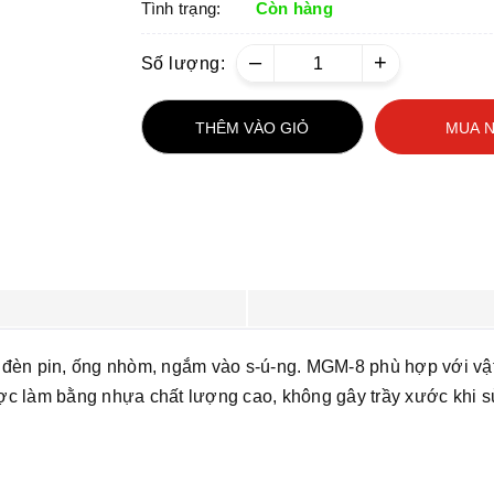
Tình trạng:
Còn hàng
–
+
Số lượng:
THÊM VÀO GIỎ
MUA 
 đèn pin, ống nhòm, ngắm vào s-ú-ng. MGM-8 phù hợp với vật
ược làm bằng nhựa chất lượng cao, không gây trầy xước khi 