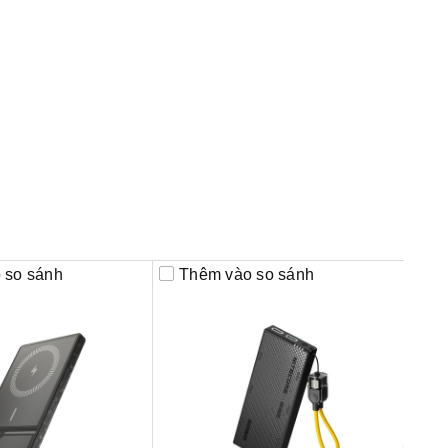
 so sánh
Thêm vào so sánh
Th