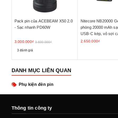
Pack pin của ACEBEAM X50 2.0
Nitecore NB20000 Ge
- Sạc nhanh PD60W
phòng 20000 mAh sạ
USB‑C kép, vỏ sợi c
2.650.000₫
3.000.000₫
3.600.000₫
3 đánh giá
DANH MỤC LIÊN QUAN
Phụ kiện đèn pin
Thông tin công ty