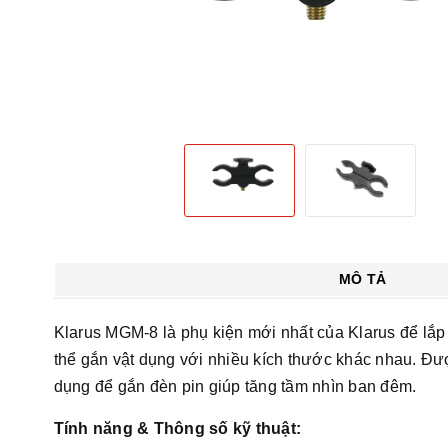
MÔ TẢ
Klarus MGM-8 là phụ kiện mới nhất của Klarus để lắp
thể gắn vật dụng với nhiều kích thước khác nhau. Đ
dụng để gắn đèn pin giúp tăng tầm nhìn ban đêm.
Tính năng & Thông số kỹ thuật: