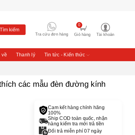
0
Tìm kiếm
Tra cứu đơn hàng
Giỏ hàng
Tài khoản
 về
Thanh lý
Tin tức - Kiến thức
ích các mẫu đèn đường kính
Cam kết hàng chính hãng
100%
Ship COD toàn quốc, nhận
hàng kiểm tra mới trả tiền
Đổi trả miễn phí 07 ngày