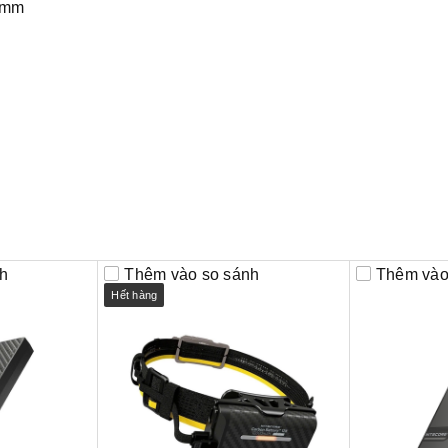
45mm
h
Thêm vào so sánh
Thêm vào
Hết hàng