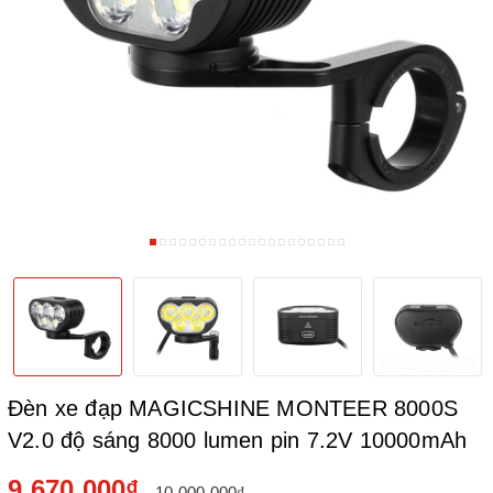
Đèn xe đạp MAGICSHINE MONTEER 8000S
V2.0 độ sáng 8000 lumen pin 7.2V 10000mAh
9.670.000₫
10.000.000₫