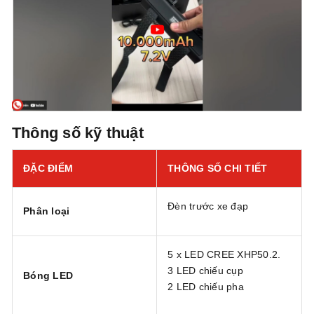
Thông số kỹ thuật
ĐẶC ĐIỂM
THÔNG SỐ CHI TIẾT
Đèn trước xe đạp
Phân loại
5 x LED CREE XHP50.2.
3 LED chiếu cụp
Bóng LED
2 LED chiếu pha