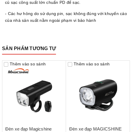
củ sạc công suất lớn chuẩn PD để sạc.
- Các hư hỏng do sử dụng pin, sạc không đúng với khuyến cáo
của nhà sản xuất nằm ngoài phạm vi bảo hành
SẢN PHẨM TƯƠNG TỰ
Thêm vào so sánh
Thêm vào so sánh
Đèn xe đạp Magicshine
Đèn xe đạp MAGICSHINE