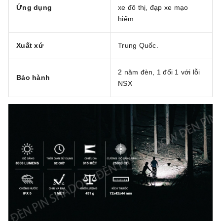
Ứng dụng
xe đô thị, đạp xe mạo
hiểm
Xuất xứ
Trung Quốc.
2 năm đèn, 1 đổi 1 với lỗi
Bảo hành
NSX