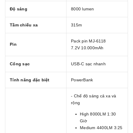
Độ sáng
8000 lumen
Tầm chiếu xa
315m
Pack pin MJ-6118
Pin
7.2V 10.000mAh
Cổng sạc
USB-C sạc nhanh
Tính năng đặc biệt
PowerBank
- Chế độ sáng cả xa và
rộng
High 8000LM 1:30
Giờ
Medium 4400LM 3:25