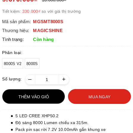
Tiết kiệm:
330.000₫
so với giá thị trường
Mã sản phẩm:
MGSMT8000S
Thương hiệu:
MAGICSHINE
Tình trạng:
Còn hàng
Phân loại:
8000S V2
8000S
–
+
Số lượng:
THÊM VÀO GIỎ
MUA NGAY
5 LED CREE XHP50.2
Độ sáng 8000 Lumen chiếu xa 315m.
Pack pin sạc rời 7.2V 10.00mAh gắn khung xe