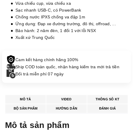
Vừa chiếu cụp, vừa chiếu xa
Sạc nhanh USB-C, có PowerBank
Chống nước IPX5 chống va đập 1m
Ứng dụng: Đạp xe đường trường, đô thị, offroad, ...
Bảo hành: 2 năm đèn, 1 đổi 1 với lỗi NSX
Xuất xứ Trung Quốc
Cam kết hàng chính hãng 100%
Ship COD toàn quốc, nhận hàng kiểm tra mới trả tiền
Đổi trả miễn phí 07 ngày
MÔ TẢ
VIDEO
THÔNG SỐ KT
BỘ SẢN PHẨM
HƯỚNG DẪN
ĐÁNH GIÁ
Mô tả sản phẩm