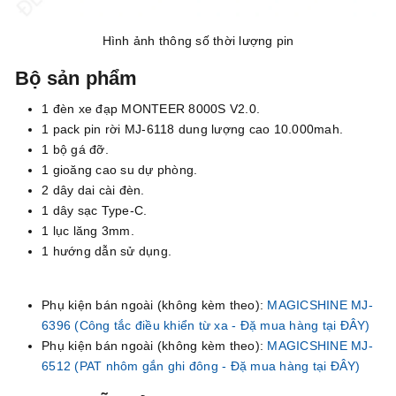
Hình ảnh thông số thời lượng pin
Bộ sản phẩm
1 đèn xe đạp MONTEER 8000S V2.0.
1 pack pin rời MJ-6118 dung lượng cao 10.000mah.
1 bộ gá đỡ.
1 gioăng cao su dự phòng.
2 dây dai cài đèn.
1 dây sạc Type-C.
1 lục lăng 3mm.
1 hướng dẫn sử dụng.
Phụ kiện bán ngoài (không kèm theo):
MAGICSHINE MJ-
6396 (
Công tắc điều khiển từ xa - Đặ mua hàng tại ĐÂY)
Phụ kiện bán ngoài (không kèm theo):
MAGICSHINE MJ-
6512 (PAT nhôm gắn ghi đông - Đặ mua hàng tại ĐÂY)