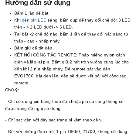
Hướng dẫn sử dụng
Bấm 1 lần để bật.
Khi
đèn pin LED
sáng, bấm đúp để thay đổi chế độ: 3 LED
trên - > 2 LED dưới -> 5 LED.
Tại bất kỳ chế độ nào, bấm 1 lần để thay đổi nấc sáng từ
thấp - cao - nhấp nháy.
Bấm giữ để tắt đèn.
KẾT NỐI CÔNG TẮC REMOTE: Tháo miếng nylon cách
điện và lắp lại pin. Bấm giữ 2 nút tròn vuông cùng lúc cho
đến khi 2 nút nhấp nháy. Để remote sát vào đèn
EVO1700, bật đèn lên, đèn sẽ được kết nối với công tắc
remote.
Chú ý:
- Chỉ sử dụng pin hãng theo đèn hoặc pin có cùng thông số
được hãng đề nghị sử dụng
- Chỉ sạc đèn với dây sạc trang bị kèm theo đèn.
- Đối với những đèn nhỏ, 1 pin 18650, 21700, không sử dụng