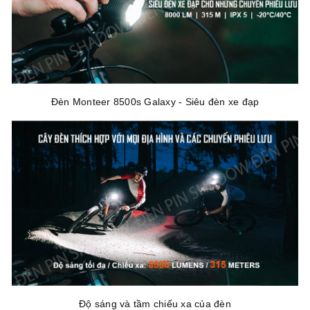
Đèn Monteer 8500s Galaxy - Siêu đèn xe đạp
Độ sáng và tầm chiếu xa của đèn