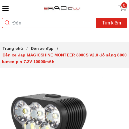
0
Tìm kiếm
Trang chủ
Đèn xe đạp
Đèn xe đạp MAGICSHINE MONTEER 8000S V2.0 độ sáng 8000
lumen pin 7.2V 10000mAh