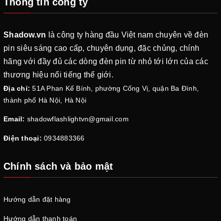
Thông tin công ty
Shadow.vn
là công ty hàng đầu Việt nam chuyên về đèn
pin siêu sáng cao cấp, chuyên dụng, đặc chủng, chính
hãng với đầy đủ các dòng đèn pin từ nhỏ tới lớn của các
thương hiệu nổi tiếng thế giới.
Địa chỉ:
51A Phan Kế Bính, phường Cống Vị, quận Ba Đình,
thành phố Hà Nội, Hà Nội
Email:
shadowflashlightvn@gmail.com
Điện thoại:
0934883366
Chính sách và bảo mật
Hướng dẫn đặt hàng
Hướng dẫn thanh toán