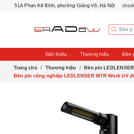
51A Phan Kế Bính, phường Giảng Võ, Hà Nội
shad
Giới thiệu
Thương hiệu
Đèn 
Trang chủ
Thương hiệu
Đèn pin LEDLENSE
Đèn pin công nghiệp LEDLENSER W7R Work UV độ 