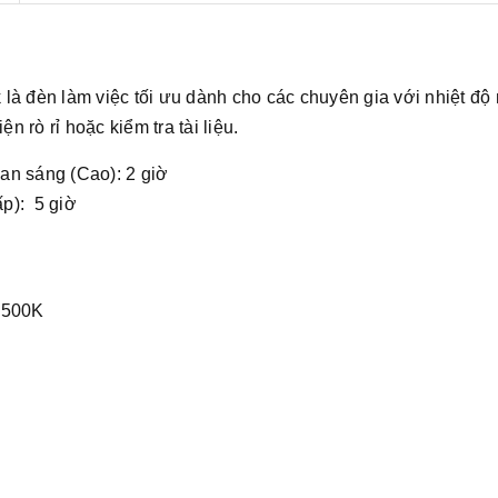
à đèn làm việc tối ưu dành cho các chuyên gia với nhiệt độ m
 rò rỉ hoặc kiểm tra tài liệu.
an sáng (Cao): 2 giờ
p): 5 giờ
 7500K