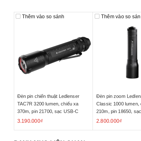
Thêm vào so sánh
Thêm vào so sán
Đèn pin chiến thuật Ledlenser
Đèn pin zoom Ledle
TAC7R 3200 lumen, chiếu xa
Classic 1000 lumen, 
370m, pin 21700, sạc USB-C
210m, pin 18650, sạc
Charge
3.190.000₫
2.800.000₫