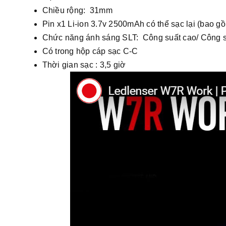
Chiều rộng: 31mm
Pin x1 Li-ion 3.7v 2500mAh có thể sạc lại (bao g
Chức năng ánh sáng SLT: Công suất cao/ Công s
Có trong hộp cáp sạc C-C
Thời gian sạc : 3,5 giờ