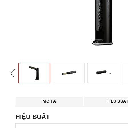
MÔ TẢ
HIỆU SUẤ
HIỆU SUẤT