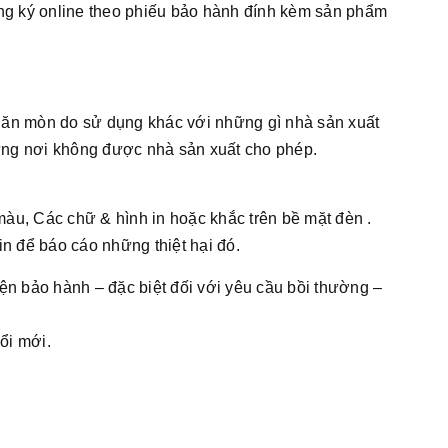
ng ký online theo phiếu bảo hành đính kèm sản phẩm
c ăn mòn do sử dụng khác với những gì nhà sản xuất
hững nơi không được nhà sản xuất cho phép.
 màu, Các chữ & hình in hoặc khắc trên bề mặt đèn .
pin để báo cáo những thiệt hại đó.
n bảo hành – đặc biệt đối với yêu cầu bồi thường –
ổi mới.