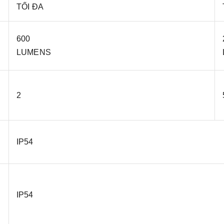
TỐI ĐA
600
LUMENS
2
IP54
IP54