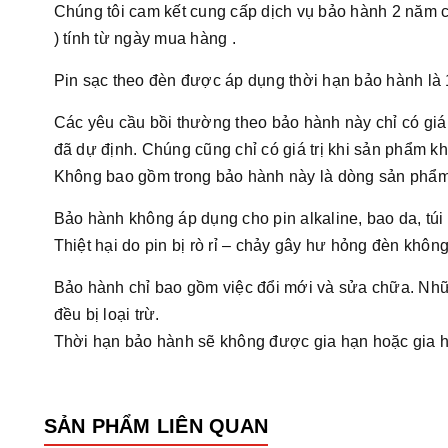
Chúng tôi cam kết cung cấp dịch vụ bảo hành 2 năm 
) tính từ ngày mua hàng .
Pin sạc theo đèn được áp dụng thời hạn bảo hành là 
Các yêu cầu bồi thường theo bảo hành này chỉ có giá
đã dự định. Chúng cũng chỉ có giá trị khi sản phẩm 
Không bao gồm trong bảo hành này là dòng sản phẩm 
Bảo hành không áp dụng cho pin alkaline, bao da, túi 
Thiệt hại do pin bị rò rỉ – chảy gây hư hỏng đèn không
Bảo hành chỉ bao gồm việc đổi mới và sửa chữa. Nhữn
đều bị loại trừ.
Thời hạn bảo hành sẽ không được gia hạn hoặc gia 
SẢN PHẨM LIÊN QUAN