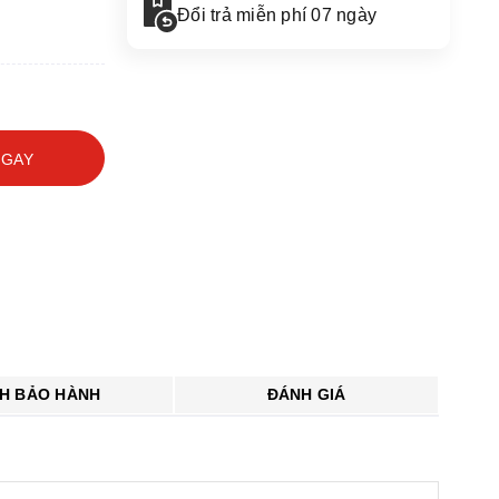
Đổi trả miễn phí 07 ngày
NGAY
NH BẢO HÀNH
ĐÁNH GIÁ