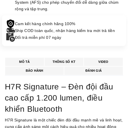
System (AFS) cho phép chuyển đổi dễ dàng giữa chùm
rộng và tập trung.
Cam kết hàng chính hãng 100%
Ship COD toàn quốc, nhận hàng kiểm tra mới trả tiền
Đổi trả miễn phí 07 ngày
MÔ TẢ
THÔNG SỐ KT
VIDEO
BẢO HÀNH
ĐÁNH GIÁ
H7R Signature – Đèn đội đầu
cao cấp 1.200 lumen, điều
khiển Bluetooth
H7R Signature là một chiếc đèn đội đầu mạnh mẽ và linh hoạt,
cung cấp ánh sáng một cách hiệu quả cho nhiều hoạt động