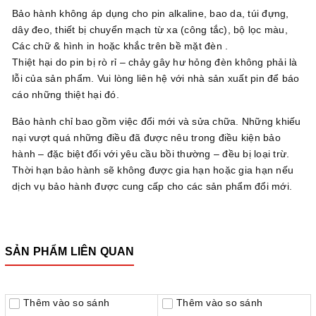
Bảo hành không áp dụng cho pin alkaline, bao da, túi đựng,
dây đeo, thiết bị chuyển mạch từ xa (công tắc), bộ lọc màu,
Các chữ & hình in hoặc khắc trên bề mặt đèn .
Thiệt hại do pin bị rò rỉ – chảy gây hư hỏng đèn không phải là
lỗi của sản phẩm. Vui lòng liên hệ với nhà sản xuất pin để báo
cáo những thiệt hại đó.
Bảo hành chỉ bao gồm việc đổi mới và sửa chữa. Những khiếu
nại vượt quá những điều đã được nêu trong điều kiện bảo
hành – đặc biệt đối với yêu cầu bồi thường – đều bị loại trừ.
Thời hạn bảo hành sẽ không được gia hạn hoặc gia hạn nếu
dịch vụ bảo hành được cung cấp cho các sản phẩm đổi mới.
SẢN PHẨM LIÊN QUAN
Thêm vào so sánh
Thêm vào so sánh