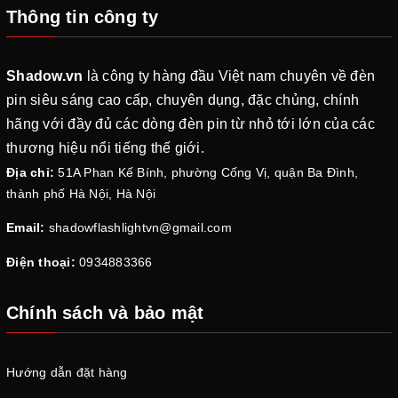
Thông tin công ty
Shadow.vn
là công ty hàng đầu Việt nam chuyên về đèn
pin siêu sáng cao cấp, chuyên dụng, đặc chủng, chính
hãng với đầy đủ các dòng đèn pin từ nhỏ tới lớn của các
thương hiệu nổi tiếng thế giới.
Địa chỉ:
51A Phan Kế Bính, phường Cống Vị, quận Ba Đình,
thành phố Hà Nội, Hà Nội
Email:
shadowflashlightvn@gmail.com
Điện thoại:
0934883366
Chính sách và bảo mật
Hướng dẫn đặt hàng