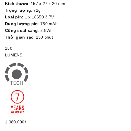
Kích thước
: 157 x 27 x 20 mm
Trọng lượng
: 72g
Loại pin:
1 x 18650 3.7V
Dung lượng pin
: 750 mAh
Công suất sáng
: 2.8Wh
Thời gian sạc
: 150 phút
150
LUMENS
1.080.000₫