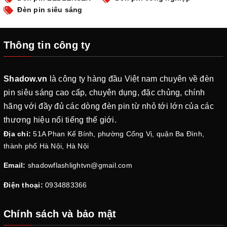
Đèn pin siêu sáng
Thông tin công ty
Shadow.vn
là công ty hàng đầu Việt nam chuyên về đèn
pin siêu sáng cao cấp, chuyên dụng, đặc chủng, chính
hãng với đầy đủ các dòng đèn pin từ nhỏ tới lớn của các
thương hiệu nổi tiếng thế giới.
Địa chỉ:
51A Phan Kế Bính, phường Cống Vị, quận Ba Đình,
thành phố Hà Nội, Hà Nội
Email:
shadowflashlightvn@gmail.com
Điện thoại:
0934883366
Chính sách và bảo mật