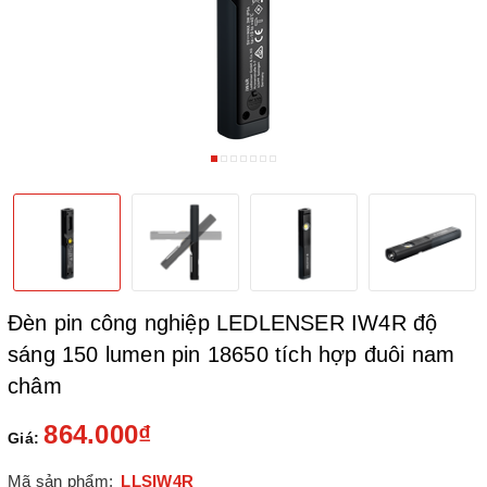
Đèn pin công nghiệp LEDLENSER IW4R độ
sáng 150 lumen pin 18650 tích hợp đuôi nam
châm
864.000₫
Giá:
Mã sản phẩm:
LLSIW4R