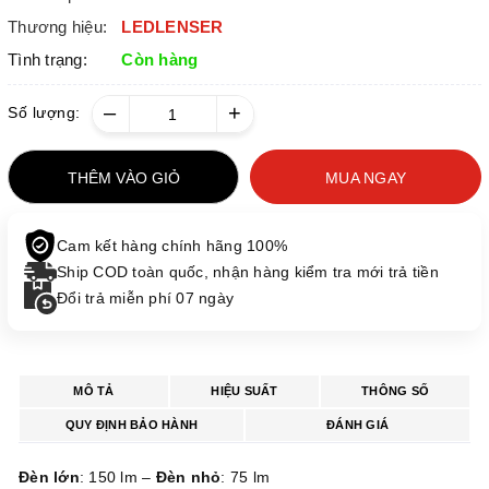
Thương hiệu:
LEDLENSER
Tình trạng:
Còn hàng
–
+
Số lượng:
THÊM VÀO GIỎ
MUA NGAY
Cam kết hàng chính hãng 100%
Ship COD toàn quốc, nhận hàng kiểm tra mới trả tiền
Đổi trả miễn phí 07 ngày
MÔ TẢ
HIỆU SUẤT
THÔNG SỐ
QUY ĐỊNH BẢO HÀNH
ĐÁNH GIÁ
Đèn lớn
: 150 lm –
Đèn nhỏ
: 75 lm