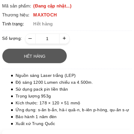
Mã sản phẩm:
(Đang cập nhật...)
Thương hiệu:
MAXTOCH
Tình trạng:
Hết hàng
–
+
Số lượng:
HẾT HÀNG
Nguồn sáng Laser trắng (LEP)
Độ sáng 1200 Lumen chiếu xa 4.500m.
Sử dụng pack pin liền thân
Trọng lượng 953g
Kích thước: 178 × 120 × 51 mmộ
Ứng dụng: s-ăn b-ắn, hả-i quâ-n, b-iên p-hòng, qu-ân s-ự
Bảo hành 1 năm đèn
Xuất xứ Trung Quốc