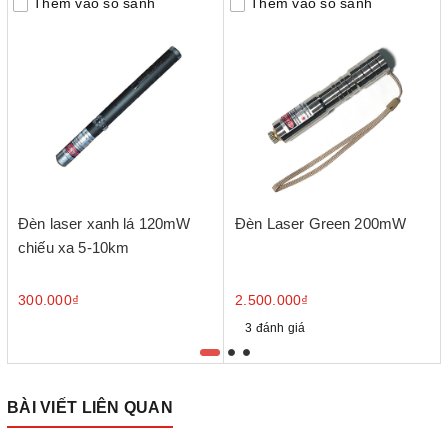
Thêm vào so sánh
Thêm vào so sánh
Đèn laser xanh lá 120mW
Đèn Laser Green 200mW
chiếu xa 5-10km
300.000₫
2.500.000₫
3 đánh giá
BÀI VIẾT LIÊN QUAN