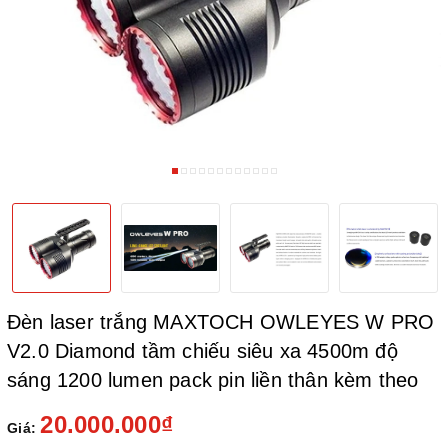
Đèn laser trắng MAXTOCH OWLEYES W PRO
V2.0 Diamond tầm chiếu siêu xa 4500m độ
sáng 1200 lumen pack pin liền thân kèm theo
20.000.000₫
Giá: