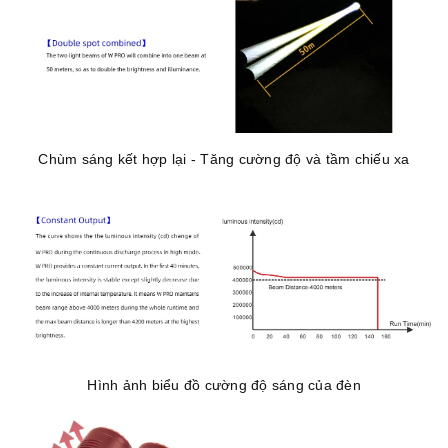
Chùm sáng kết hợp lại - Tăng cường độ và tầm chiếu xa
Hình ảnh biểu đồ cường độ sáng của đèn