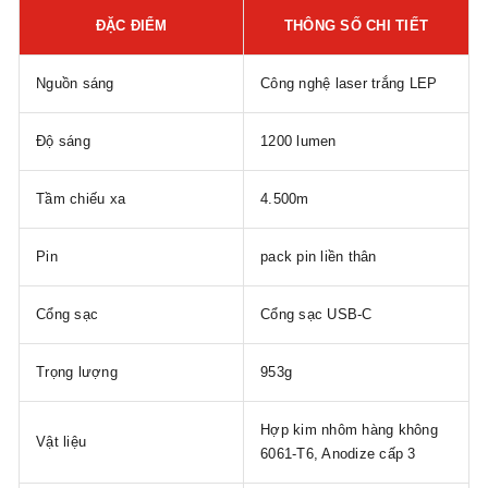
ĐẶC ĐIỂM
THÔNG SỐ CHI TIẾT
Nguồn sáng
Công nghệ laser trắng LEP
Độ sáng
1200 lumen
Tầm chiếu xa
4.500m
Pin
pack pin liền thân
Cổng sạc
Cổng sạc USB-C
Trọng lượng
953g
Hợp kim nhôm hàng không
Vật liệu
6061-T6, Anodize cấp 3