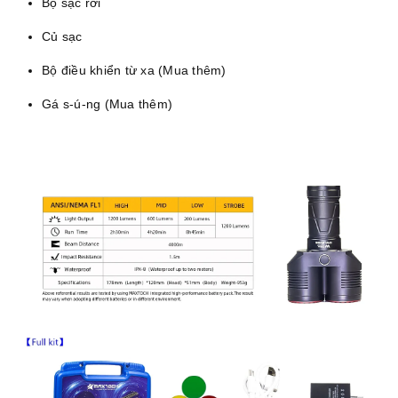
Bộ sạc rời
Củ sạc
Bộ điều khiển từ xa (Mua thêm)
Gá s-ú-ng (Mua thêm)