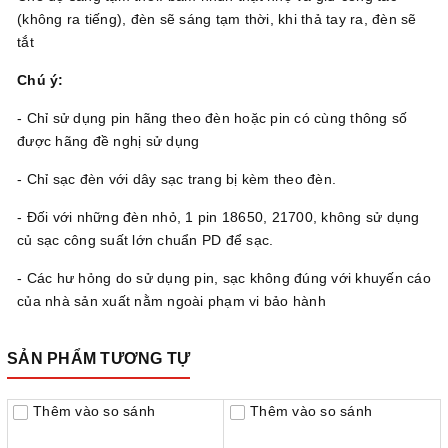
(không ra tiếng), đèn sẽ sáng tạm thời, khi thả tay ra, đèn sẽ
tắt
Chú ý:
- Chỉ sử dụng pin hãng theo đèn hoặc pin có cùng thông số
được hãng đề nghị sử dụng
- Chỉ sạc đèn với dây sạc trang bị kèm theo đèn.
- Đối với những đèn nhỏ, 1 pin 18650, 21700, không sử dụng
củ sạc công suất lớn chuẩn PD để sạc.
- Các hư hỏng do sử dụng pin, sạc không đúng với khuyến cáo
của nhà sản xuất nằm ngoài phạm vi bảo hành
SẢN PHẨM TƯƠNG TỰ
Thêm vào so sánh
Thêm vào so sánh