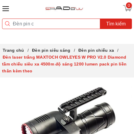
0
Tìm kiếm
Trang chủ
Đèn pin siêu sáng
Đèn pin chiếu xa
Đèn laser trắng MAXTOCH OWLEYES W PRO V2.0 Diamond
tầm chiếu siêu xa 4500m độ sáng 1200 lumen pack pin liền
thân kèm theo