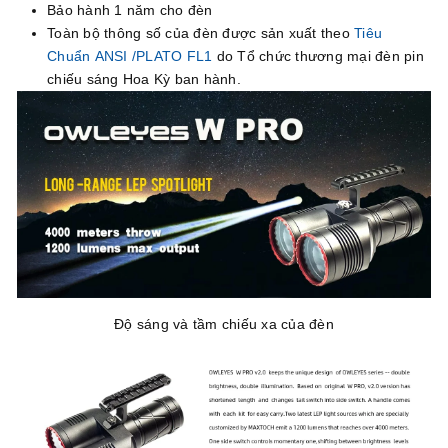
Bảo hành 1 năm cho đèn
Toàn bộ thông số của đèn được sản xuất theo
Tiêu
Chuẩn ANSI /PLATO FL1
do Tổ chức thương mại đèn pin
chiếu sáng Hoa Kỳ ban hành.
Độ sáng và tầm chiếu xa của đèn