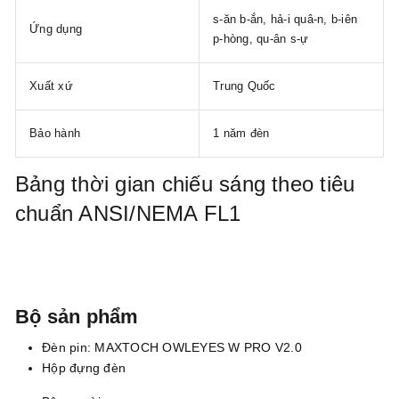
s-ăn b-ắn, hả-i quâ-n, b-iên
Ứng dụng
p-hòng, qu-ân s-ự
Xuất xứ
Trung Quốc
Bảo hành
1 năm đèn
Bảng thời gian chiếu sáng theo tiêu
chuẩn ANSI/NEMA FL1
Bộ sản phẩm
Đèn pin: MAXTOCH OWLEYES W PRO V2.0
Hộp đựng đèn