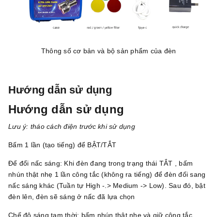
Thông số cơ bản và bộ sản phẩm của đèn
Hướng dẫn sử dụng
Hướng dẫn sử dụng
Lưu ý: tháo cách điện trước khi sử dụng
Bấm 1 lần (tạo tiếng) để BẬT/TẮT
Để đổi nấc sáng: Khi đèn đang trong trạng thái TẮT , bấm
nhún thật nhẹ 1 lần công tắc (không ra tiếng) để đèn đối sang
nấc sáng khác (Tuần tự High -.> Medium -> Low). Sau đó, bật
đèn lên, đèn sẽ sáng ở nấc đã lựa chọn
Chế độ sáng tạm thời: bấm nhún thật nhẹ và giữ công tắc