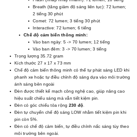
Breath (tăng giảm độ sáng liên tục): 72 lumen;
2 tiếng 30 phút
Comet: 72 lumen; 3 tiếng 30 phút
Interactive: 72 lumen; 6 tiếng
Chế độ cảm biến thông minh:
Vào ban ngày: 5 -> 70 lumen; 12 tiếng
Vào ban đêm: 3 -> 70 lumen; 3 tiếng
Trọng lượng 35.72 gram
Kích thước 27 x 17 x 73 mm
Chế độ cảm biến thông minh có thể tự phát sáng LED khi
phanh xe hoặc tự điều chỉnh độ sáng dựa vào môi trường
ánh sáng bên ngoài
Đèn được thiết kế mạch công nghệ cao, giúp nâng cao
hiệu suất chiếu sáng mà vẫn tiết kiệm pin.
Đèn có góc chiếu tỏa rộng
230 độ
.
Đèn tự chuyển chế độ sáng LOW nhằm tiết kiệm pin khi
pin còn 5%.
Đèn có chế độ cảm biến, tự điều chỉnh nấc sáng tùy theo
môi trường bên ngoài.