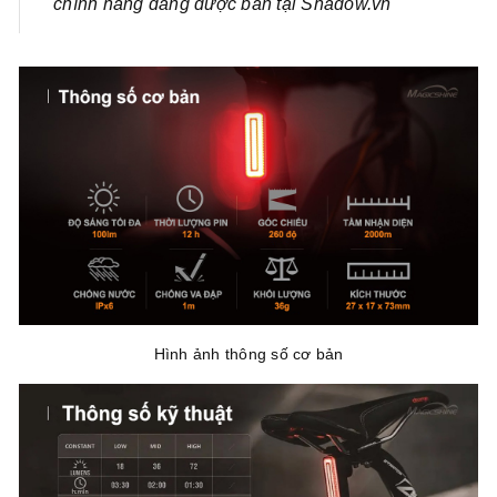
chính hãng đang được bán tại Shadow.vn
Hình ảnh thông số cơ bản