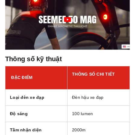
Thông số kỹ thuật
THÔNG SỐ CHI TIẾT
ĐẶC ĐIỂM
Loại đèn xe đạp
Đèn hậu xe đạp
Độ sáng
100 lumen
Tầm nhận diện
2000m