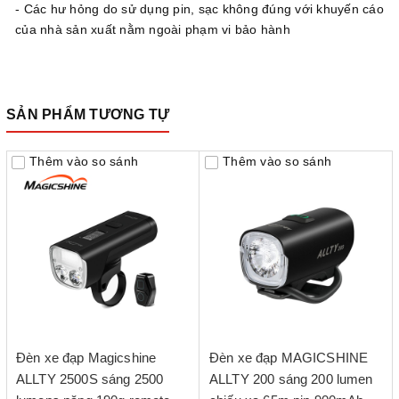
- Các hư hỏng do sử dụng pin, sạc không đúng với khuyến cáo
của nhà sản xuất nằm ngoài phạm vi bảo hành
SẢN PHẨM TƯƠNG TỰ
Thêm vào so sánh
Thêm vào so sánh
Đèn xe đạp Magicshine
Đèn xe đạp MAGICSHINE
ALLTY 2500S sáng 2500
ALLTY 200 sáng 200 lumen