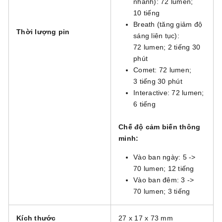
nhanh): 72 lumen;
10 tiếng
Breath (tăng giảm độ
Thời lượng pin
sáng liên tục):
72 lumen; 2 tiếng 30
phút
Comet: 72 lumen;
3 tiếng 30 phút
Interactive: 72 lumen;
6 tiếng
Chế độ cảm biến thông
minh:
Vào ban ngày: 5 ->
70 lumen; 12 tiếng
Vào ban đêm: 3 ->
70 lumen; 3 tiếng
Kích thước
27 x 17 x 73 mm