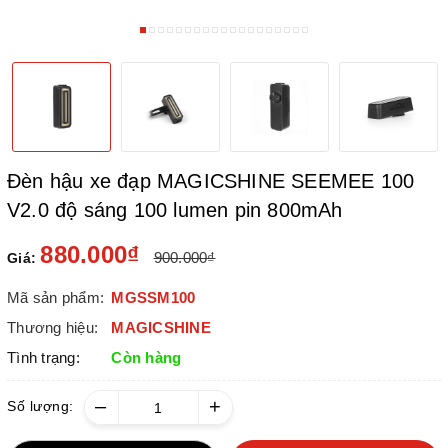
Đèn hậu xe đạp MAGICSHINE SEEMEE 100
V2.0 độ sáng 100 lumen pin 800mAh
880.000₫
900.000₫
Giá:
Mã sản phẩm:
MGSSM100
Thương hiệu:
MAGICSHINE
Tình trạng:
Còn hàng
–
+
Số lượng: