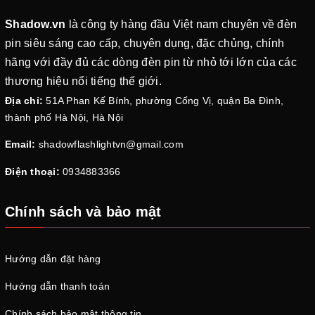
Shadow.vn
là công ty hàng đầu Việt nam chuyên về đèn
pin siêu sáng cao cấp, chuyên dụng, đặc chủng, chính
hãng với đầy đủ các dòng đèn pin từ nhỏ tới lớn của các
thương hiệu nổi tiếng thế giới.
Địa chỉ:
51A Phan Kế Bính, phường Cống Vị, quận Ba Đình,
thành phố Hà Nội, Hà Nội
Email:
shadowflashlightvn@gmail.com
Điện thoại:
0934883366
Chính sách và bảo mật
Hướng dẫn đặt hàng
Hướng dẫn thanh toán
Chính sách bảo mật thông tin