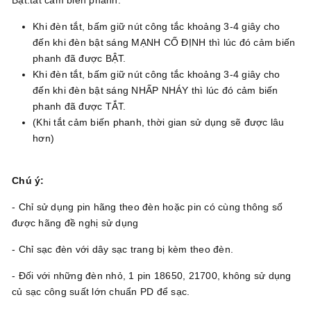
Khi đèn tắt, bấm giữ nút công tắc khoảng 3-4 giây cho
đến khi đèn bật sáng MẠNH CỐ ĐỊNH thì lúc đó cảm biến
phanh đã được BẬT.
Khi đèn tắt, bấm giữ nút công tắc khoảng 3-4 giây cho
đến khi đèn bật sáng NHẤP NHÁY thì lúc đó cảm biến
phanh đã được TẮT.
(Khi tắt cảm biến phanh, thời gian sử dụng sẽ được lâu
hơn)
Chú ý:
- Chỉ sử dụng pin hãng theo đèn hoặc pin có cùng thông số
được hãng đề nghị sử dụng
- Chỉ sạc đèn với dây sạc trang bị kèm theo đèn.
- Đối với những đèn nhỏ, 1 pin 18650, 21700, không sử dụng
củ sạc công suất lớn chuẩn PD để sạc.