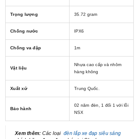
Trọng lượng
35.72 gram
Chống nước
IPX6
Chống va đập
1m
Nhựa cao cấp và nhôm
Vật liệu
hàng không
Xuất xứ
Trung Quốc.
02 năm đèn, 1 đổi 1 với lỗi
Bảo hành
NSX
Xem thêm:
Các loại
đèn lắp xe đạp siêu sáng