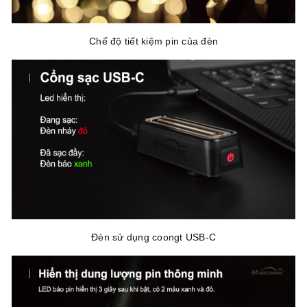
Chế độ tiết kiệm pin của đèn
Đèn sử dụng coongt USB-C