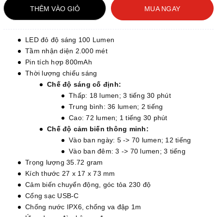
THÊM VÀO GIỎ
MUA NGAY
LED đỏ độ sáng 100 Lumen
Tầm nhận diện 2.000 mét
Pin tích hợp 800mAh
Thời lượng chiếu sáng
Chế độ sáng cố định:
Thấp: 18 lumen; 3 tiếng 30 phút
Trung bình: 36 lumen; 2 tiếng
Cao: 72 lumen; 1 tiếng 30 phút
Chế độ cảm biến thông minh:
Vào ban ngày: 5 -> 70 lumen; 12 tiếng
Vào ban đêm: 3 -> 70 lumen; 3 tiếng
Trọng lượng 35.72 gram
Kích thước 27 x 17 x 73 mm
Cảm biến chuyển động, góc tỏa 230 độ
Cổng sạc USB-C
Chống nước IPX6, chống va đập 1m