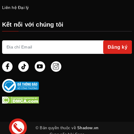
Liên hệ Đại lý
Kết nối với chúng tôi
Đăng ký
© Bản quyền thuộc về
Shadow.vn