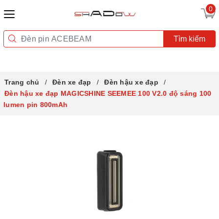
0
Tìm kiếm
Trang chủ
Đèn xe đạp
Đèn hậu xe đạp
Đèn hậu xe đạp MAGICSHINE SEEMEE 100 V2.0 độ sáng 100
lumen pin 800mAh