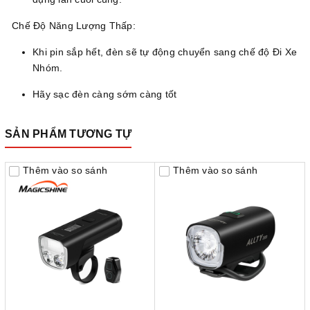
Chế Độ Năng Lượng Thấp:
Khi pin sắp hết, đèn sẽ tự động chuyển sang chế độ Đi Xe
Nhóm.
Hãy sạc đèn càng sớm càng tốt
SẢN PHẨM TƯƠNG TỰ
Thêm vào so sánh
Thêm vào so sánh