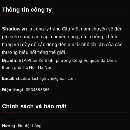
Thông tin công ty
Shadow.vn
là công ty hàng đầu Việt nam chuyên về đèn
pin siêu sáng cao cấp, chuyên dụng, đặc chủng, chính
hãng với đầy đủ các dòng đèn pin từ nhỏ tới lớn của các
thương hiệu nổi tiếng thế giới.
Địa chỉ:
51A Phan Kế Bính, phường Cống Vị, quận Ba Đình,
thành phố Hà Nội, Hà Nội
Email:
shadowflashlightvn@gmail.com
Điện thoại:
0934883366
Chính sách và bảo mật
Hướng dẫn đặt hàng