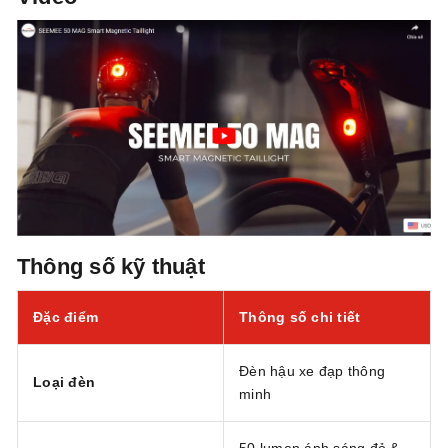
Thông số kỹ thuật
Đặc điểm
Thông số chi tiết
Đèn hậu xe đạp thông
Loại đèn
minh
50 lumen ánh sáng đỏ &