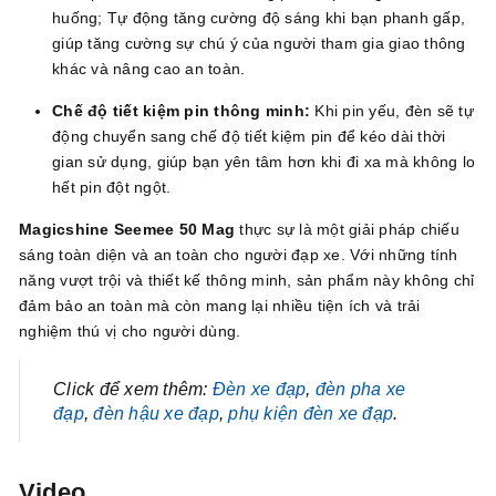
huống; Tự động tăng cường độ sáng khi bạn phanh gấp,
giúp tăng cường sự chú ý của người tham gia giao thông
khác và nâng cao an toàn.
Chế độ tiết kiệm pin thông minh:
Khi pin yếu, đèn sẽ tự
động chuyển sang chế độ tiết kiệm pin để kéo dài thời
gian sử dụng, giúp bạn yên tâm hơn khi đi xa mà không lo
hết pin đột ngột.
Magicshine Seemee 50 Mag
thực sự là một giải pháp chiếu
sáng toàn diện và an toàn cho người đạp xe. Với những tính
năng vượt trội và thiết kế thông minh, sản phẩm này không chỉ
đảm bảo an toàn mà còn mang lại nhiều tiện ích và trải
nghiệm thú vị cho người dùng.
Click để xem thêm:
Đèn xe đạp
,
đèn pha xe
đạp
,
đèn hậu xe đạp
,
phụ kiện đèn xe đạp
.
Video