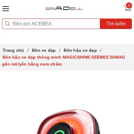
0
Tìm kiếm
Trang chủ
Đèn xe đạp
Đèn hậu xe đạp
Đèn hậu xe đạp thông minh MAGICSHINE SEEMEE 50MAG
gắn mũ/yên bằng nam châm