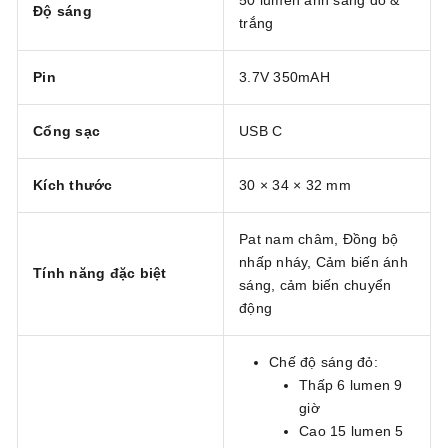
Độ sáng
trắng
Pin
3.7V 350mAH
Cổng sạc
USB C
Kích thước
30 × 34 × 32 mm
Pat nam châm, Đồng bộ
nhấp nháy, Cảm biến ánh
Tính năng đặc biệt
sáng, cảm biến chuyển
động
Chế độ sáng đỏ:
Thấp 6 lumen 9
giờ
Cao 15 lumen 5