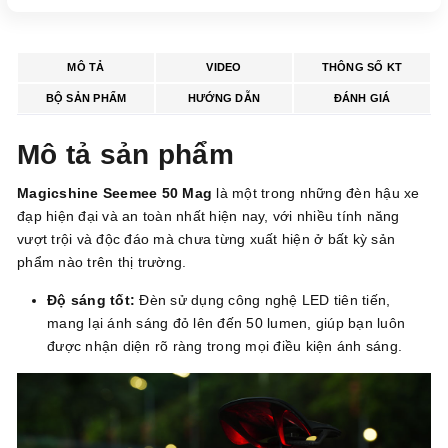
MÔ TẢ
VIDEO
THÔNG SỐ KT
BỘ SẢN PHẨM
HƯỚNG DẪN
ĐÁNH GIÁ
Mô tả sản phẩm
Magicshine Seemee 50 Mag
là một trong những đèn hậu xe
đạp hiện đại và an toàn nhất hiện nay, với nhiều tính năng
vượt trội và độc đáo mà chưa từng xuất hiện ở bất kỳ sản
phẩm nào trên thị trường.
Độ sáng tốt:
Đèn sử dụng công nghệ LED tiên tiến,
mang lại ánh sáng đỏ lên đến 50 lumen, giúp bạn luôn
được nhận diện rõ ràng trong mọi điều kiện ánh sáng.