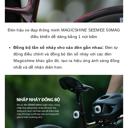
Đèn hậu xe đạp thông minh MAGICSHINE SEEMEE 50MAG
điều khiển dễ dàng bằng 1 nút bấm
Đồng bộ tần số nháy cho các đèn gần nhau:
Đèn tự
động điều chỉnh và đồng bộ tần số nháy với các đèn
Magicshine khác gần đó, tạo ra hiệu ứng ánh sáng đồng
nhất và dễ nhận diện hơn.