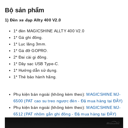
Bộ sản phẩm
1) Đèn xe đạp Allty 400 V2.0
1* đèn MAGICSHINE ALLTY 400 V2.0
1* Gá ghi đông.
1* Lục lăng 3mm.
1* Gá đỡ GOPRO.
2* Đai cài gi đông.
1* Dây sạc USB Type-C.
1* Hướng dẫn sử dụng.
1* Thẻ bảo hành hãng.
Phụ kiện bán ngoài (không kèm theo):
MAGICSHINE MJ-
6500 (PAT cao su treo ngược đèn - Đặ mua hàng tại ĐÂY)
Phụ kiện bán ngoài (không kèm theo):
MAGICSHINE MJ-
6512 (PAT nhôm gắn ghi đông - Đặ mua hàng tại ĐÂY)