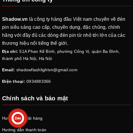
Shadow.vn
là công ty hàng đầu Việt nam chuyên về đèn
pin siêu sáng cao cấp, chuyên dụng, đặc chủng, chính
hãng với đầy đủ các dòng đèn pin từ nhỏ tới lớn của các
thương hiệu nổi tiếng thế giới.
Địa chỉ:
51A Phan Kế Bính, phường Cống Vị, quận Ba Đình,
thành phố Hà Nội, Hà Nội
Email:
shadowflashlightvn@gmail.com
Điện thoại:
0934883366
Chính sách và bảo mật
Hướng dẫn đặt hàng
Hướng dẫn thanh toán