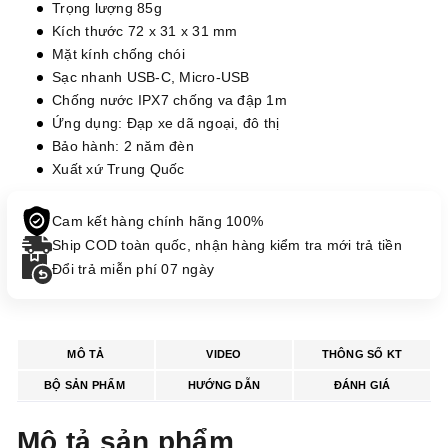
Trọng lượng 85g
Kích thước 72 x 31 x 31 mm
Mặt kính chống chói
Sạc nhanh USB-C, Micro-USB
Chống nước IPX7 chống va đập 1m
Ứng dụng: Đạp xe dã ngoại, đô thị
Bảo hành: 2 năm đèn
Xuất xứ Trung Quốc
Cam kết hàng chính hãng 100%
Ship COD toàn quốc, nhận hàng kiểm tra mới trả tiền
Đổi trả miễn phí 07 ngày
MÔ TẢ
VIDEO
THÔNG SỐ KT
BỘ SẢN PHẨM
HƯỚNG DẪN
ĐÁNH GIÁ
Mô tả sản phẩm