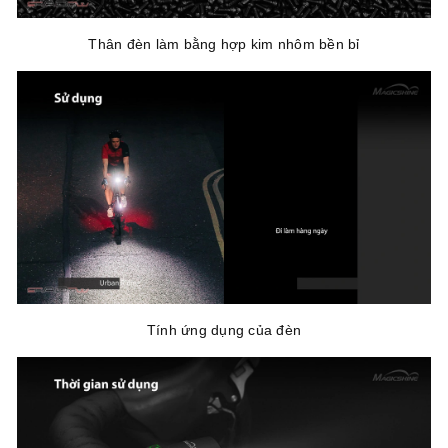
Thân đèn làm bằng hợp kim nhôm bền bỉ
Tính ứng dụng của đèn