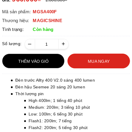
Giá:
Mã sản phẩm:
MGSA400F
Thương hiệu:
MAGICSHINE
Tình trạng:
Còn hàng
–
+
Số lượng:
THÊM VÀO GIỎ
MUA NGAY
Đèn trước Allty 400 V2.0 sáng 400 lumen
Đèn hậu Seemee 20 sáng 20 lumen
Thời lượng pin
High 400lm; 1 tiếng 40 phút
Medium: 200lm; 3 tiếng 10 phút
Low: 100lm; 6 tiếng 30 phút
Flash1: 200lm; 7 tiếng
Flash2: 200lm; 5 tiếng 30 phút