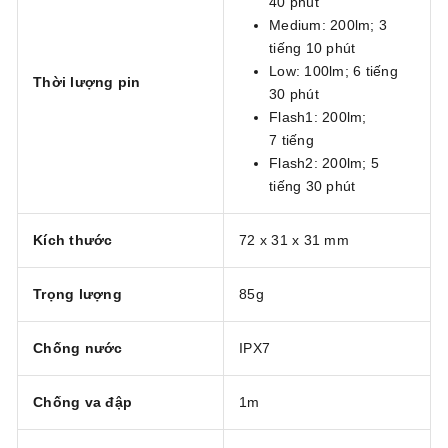
40 phút
Medium: 200lm; 3
tiếng 10 phút
Low: 100lm; 6 tiếng
Thời lượng pin
30 phút
Flash1: 200lm;
7 tiếng
Flash2: 200lm; 5
tiếng 30 phút
Kích thước
72 x 31 x 31 mm
Trọng lượng
85g
Chống nước
IPX7
Chống va đập
1m