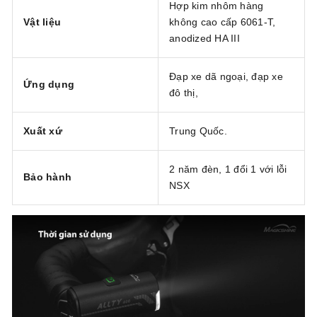
Hợp kim nhôm hàng
Vật liệu
không cao cấp 6061-T,
anodized HA III
Đạp xe dã ngoại, đạp xe
Ứng dụng
đô thị,
Xuất xứ
Trung Quốc.
2 năm đèn, 1 đổi 1 với lỗi
Bảo hành
NSX