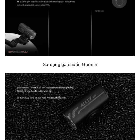
Sử dụng gá chuẩn Garmin