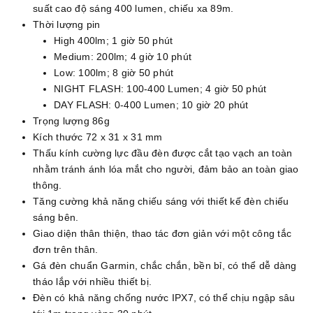
suất cao độ sáng 400 lumen, chiếu xa 89m.
Thời lượng pin
High 400lm; 1 giờ 50 phút
Medium: 200lm; 4 giờ 10 phút
Low: 100lm; 8 giờ 50 phút
NIGHT FLASH: 100-400 Lumen; 4 giờ 50 phút
DAY FLASH: 0-400 Lumen; 10 giờ 20 phút
Trọng lượng 86g
Kích thước 72 x 31 x 31 mm
Thấu kính cường lực đầu đèn được cắt tạo vạch an toàn
nhằm tránh ánh lóa mắt cho người, đảm bảo an toàn giao
thông.
Tăng cường khả năng chiếu sáng với thiết kế đèn chiếu
sáng bên.
Giao diện thân thiện, thao tác đơn giản với một công tắc
đơn trên thân.
Gá đèn chuẩn Garmin, chắc chắn, bền bỉ, có thể dễ dàng
tháo lắp với nhiều thiết bị.
Đèn có khả năng chống nước IPX7, có thể chịu ngập sâu