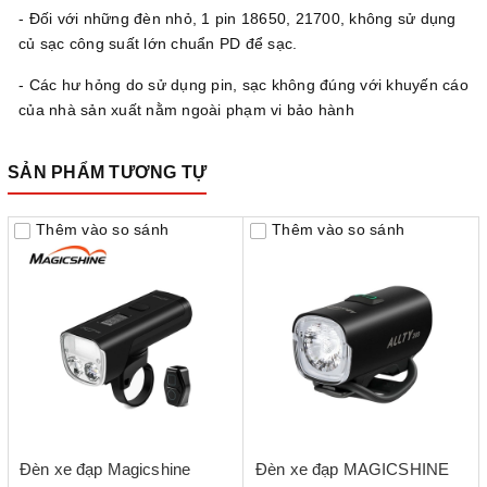
- Đối với những đèn nhỏ, 1 pin 18650, 21700, không sử dụng
củ sạc công suất lớn chuẩn PD để sạc.
- Các hư hỏng do sử dụng pin, sạc không đúng với khuyến cáo
của nhà sản xuất nằm ngoài phạm vi bảo hành
SẢN PHẨM TƯƠNG TỰ
Thêm vào so sánh
Thêm vào so sánh
Đèn xe đạp Magicshine
Đèn xe đạp MAGICSHINE