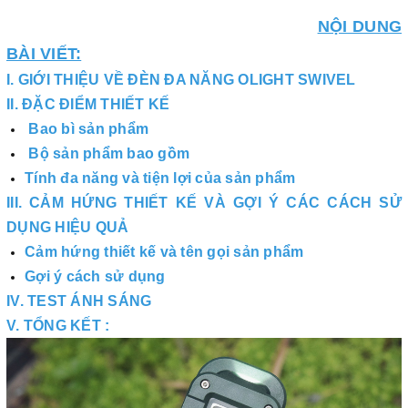
NỘI DUNG
BÀI VIẾT:
I. GIỚI THIỆU VỀ ĐÈN ĐA NĂNG OLIGHT SWIVEL
II. ĐẶC ĐIỂM THIẾT KẾ
Bao bì sản phẩm
Bộ sản phẩm bao gồm
Tính đa năng và tiện lợi của sản phẩm
III. CẢM HỨNG THIẾT KẾ VÀ GỢI Ý CÁC CÁCH SỬ
DỤNG HIỆU QUẢ
Cảm hứng thiết kế và tên gọi sản phẩm
Gợi ý cách sử dụng
IV. TEST ÁNH SÁNG
V. TỔNG KẾT :