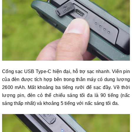
Cổng sạc USB Type-C hiện đại, hỗ trợ sạc nhanh. Viên pin
của đèn được tích hợp bên trong thân máy có dung lượng
2600 mAh. Mất khoảng ba tiếng rưỡi để sạc đầy. Về thời
lượng pin, đèn có thể chiếu sáng tối đa là 90 tiếng (nấc
sáng thấp nhất) và khoảng 5 tiếng với nấc sáng tối đa.