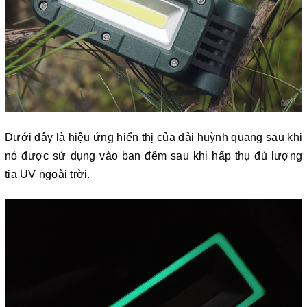
Dưới đây là hiệu ứng hiển thị của dải huỳnh quang sau khi
nó được sử dụng vào ban đêm sau khi hấp thụ đủ lượng
tia UV ngoài trời.