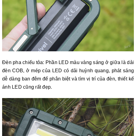
Đèn pha chiếu tỏa: Phần LED màu vàng sáng ở giữa là dải
đèn COB, ở mép của LED có dải huỳnh quang, phát sáng
dễ dàng ban đêm để phân biệt và tìm vị trí của đèn, thiết kế
ánh LED cũng rất đẹp.