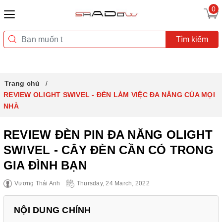
0
Tìm kiếm
Trang chủ
REVIEW OLIGHT SWIVEL - ĐÈN LÀM VIỆC ĐA NĂNG CỦA MỌI
NHÀ
REVIEW ĐÈN PIN ĐA NĂNG OLIGHT
SWIVEL - CÂY ĐÈN CẦN CÓ TRONG
GIA ĐÌNH BẠN
Vương Thái Anh
Thursday, 24 March, 2022
NỘI DUNG CHÍNH