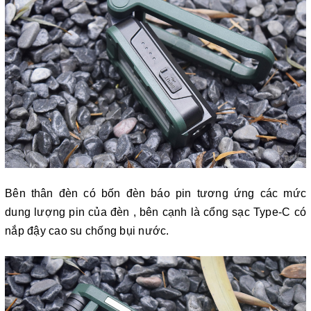
Bên thân đèn có bốn đèn báo pin tương ứng các mức
dung lượng pin của đèn , bên cạnh là cổng sạc Type-C có
nắp đậy cao su chống bụi nước.