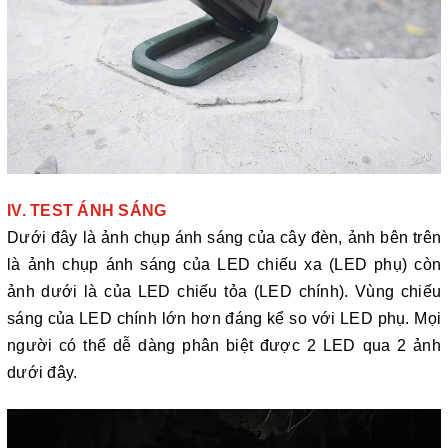
IV. TEST ÁNH SÁNG
Dưới đây là ảnh chụp ánh sáng của cây đèn, ảnh bên trên
là ảnh chụp ánh sáng của LED chiếu xa (LED phụ) còn
ảnh dưới là của LED chiếu tỏa (LED chính). Vùng chiếu
sáng của LED chính lớn hơn đáng kể so với LED phụ. Mọi
người có thể dễ dàng phân biệt được 2 LED qua 2 ảnh
dưới đây.