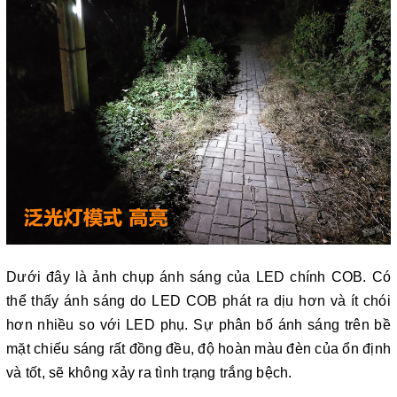
Dưới đây là ảnh chụp ánh sáng của LED chính COB. Có
thể thấy ánh sáng do LED COB phát ra dịu hơn và ít chói
hơn nhiều so với LED phụ. Sự phân bố ánh sáng trên bề
mặt chiếu sáng rất đồng đều, độ hoàn màu đèn của ổn định
và tốt, sẽ không xảy ra tình trạng trắng bệch.