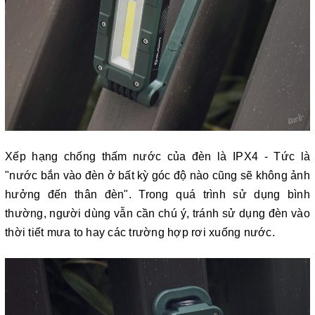
Xếp hạng chống thấm nước của đèn là IPX4 - Tức là
"nước bắn vào đèn ở bất kỳ góc độ nào cũng sẽ không ảnh
hưởng đến thân đèn". Trong quá trình sử dụng bình
thường, người dùng vẫn cần chú ý, tránh sử dụng đèn vào
thời tiết mưa to hay các trường hợp rơi xuống nước.