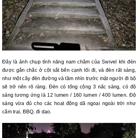
Đây là ảnh chụp tính năng nam châm của Swivel khi đèn
được gắn chắc ở cột sắt bên cạnh lối đi, và đèn rất sáng,
như một cây đèn đường và tầm nhìn trước mặt người đi bộ
sẽ trở nên rõ ràng. Đèn có tổng cộng 3 nấc sáng, có độ
sáng tương ứng là 12 lumen / 160 lumen / 400 lumen. Độ
sáng vừa đủ cho các hoạt động dã ngoại ngoài trời như
cắm trại, BBQ, đi dạo.