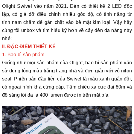
Olight Swivel vào năm 2021. Đèn có thiết kế 2 LED độc
lập, có giá đỡ điều chỉnh nhiều góc độ, có tính năng từ
tính nam châm để gắn chặt vào bề mặt kim loại. Vậy hãy
cùng tôi unbox và tìm hiểu kỹ hơn về cây đèn đa năng này
nhé:
II. ĐẶC ĐIỂM THIẾT KẾ
1. Bao bì sản phẩm
Giống như mọi sản phẩm của Olight, bao bì sản phẩm vẫn
sử dụng tông màu trắng trang nhã và đơn giản với vỏ nilon
seal. Phiên bản đầu tiên của Swivel là màu xanh quân đội,
có ngoại hình khá cứng cáp. Tầm chiếu xa cực đại 80m và
độ sáng tối đa là 400 lumen được in trên mặt bìa.