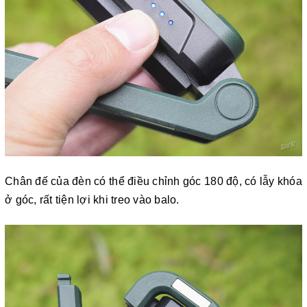
Chân đế của đèn có thể điều chỉnh góc 180 độ, có lẫy khóa
ở góc, rất tiện lợi khi treo vào balo.