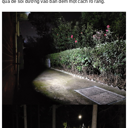
quả để soi đường vào ban đêm một cách rõ ràng.