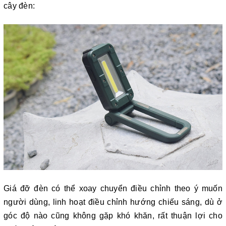
cây đèn:
Giá đỡ đèn có thể xoay chuyển điều chỉnh theo ý muốn
người dùng, linh hoạt điều chỉnh hướng chiếu sáng, dù ở
góc độ nào cũng không gặp khó khăn, rất thuận lợi cho