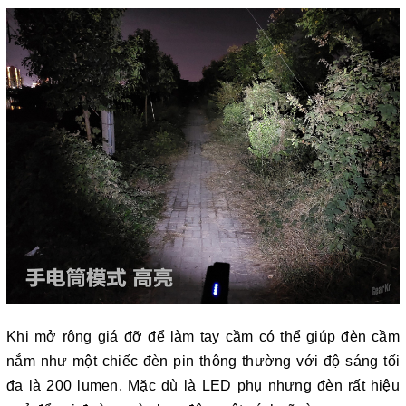
Khi mở rộng giá đỡ để làm tay cầm có thể giúp đèn cầm
nắm như một chiếc đèn pin thông thường với độ sáng tối
đa là 200 lumen. Mặc dù là LED phụ nhưng đèn rất hiệu