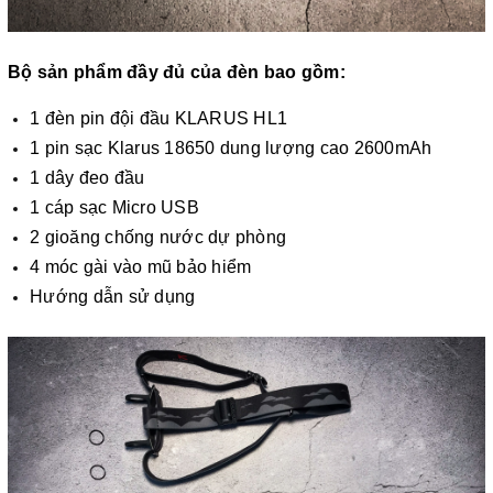
Bộ sản phẩm đầy đủ của đèn bao gồm:
1 đèn pin đội đầu KLARUS HL1
1 pin sạc Klarus 18650 dung lượng cao 2600mAh
1 dây đeo đầu
1 cáp sạc Micro USB
2 gioăng chống nước dự phòng
4 móc gài vào mũ bảo hiểm
Hướng dẫn sử dụng