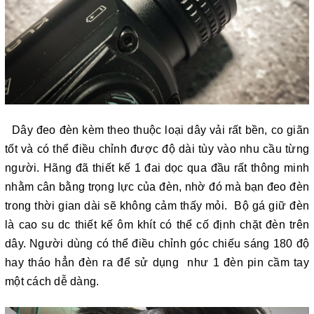
Dây đeo đèn kèm theo thuộc loại dây vải rất bền, co giãn
tốt và có thể điều chỉnh được độ dài tùy vào nhu cầu từng
người. Hãng đã thiết kế 1 đai dọc qua đầu rất thông minh
nhằm cân bằng trọng lực của đèn, nhờ đó mà bạn đeo đèn
trong thời gian dài sẽ không cảm thấy mỏi. Bộ gá giữ đèn
là cao su dc thiết kế ôm khít có thể cố định chặt đèn trên
dây. Người dùng có thể điều chỉnh góc chiếu sáng 180 độ
hay tháo hẳn đèn ra để sử dụng như 1 đèn pin cầm tay
một cách dễ dàng.