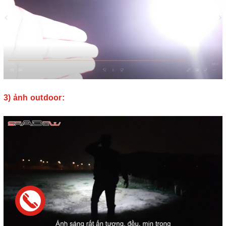
3) ảnh outdoor: