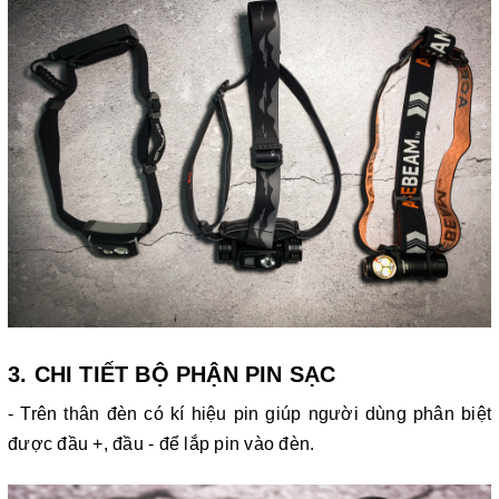
3. CHI TIẾT BỘ PHẬN PIN SẠC
- Trên thân đèn có kí hiệu pin giúp người dùng phân biệt
được đầu +, đầu - để lắp pin vào đèn.