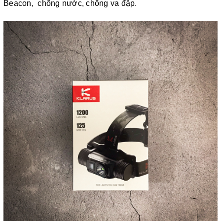
Beacon, chống nước, chống va đập.