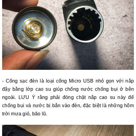
- Cổng sạc đèn là loại cổng Micro USB nhỏ gọn với nắp
đậy bằng lớp cao su giúp chống nước chống bụi ở bên
ngoài. LƯU Ý rằng phải đóng chặt nắp cao su này để
chống bụi và nước bị bắn vào đèn, đặc biệt là những hôm
trời mưa gió, bão lũ.