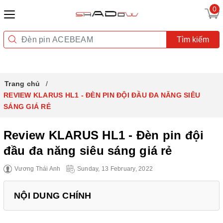
0
Tìm kiếm
Trang chủ
REVIEW KLARUS HL1 - ĐÈN PIN ĐỘI ĐẦU ĐA NĂNG SIÊU
SÁNG GIÁ RẺ
Review KLARUS HL1 - Đèn pin đội
đầu đa năng siêu sáng giá rẻ
Vương Thái Anh
Sunday, 13 February, 2022
NỘI DUNG CHÍNH