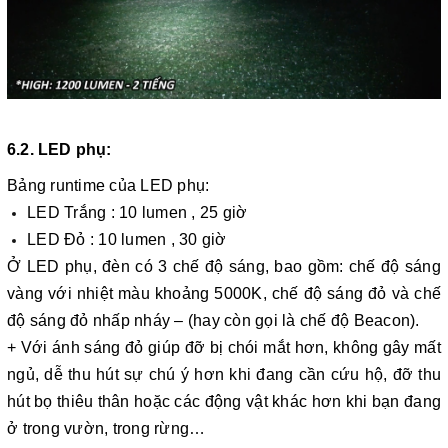
6.2. LED phụ:
Bảng runtime của LED phụ:
LED Trắng : 10 lumen , 25 giờ
LED Đỏ : 10 lumen , 30 giờ
Ở LED phụ, đèn có 3 chế độ sáng, bao gồm: chế độ sáng
vàng với nhiệt màu khoảng 5000K, chế độ sáng đỏ và chế
độ sáng đỏ nhấp nháy – (hay còn gọi là chế độ Beacon).
+ Với ánh sáng đỏ giúp đỡ bị chói mắt hơn, không gây mất
ngủ, dễ thu hút sự chú ý hơn khi đang cần cứu hộ, đỡ thu
hút bọ thiêu thân hoặc các động vật khác hơn khi bạn đang
ở trong vườn, trong rừng…