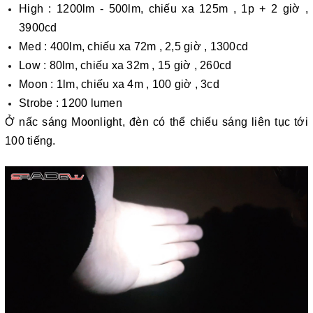
High : 1200lm - 500lm, chiếu xa 125m , 1p + 2 giờ ,
3900cd
Med : 400lm, chiếu xa 72m , 2,5 giờ , 1300cd
Low : 80lm, chiếu xa 32m , 15 giờ , 260cd
Moon : 1lm, chiếu xa 4m , 100 giờ , 3cd
Strobe : 1200 lumen
Ở nấc sáng Moonlight, đèn có thể chiếu sáng liên tục tới
100 tiếng.