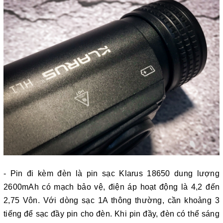
- Pin đi kèm đèn là pin sạc Klarus 18650 dung lượng
2600mAh có mạch bảo vệ, điện áp hoạt động là 4,2 đến
2,75 Vôn. Với dòng sạc 1A thông thường, cần khoảng 3
tiếng để sạc đầy pin cho đèn. Khi pin đầy, đèn có thể sáng