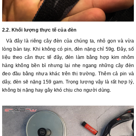
2.2. Khối lượng thực tế của đèn
Và đây là riêng cây đèn của chúng ta, nhỏ gọn và vừa
lòng bàn tay. Khi không có pin, đèn nặng chỉ 59g. Đây, số
liệu theo cân thực tế đây, đèn làm bằng hợp kim nhôm
hàng không bền bì nhưng lại nhẹ ngang những cây đèn
đeo đầu bằng nhựa khác trên thị trường. Thêm cả pin và
dây, đèn sẽ nặng 159 gam. Trọng lượng vậy là rất hợp lý,
không bị nặng hay gây khó chịu cho người dùng.