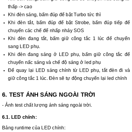
thấp -> cao
Khi đèn sáng, bấm đúp để bật Turbo tức thì
Khi đèn tắt, bấm đúp để bật Strobe, bấm đúp tiếp để
chuyển các chế để nhấp nháy SOS
Khi đèn đang tắt, bấm giữ công tắc 1 lúc để chuyển
sang LED phụ.
Khi đèn đang sáng ở LED phụ, bấm giữ công tắc để
chuyển nấc sáng và chế độ sáng ở led phụ
Để quay lại LED sáng chính từ LED phụ, tắt đèn đi và
giữ công tắc 1 lúc. Đèn sẽ tự động chuyển lại led chính
6. TEST ÁNH SÁNG NGOÀI TRỜI
- Ảnh test chất lượng ánh sáng ngoài trời.
6.1. LED chính:
Bảng runtime của LED chính: