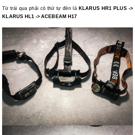
Từ trái qua phải có thứ tự đèn là
KLARUS HR1 PLUS
->
KLARUS HL1
->
ACEBEAM H17