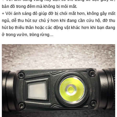
bản đồ trong đêm mà không bị mỏi mắt.
+ Với ánh sáng đỏ giúp đỡ bị chói mắt hơn, không gây mất
ngủ, dễ thu hút sự chú ý hơn khi đang cần cứu hộ, đỡ thu
hút bọ thiêu thân hoặc các động vật khác hơn khi bạn đang
ở trong vườn, tròng rừng…