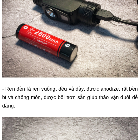
- Ren đèn là ren vuông, đều và dày, được anodize, rất bền
bỉ và chống mòn, được bôi trơn sẵn giúp tháo vặn đuôi dễ
dàng.