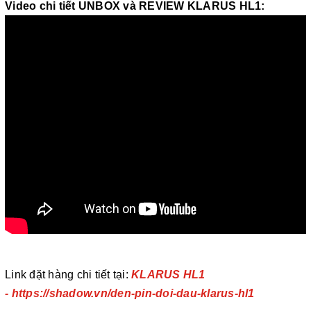
Video chi tiết UNBOX và REVIEW KLARUS HL1:
Link đặt hàng chi tiết tại:
KLARUS HL1
- https://shadow.vn/den-pin-doi-dau-klarus-hl1