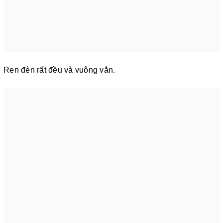
Ren đèn rất đều và vuông vắn.