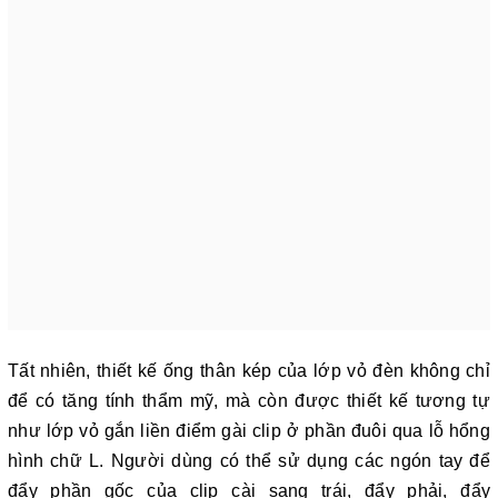
Tất nhiên, thiết kế ống thân kép của lớp vỏ đèn không chỉ
để có tăng tính thẩm mỹ, mà còn được thiết kế tương tự
như lớp vỏ gắn liền điểm gài clip ở phần đuôi qua lỗ hổng
hình chữ L. Người dùng có thể sử dụng các ngón tay để
đẩy phần gốc của clip cài sang trái, đẩy phải, đẩy