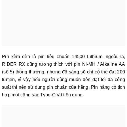
Pin kèm đèn là pin tiêu chuẩn 14500 L
ithium
, ngoài ra,
RIDER RX cũng tương thích với pin Ni-MH / Alkaline AA
(số 5) thông thường, nhưng độ sáng sẽ chỉ có thể đạt 200
lumen, vì vậy nếu người dùng muốn đèn đạt tối đa công
suất thì nên sử dụng pin chuẩn của hãng. Pin hãng có tích
hợp một cổng sạc Type-C rất tiện dụng.