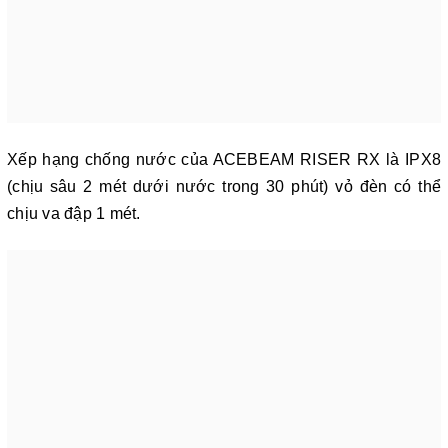
Xếp hạng chống nước của ACEBEAM RISER RX là IPX8
(chịu sâu 2 mét dưới nước trong 30 phút) vỏ đèn có thể
chịu va đập 1 mét.