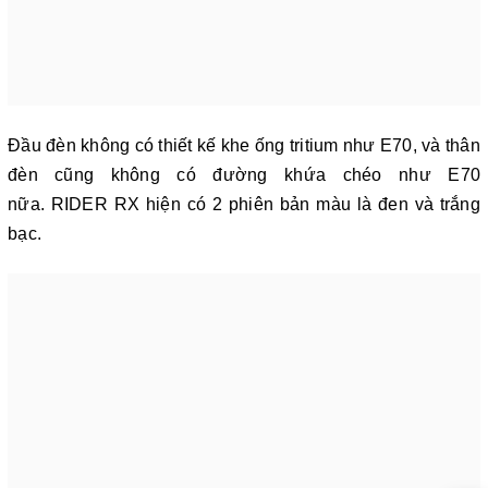
Đầu đèn không có thiết kế khe ống tritium như E70, và thân
đèn cũng không có đường khứa chéo như E70
nữa. RIDER RX hiện có 2 phiên bản màu là đen và trắng
bạc.