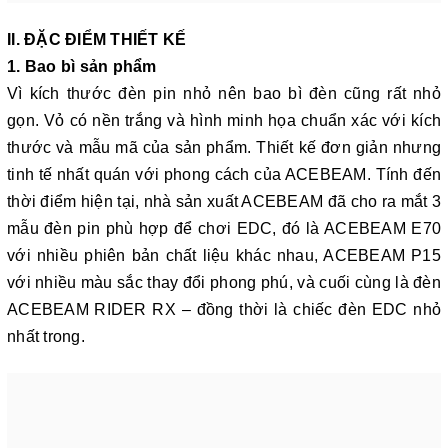
II. ĐẶC ĐIỂM THIẾT KẾ
1. Bao bì sản phẩm
Vì kích thước đèn pin nhỏ nên bao bì đèn cũng rất nhỏ
gọn. Vỏ có nền trắng và hình minh họa chuẩn xác với kích
thước và mẫu mã của sản phẩm. Thiết kế đơn giản nhưng
tinh tế nhất quán với phong cách của ACEBEAM. Tính đến
thời điểm hiện tại, nhà sản xuất ACEBEAM đã cho ra mắt 3
mẫu đèn pin phù hợp để chơi EDC, đó là ACEBEAM E70
với nhiều phiên bản chất liệu khác nhau, ACEBEAM P15
với nhiều màu sắc thay đổi phong phú, và cuối cùng là đèn
ACEBEAM RIDER RX – đồng thời là chiếc đèn EDC nhỏ
nhất trong.