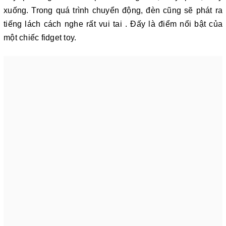
xuống. Trong quá trình chuyển động, đèn cũng sẽ phát ra
tiếng lách cách nghe rất vui tai . Đấy là điểm nổi bật của
một chiếc fidget toy.