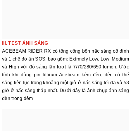
III. TEST ÁNH SÁNG
ACEBEAM RIDER RX có tổng cộng bốn nấc sáng cố định
và 1 chế độ ẩn SOS, bao gồm: Extrmely Low, Low, Medium
và High với độ sáng lần lượt là 7/70/280/650 lumen. Ước
tính khi dùng pin lithium Acebeam kèm đèn, đèn có thể
sáng liên tục trong khoảng một giờ ở nấc sáng tối đa và 53
giờ ở nấc sáng thấp nhất. Dưới đây là ảnh chụp ánh sáng
đèn trong đêm