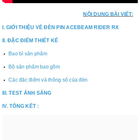
NỘI DUNG BÀI VIẾT:
I
. GIỚI THIỆU VỀ ĐÈN PIN ACEBEAM RIDER RX
II
. ĐẶC ĐIỂM THIẾT KẾ
Bao bì sản phẩm
Bộ sản phẩm bao gồm
Các đặc điểm và thông số của đèn
III
. TEST ÁNH SÁNG
IV. TỔNG KẾT :