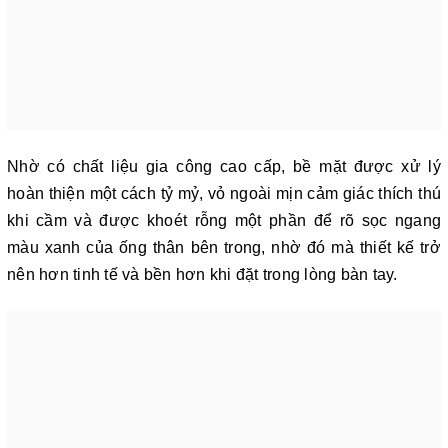
Nhờ có chất liệu gia công cao cấp, bề mặt được xử lý
hoàn thiện một cách tỷ mỷ, vỏ ngoài mịn cảm giác thích thú
khi cầm và được khoét rỗng một phần để rõ sọc ngang
màu xanh của ống thân bên trong, nhờ đó mà thiết kế trở
nên hơn tinh tế và bền hơn khi đặt trong lòng bàn tay.