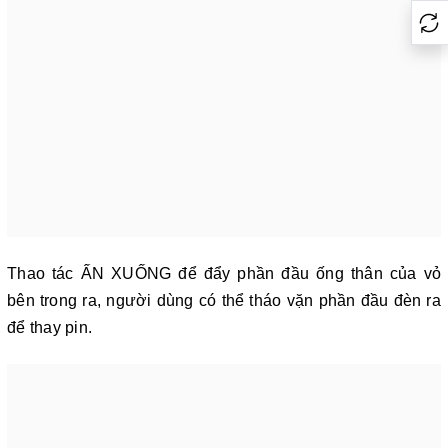
Thao tác ẤN XUỐNG để đẩy phần đầu ống thân của vỏ
bên trong ra, người dùng có thể tháo vặn phần đầu đèn ra
để thay pin.