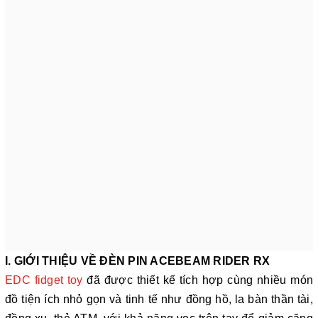
I
. GIỚI THIỆU VỀ ĐÈN PIN ACEBEAM RIDER RX
EDC fidget toy
đã được thiết kế tích hợp cùng nhiều món
đồ tiện ích nhỏ gọn và tinh tế như đồng hồ, la bàn thần tài,