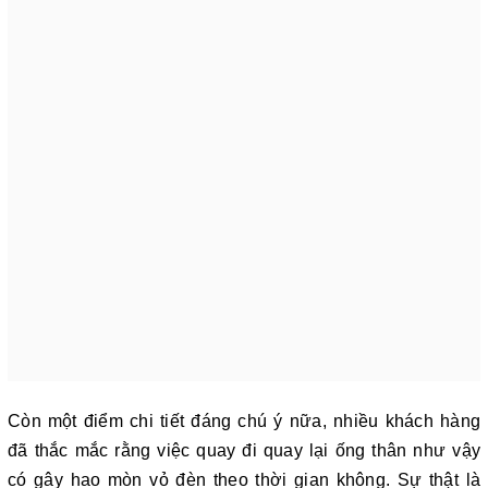
Còn một điểm chi tiết đáng chú ý nữa, nhiều khách hàng
đã thắc mắc rằng việc quay đi quay lại ống thân như vậy
có gây hao mòn vỏ đèn theo thời gian không. Sự thật là