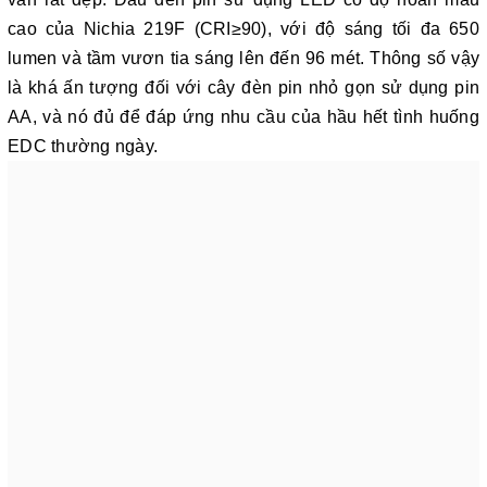
cao của Nichia 219F (CRI≥90), với độ sáng tối đa 650
lumen và tầm vươn tia sáng lên đến 96 mét. Thông số vậy
là khá ấn tượng đối với cây đèn pin nhỏ gọn sử dụng pin
AA, và nó đủ để đáp ứng nhu cầu của hầu hết tình huống
EDC thường ngày.