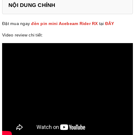
NỘI DUNG CHÍNH
Đặt mua ngay
đèn pin mini Acebeam Rider RX
tại
ĐÂY
Video review chi tiết: