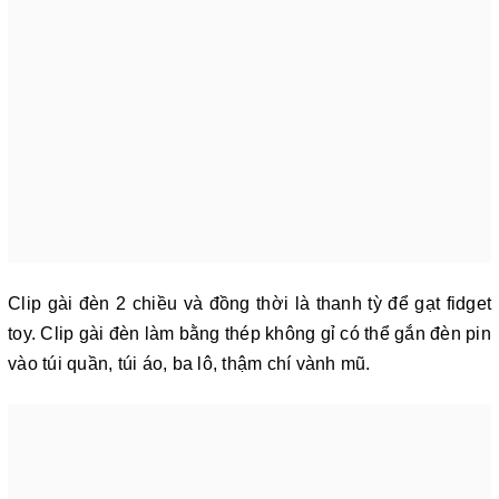
Clip gài đèn 2 chiều và đồng thời là thanh tỳ để gạt fidget
toy. Clip gài đèn làm bằng thép không gỉ có thể gắn đèn pin
vào túi quần, túi áo, ba lô, thậm chí vành mũ.