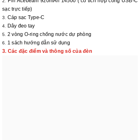
Pin Acebeam 920mAh 14500 ( có tích hợp cổng USB-C
sạc trực tiếp)
Cáp sạc Type-C
Dây đeo tay
2 vòng O-ring chống nước dự phòng
1 sách hướng dẫn sử dụng
3. Các đặc điểm và thông số của đèn