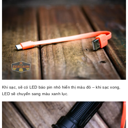
Khi sạc, sẽ có LED báo pin nhỏ hiển thị màu đỏ – khi sạc xong,
LED sẽ chuyển sang màu xanh lục.