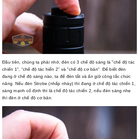
Đầu tiên, chúng ta phải nhớ, đèn có 3 chế độ sáng là "chế độ tác
chiến 1", “chế độ tác hiến 2” và "chế độ cơ bản". Để biết đèn
đang ở chế độ sáng nào, ta để đèn tắt và ấn giữ công tắc chức
năng. Nếu đèn Strobe (nhấp nháy) thì đang ở chế độ tác chiến 1,
sáng mạnh cố định thì là chế độ tác chiến 2, nếu đèn sáng nhẹ
thì đèn ở chế độ cơ bản.