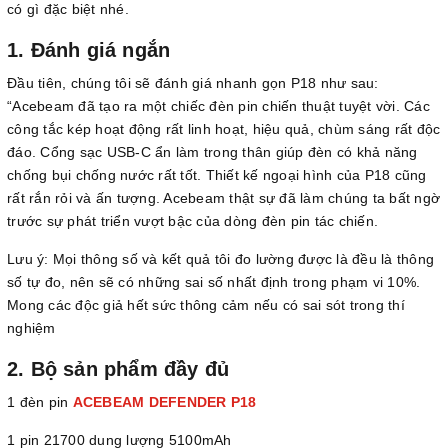
có gì đặc biệt nhé.
1. Đánh giá ngắn
Đầu tiên, chúng tôi sẽ đánh giá nhanh gọn P18 như sau:
“Acebeam đã tạo ra một chiếc đèn pin chiến thuật tuyệt vời. Các
công tắc kép hoạt động rất linh hoạt, hiệu quả, chùm sáng rất độc
đáo. Cổng sạc USB-C ẩn làm trong thân giúp đèn có khả năng
chống bụi chống nước rất tốt. Thiết kế ngoại hình của P18 cũng
rất rắn rỏi và ấn tượng. Acebeam thật sự đã làm chúng ta bất ngờ
trước sự phát triển vượt bậc của dòng đèn pin tác chiến.
Lưu ý: Mọi thông số và kết quả tôi đo lường được là đều là thông
số tự đo, nên sẽ có những sai số nhất định trong phạm vi 10%.
Mong các độc giả hết sức thông cảm nếu có sai sót trong thí
nghiệm
2. Bộ sản phẩm đầy đủ
1 đèn pin
ACEBEAM DEFENDER P18
1 pin 21700 dung lượng 5100mAh