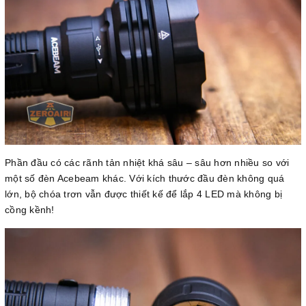
Phần đầu có các rãnh tản nhiệt khá sâu – sâu hơn nhiều so với
một số đèn Acebeam khác. Với kích thước đầu đèn không quá
lớn, bộ chóa trơn vẫn được thiết kế để lắp 4 LED mà không bị
cồng kềnh!