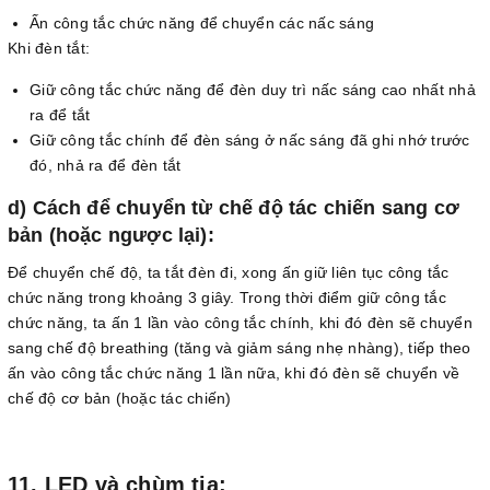
Ấn công tắc chức năng để chuyển các nấc sáng
Khi đèn tắt:
Giữ công tắc chức năng để đèn duy trì nấc sáng cao nhất nhả
ra để tắt
Giữ công tắc chính để đèn sáng ở nấc sáng đã ghi nhớ trước
đó, nhả ra để đèn tắt
d) Cách để chuyển từ chế độ tác chiến sang cơ
bản (hoặc ngược lại):
Để chuyển chế độ, ta tắt đèn đi, xong ấn giữ liên tục công tắc
chức năng trong khoảng 3 giây. Trong thời điểm giữ công tắc
chức năng, ta ấn 1 lần vào công tắc chính, khi đó đèn sẽ chuyển
sang chế độ breathing (tăng và giảm sáng nhẹ nhàng), tiếp theo
ấn vào công tắc chức năng 1 lần nữa, khi đó đèn sẽ chuyển về
chế độ cơ bản (hoặc tác chiến)
11. LED và chùm tia: