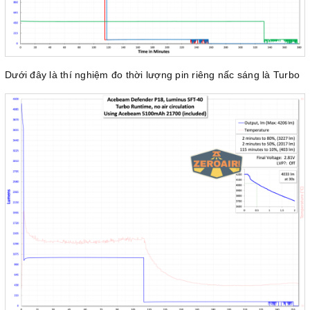
Dưới đây là thí nghiệm đo thời lượng pin riêng nấc sáng là Turbo