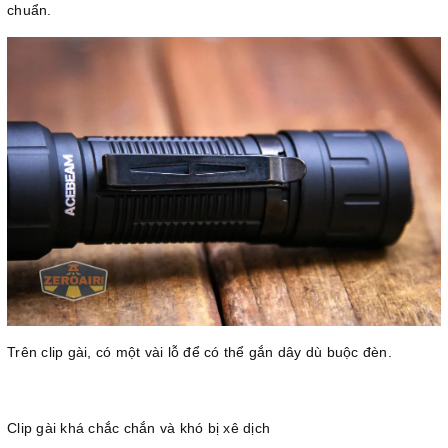
chuẩn.
Trên clip gài, có một vài lỗ để có thể gắn dây dù buộc đèn.
Clip gài khá chắc chắn và khó bị xê dịch