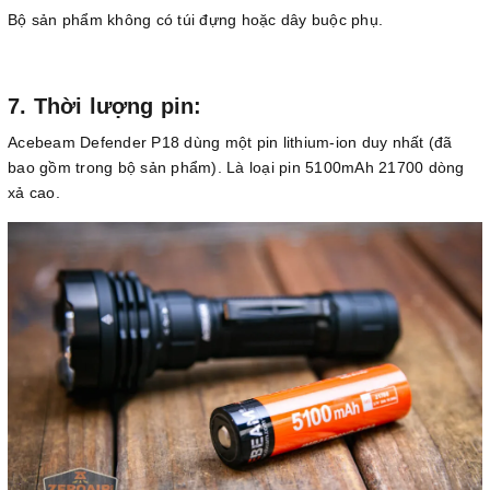
Bộ sản phẩm không có túi đựng hoặc dây buộc phụ.
7. Thời lượng pin:
Acebeam Defender P18 dùng một pin lithium-ion duy nhất (đã
bao gồm trong bộ sản phẩm). Là loại pin 5100mAh 21700 dòng
xả cao.