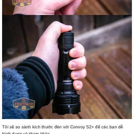
Tôi sẽ so sánh kích thước đèn với Convoy S2+ để các bạn dễ
hình dung và tham khảo.