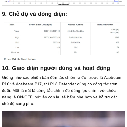
9. Chế độ và dòng điện:
10. Giao diện người dùng và hoạt động
Giống như các phiên bản đèn tác chiến ra đời trước là Acebeam
P16 và Acebeam P17, thì P18 Defender cũng có công tắc trên
đuôi. Một là nút là công tắc chính để dùng lực chính với chức
năng là ON/OFF, nút lẫy còn lại sẽ bấm nhẹ hơn và hỗ trợ các
chế độ sáng phụ.