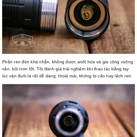
Phần ren đèn khá nhẵn, không được anốt hóa và gia công vuông
vắn, bôi trơn tốt. Tôi đánh giá trải nghiệm khi thao tác bằng tay
lúc vặn đuôi là rất dễ dàng, thoải mái, không bị cấn hay lệch ren.