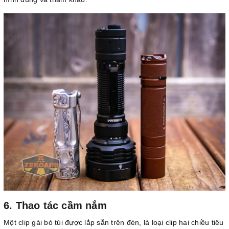
6. Thao tác cầm nắm
Một clip gài bỏ túi được lắp sẵn trên đèn, là loại clip hai chiều tiêu