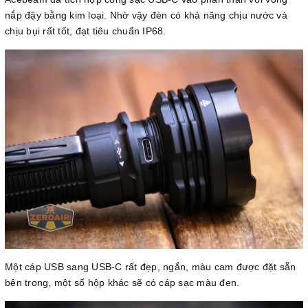
nắp đậy bằng kim loại. Nhờ vậy đèn có khả năng chịu nước và
chịu bụi rất tốt, đạt tiêu chuẩn IP68.
Một cáp USB sang USB-C rất đẹp, ngắn, màu cam được đặt sẵn
bên trong, một số hộp khác sẽ có cáp sạc màu đen.