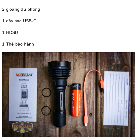
2 gioăng dự phòng
1 dây sạc USB-C
1 HDSD
1 Thẻ bảo hành