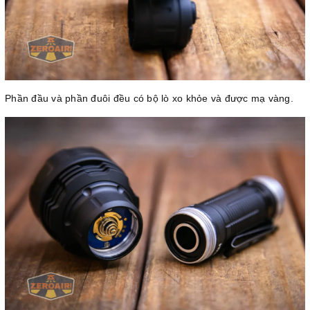
Phần đầu và phần đuôi đều có bộ lò xo khỏe và được mạ vàng.