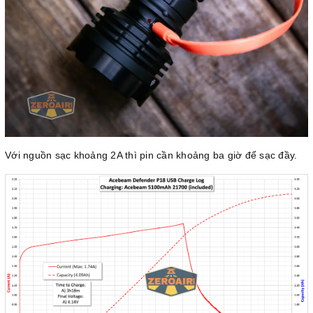
Với nguồn sạc khoảng 2A thì pin cần khoảng ba giờ để sạc đầy.