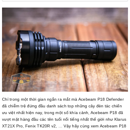
Chỉ trong một thời gian ngắn ra mắt mà Acebeam P18 Defender
đã chiễm trệ đứng đầu danh sách top những cây đèn tác chiến
ưu việt nhất hiện nay, trong một số khía cảnh, Acebeam P18 đã
vượt mặt hàng đầu các tên tuổi nổi tiếng nhất thế giới như Klarus
XT21X Pro, Fenix TK20R v2, … Vậy hãy cùng xem Acebeam P18