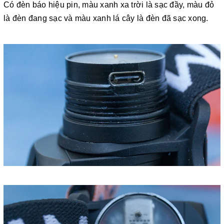
Có đèn báo hiệu pin, màu xanh xa trời là sạc đầy, màu đỏ
là đèn đang sạc và màu xanh lá cây là đèn đã sạc xong.