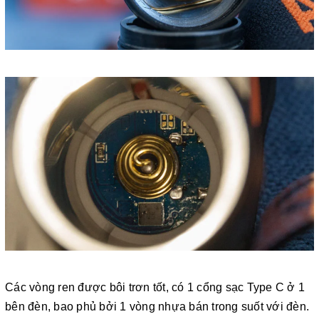
Các vòng ren được bôi trơn tốt, có 1 cổng sạc Type C ở 1
bên đèn, bao phủ bởi 1 vòng nhựa bán trong suốt với đèn.