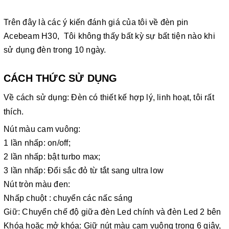
Trên đây là các ý kiến đánh giá của tôi về đèn pin
Acebeam H30, Tôi không thấy bất kỳ sự bất tiện nào khi
sử dụng đèn trong 10 ngày.
CÁCH THỨC SỬ DỤNG
Về cách sử dụng: Đèn có thiết kế hợp lý, linh hoạt, tôi rất
thích.
Nút màu cam vuông:
1 lần nhấp: on/off;
2 lần nhấp: bật turbo max;
3 lần nhấp: Đổi sắc đỏ từ tắt sang ultra low
Nút tròn màu đen:
Nhấp chuột : chuyển các nấc sáng
Giữ: Chuyển chế độ giữa đèn Led chính và đèn Led 2 bên
Khóa hoặc mở khóa: Giữ nút màu cam vuông trong 6 giây,