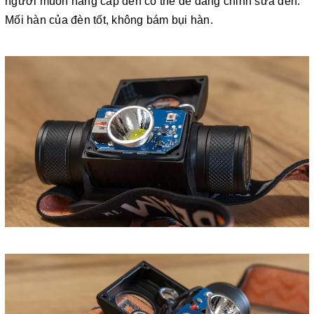
người muốn nâng cấp đèn có thể dễ dàng chỉnh sửa đèn.
Mối hàn của đèn tốt, không bám bụi hàn.