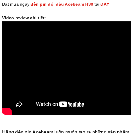
Đặt mua ngay
đèn pin đội đầu Acebeam H30
tại
ĐÂY
Video review chi tiết:
Hãng đèn pin Acebeam luôn muốn tạo ra những sản phẩm