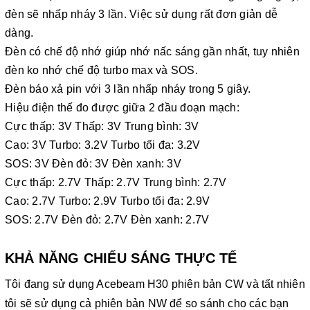
đèn sẽ nhấp nháy 3 lần. Việc sử dụng rất đơn giản dễ
dàng.
Đèn có chế độ nhớ giúp nhớ nấc sáng gần nhất, tuy nhiên
đèn ko nhớ chế độ turbo max và SOS.
Đèn báo xả pin với 3 lần nhấp nháy trong 5 giây.
Hiệu điện thế đo được giữa 2 đầu đoạn mạch:
Cực thấp: 3V Thấp: 3V Trung bình: 3V
Cao: 3V Turbo: 3.2V Turbo tối đa: 3.2V
SOS: 3V Đèn đỏ: 3V Đèn xanh: 3V
Cực thấp: 2.7V Thấp: 2.7V Trung bình: 2.7V
Cao: 2.7V Turbo: 2.9V Turbo tối đa: 2.9V
SOS: 2.7V Đèn đỏ: 2.7V Đèn xanh: 2.7V
KHẢ NĂNG CHIẾU SÁNG THỰC TẾ
Tôi đang sử dụng Acebeam H30 phiên bản CW và tất nhiên
tôi sẽ sử dụng cả phiên bản NW để so sánh cho các bạn