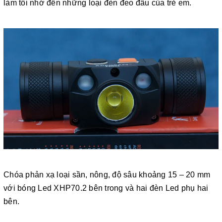
làm tôi nhớ đến những loại đèn đeo đầu của trẻ em.
Chóa phản xạ loại sần, nông, độ sâu khoảng 15 – 20 mm
với bóng Led XHP70.2 bên trong và hai đèn Led phụ hai
bên.