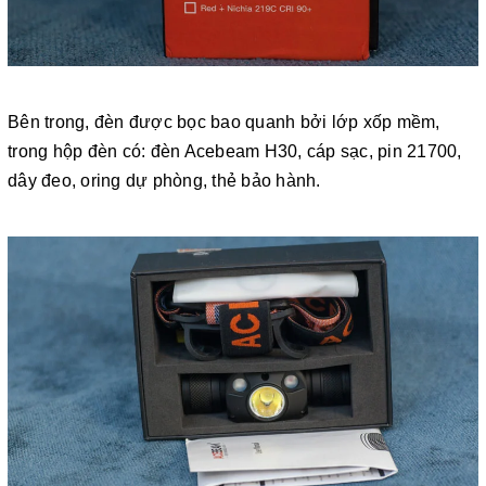
Bên trong, đèn được bọc bao quanh bởi lớp xốp mềm,
trong hộp đèn có: đèn Acebeam H30, cáp sạc, pin 21700,
dây đeo, oring dự phòng, thẻ bảo hành.