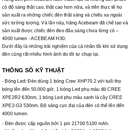
có độ sáng thật cao, thật cao hơn nữa, và trên thực tế họ
sản xuất ra những chiếc đèn thật sáng và chiếu xa ngoài
sức tưởng tượng. Và lần này, hãng Acebeam đã chế tạo và
sản xuất được chiếc đèn đeo đầu sáng chưa từng có –
4000 lumen - ACEBEAM H30.
Dưới đây là những trải nghiệm của cá nhân tôi khi sử dụng
đèn cùng rất nhiều hình ảnh do tôi tự chụp lại.
THÔNG SỐ KỸ THUẬT
- Bóng Led: Đèn dùng 1 bóng Cree XHP70.2 với tuổi thọ
bóng lên đến 50.000 giờ, 1 bóng Led phụ màu đỏ CREE
XPE2R2 630nm, 1 bóng Led phụ màu xanh lá cây CREE
XPE2-G3 530nm. Độ sáng cực đại của đèn có thể lên đến
4000 lumen.
- Đèn được cấp nguồn bởi 1 pin 21700 5100 mAh.