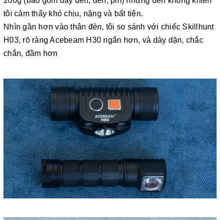
200g (bao gồm dây đèn, đèn, pin) nhưng đèn không khiến
tôi cảm thấy khó chịu, nặng và bất tiện.
Nhìn gần hơn vào thân đèn, tôi so sánh với chiếc Skillhunt
H03, rõ ràng Acebeam H30 ngắn hơn, và dày dặn, chắc
chắn, đầm hơn