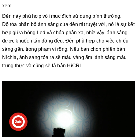
xem.
Đèn này phù hợp với mục đích sử dụng bình thường.
Độ tỏa phân bố ánh sáng của đèn rất tuyệt vời, nó là sự kết
hợp giữa bóng Led và chóa phản xạ, nhờ vậy, ánh sáng
được khuếch tán đồng đều. Đèn phù hợp cho việc chiếu
sáng gần, trong phạm vi rộng. Nếu bạn chọn phiên bản
Nichia, ánh sáng tỏa ra sẽ màu vàng ấm, ánh sáng màu
trung thực và cũng sẽ là bản HiCRI.