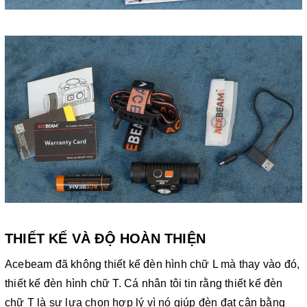
THIẾT KẾ VÀ ĐỘ HOÀN THIỆN
Acebeam đã không thiết kế đèn hình chữ L mà thay vào đó,
thiết kế đèn hình chữ T. Cá nhân tôi tin rằng thiết kế đèn
chữ T là sự lựa chọn hợp lý vì nó giúp đèn đạt cân bằng