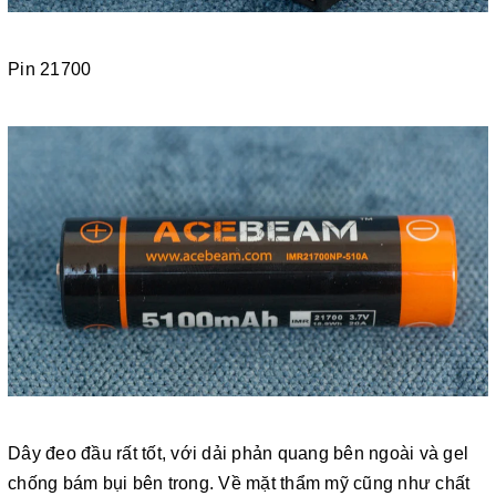
Pin 21700
Dây đeo đầu rất tốt, với dải phản quang bên ngoài và gel
chống bám bụi bên trong. Về mặt thẩm mỹ cũng như chất