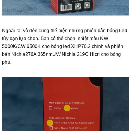
Ngoài ra, vỏ đèn cũng thể hiện những phiên bản bóng Led
tùy bạn lựa chọn. Bạn có thể chọn nhiệt màu NW
5000K/CW 6500K cho bóng led XHP70.2 chính và phiên
bản Nichia276A 365nmUV/ Nichia 219C Hicri cho bóng
phụ.