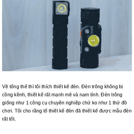
Về tổng thể thì tôi thích thiết kế đèn. Đèn trông không bị
cồng kềnh, thiết kế rất mạnh mẽ và nam tính. Đèn trông
giống như 1 công cụ chuyên nghiệp chứ ko như 1 thứ đồ
chơi. Tôi cho rằng tổ thiết kế đèn đã thiết kế được mẫu đèn
rất tốt.