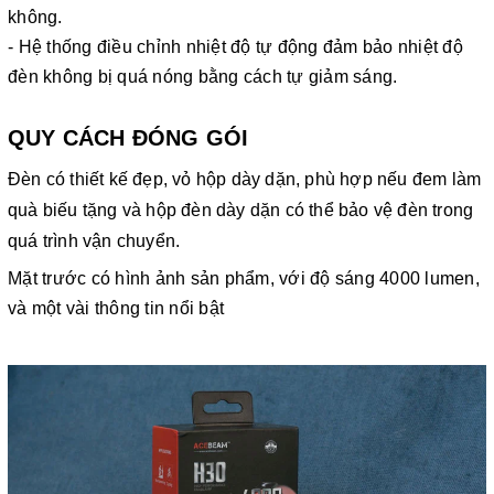
không.
- Hệ thống điều chỉnh nhiệt độ tự động đảm bảo nhiệt độ
đèn không bị quá nóng bằng cách tự giảm sáng.
QUY CÁCH ĐÓNG GÓI
Đèn có thiết kế đẹp, vỏ hộp dày dặn, phù hợp nếu đem làm
quà biếu tặng và hộp đèn dày dặn có thể bảo vệ đèn trong
quá trình vận chuyển.
Mặt trước có hình ảnh sản phẩm, với độ sáng 4000 lumen,
và một vài thông tin nổi bật