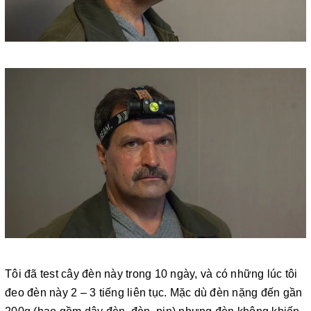
Tôi đã test cây đèn này trong 10 ngày, và có những lúc tôi
đeo đèn này 2 – 3 tiếng liên tục. Mặc dù đèn nặng đến gần