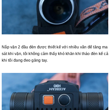
Nắp vặn 2 đầu đèn được thiết kế với nhiều vân để tăng ma
sát khi vặn, tôi không cảm thấy khó khăn khi tháo đèn kể cả
khi tôi đang đeo găng tay.