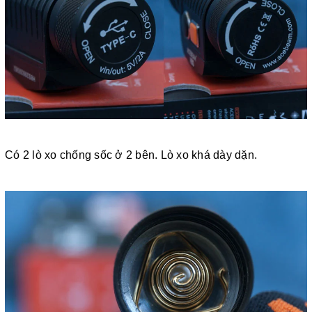
Có 2 lò xo chống sốc ở 2 bên. Lò xo khá dày dặn.