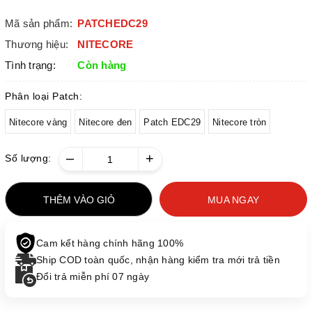
Mã sản phẩm:
PATCHEDC29
Thương hiệu:
NITECORE
Tình trạng:
Còn hàng
Phân loại Patch:
Nitecore vàng
Nitecore đen
Patch EDC29
Nitecore tròn
–
+
Số lượng:
THÊM VÀO GIỎ
MUA NGAY
Cam kết hàng chính hãng 100%
Ship COD toàn quốc, nhận hàng kiểm tra mới trả tiền
Đổi trả miễn phí 07 ngày