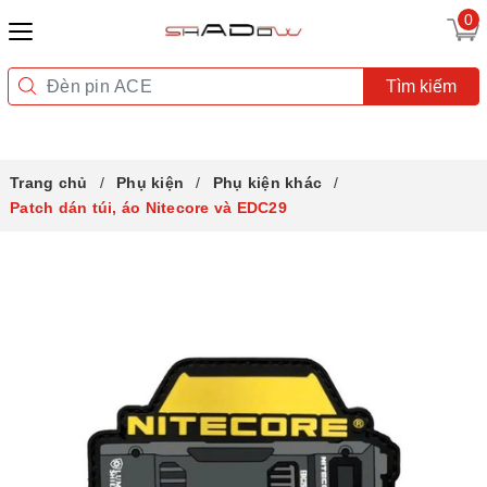
0
Tìm kiếm
Trang chủ
Phụ kiện
Phụ kiện khác
Patch dán túi, áo Nitecore và EDC29