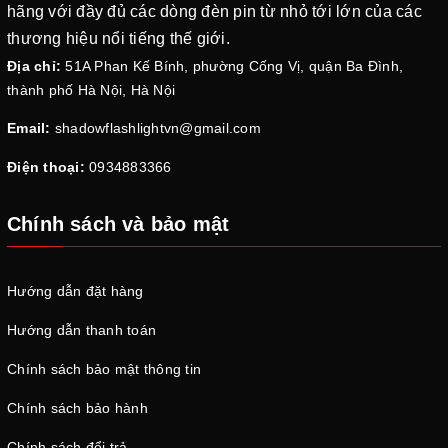
hãng với đầy đủ các dòng đèn pin từ nhỏ tới lớn của các
thương hiệu nổi tiếng thế giới.
Địa chỉ:
51A Phan Kế Bính, phường Cống Vị, quận Ba Đình,
thành phố Hà Nội, Hà Nội
Email:
shadowflashlightvn@gmail.com
Điện thoại:
0934883366
Chính sách và bảo mật
Hướng dẫn đặt hàng
Hướng dẫn thanh toán
Chính sách bảo mật thông tin
Chính sách bảo hành
Chính sách đổi trả