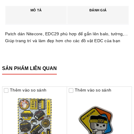
MÔ TẢ
ĐÁNH GIÁ
Patch dán Nitecore, EDC29 phù hợp để gắn lên balo, tường,...
Giúp trang trí và làm đẹp hơn cho các đồ vật EDC của bạn
SẢN PHẨM LIÊN QUAN
Thêm vào so sánh
Thêm vào so sánh