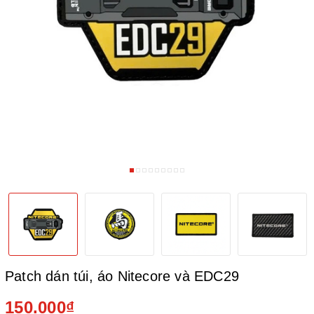
Patch dán túi, áo Nitecore và EDC29
150.000₫